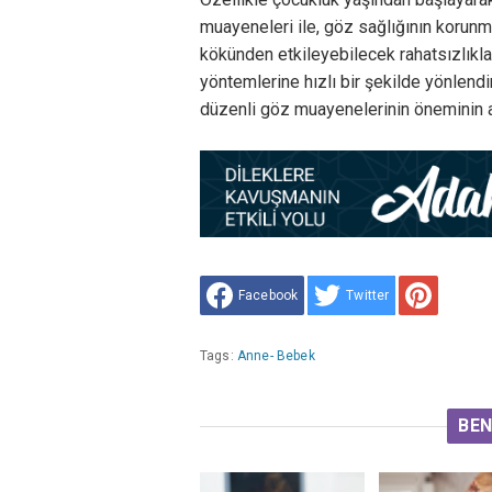
muayeneleri ile, göz sağlığının korunma
kökünden etkileyebilecek rahatsızlıkla
yöntemlerine hızlı bir şekilde yönlend
düzenli göz muayenelerinin öneminin al
Facebook
Twitter
Tags:
Anne- Bebek
BEN