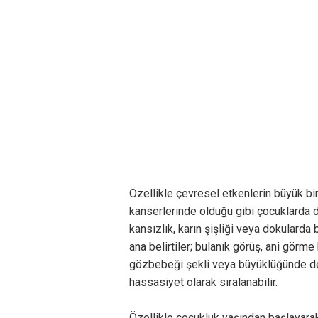
Özellikle çevresel etkenlerin büyük bir 
kanserlerinde olduğu gibi çocuklarda d
kansızlık, karın şişliği veya dokulard
ana belirtiler; bulanık görüş, ani görme 
gözbebeği şekli veya büyüklüğünde değ
hassasiyet olarak sıralanabilir.
Özellikle çocukluk yaşından başlayarak