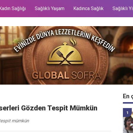
Kadın Sağlığı
Sağlıklı Yaşam
Kadınca Sağlık
Sağlıklı Y
En 
serleri Gözden Tespit Mümkün
 tespit mümkün