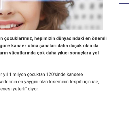
an çocuklarımız, hepimizin dünyasındaki en önemli
e göre kanser olma şansları daha düşük olsa da
ların vücutlarında çok daha yıkıcı sonuçlara yol
r yıl 1 milyon çocuktan 120'sinde kansere
lerinin en yaygını olan löseminin tespiti için ise,
nesi yeterli" diyor.