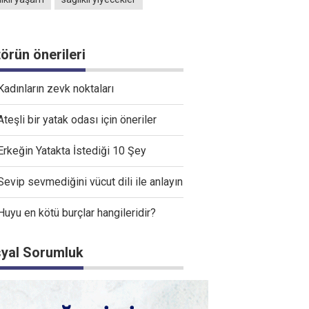
törün önerileri
Kadınların zevk noktaları
Ateşli bir yatak odası için öneriler
Erkeğin Yatakta İstediği 10 Şey
Sevip sevmediğini vücut dili ile anlayın
Huyu en kötü burçlar hangileridir?
yal Sorumluk