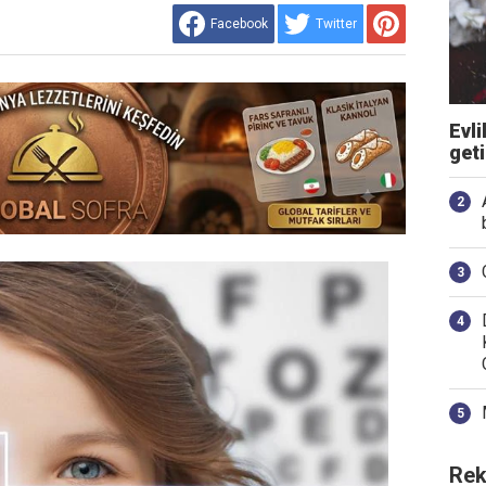
Facebook
Twitter
Evli
get
Rek