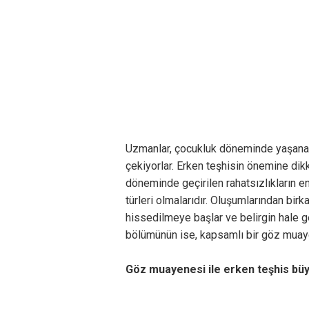
Uzmanlar, çocukluk döneminde yaşanabi
çekiyorlar. Erken teşhisin önemine dik
döneminde geçirilen rahatsızlıkların 
türleri olmalarıdır. Oluşumlarından bir
hissedilmeye başlar ve belirgin hale ge
bölümünün ise, kapsamlı bir göz muaye
Göz muayenesi ile erken teşhis bü