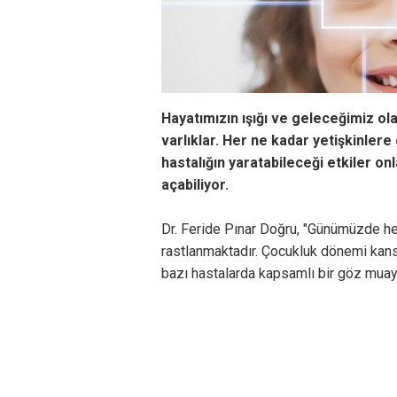
Hayatımızın ışığı ve geleceğimiz ol
varlıklar. Her ne kadar yetişkinler
hastalığın yaratabileceği etkiler on
açabiliyor.
Dr. Feride Pınar Doğru, "Günümüzde he
rastlanmaktadır. Çocukluk dönemi kanser
bazı hastalarda kapsamlı bir göz muaye