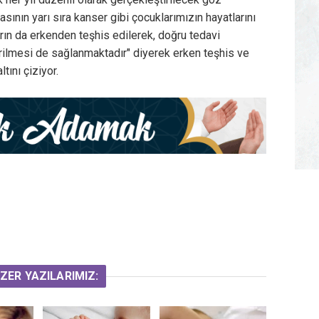
sının yarı sıra kanser gibi çocuklarımızın hayatlarını
rın da erkenden teşhis edilerek, doğru tedavi
irilmesi de sağlanmaktadır" diyerek erken teşhis ve
tını çiziyor.
ZER YAZILARIMIZ: