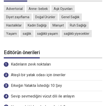
Advertorial
Anne- bebek
Aşk Oyunları
Diyet zayıflama
Doğal Ürünler
Genel Sağlık
Hastalıklar
Kadın Sağlığı
Manşet
Ruh Sağlığı
Yaşam
sağlık
sağlıklı yaşam
sağlıklı yiyecekler
Editörün önerileri
Kadınların zevk noktaları
Ateşli bir yatak odası için öneriler
Erkeğin Yatakta İstediği 10 Şey
Sevip sevmediğini vücut dili ile anlayın