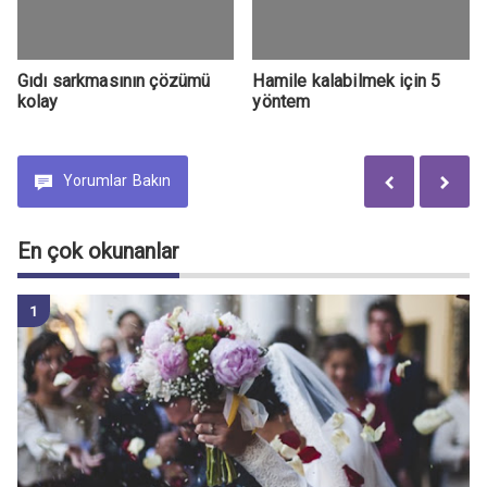
Gıdı sarkmasının çözümü
Hamile kalabilmek için 5
kolay
yöntem
Yorumlar
Bakın
En çok okunanlar