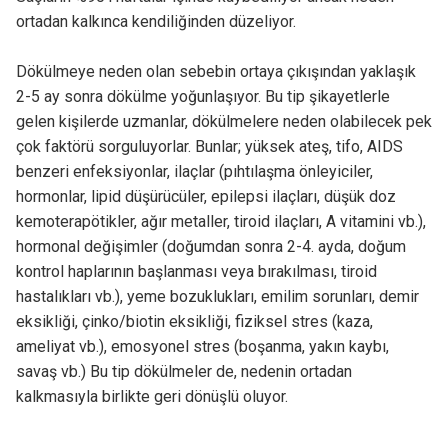
ortadan kalkınca kendiliğinden düzeliyor.
Dökülmeye neden olan sebebin ortaya çıkışından yaklaşık
2-5 ay sonra dökülme yoğunlaşıyor. Bu tip şikayetlerle
gelen kişilerde uzmanlar, dökülmelere neden olabilecek pek
çok faktörü sorguluyorlar. Bunlar; yüksek ateş, tifo, AIDS
benzeri enfeksiyonlar, ilaçlar (pıhtılaşma önleyiciler,
hormonlar, lipid düşürücüler, epilepsi ilaçları, düşük doz
kemoterapötikler, ağır metaller, tiroid ilaçları, A vitamini vb.),
hormonal değişimler (doğumdan sonra 2-4. ayda, doğum
kontrol haplarının başlanması veya bırakılması, tiroid
hastalıkları vb.), yeme bozuklukları, emilim sorunları, demir
eksikliği, çinko/biotin eksikliği, fiziksel stres (kaza,
ameliyat vb.), emosyonel stres (boşanma, yakın kaybı,
savaş vb.) Bu tip dökülmeler de, nedenin ortadan
kalkmasıyla birlikte geri dönüşlü oluyor.