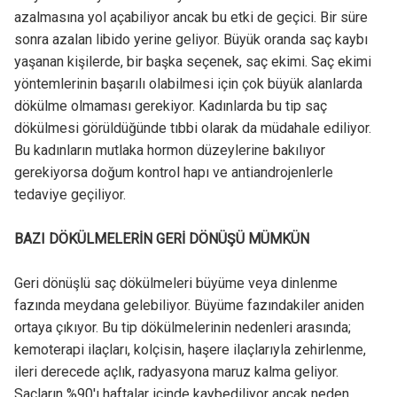
azalmasına yol açabiliyor ancak bu etki de geçici. Bir süre
sonra azalan libido yerine geliyor. Büyük oranda saç kaybı
yaşanan kişilerde, bir başka seçenek, saç ekimi. Saç ekimi
yöntemlerinin başarılı olabilmesi için çok büyük alanlarda
dökülme olmaması gerekiyor. Kadınlarda bu tip saç
dökülmesi görüldüğünde tıbbi olarak da müdahale ediliyor.
Bu kadınların mutlaka hormon düzeylerine bakılıyor
gerekiyorsa doğum kontrol hapı ve antiandrojenlerle
tedaviye geçiliyor.
BAZI DÖKÜLMELERİN GERİ DÖNÜŞÜ MÜMKÜN
Geri dönüşlü saç dökülmeleri büyüme veya dinlenme
fazında meydana gelebiliyor. Büyüme fazındakiler aniden
ortaya çıkıyor. Bu tip dökülmelerinin nedenleri arasında;
kemoterapi ilaçları, kolçisin, haşere ilaçlarıyla zehirlenme,
ileri derecede açlık, radyasyona maruz kalma geliyor.
Saçların %90'ı haftalar içinde kaybediliyor ancak neden