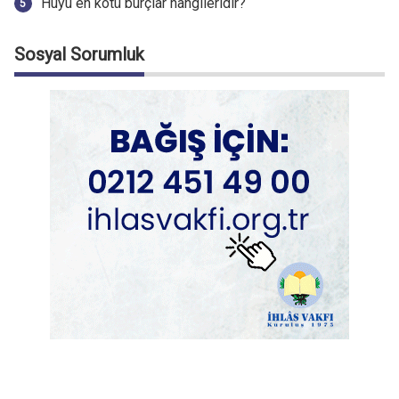
Huyu en kötü burçlar hangileridir?
Sosyal Sorumluk