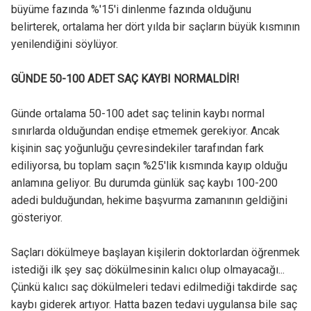
büyüme fazında %'15'i dinlenme fazında olduğunu
belirterek, ortalama her dört yılda bir saçların büyük kısmının
yenilendiğini söylüyor.
GÜNDE 50-100 ADET SAÇ KAYBI NORMALDİR!
Günde ortalama 50-100 adet saç telinin kaybı normal
sınırlarda olduğundan endişe etmemek gerekiyor. Ancak
kişinin saç yoğunluğu çevresindekiler tarafından fark
ediliyorsa, bu toplam saçın %25'lik kısmında kayıp olduğu
anlamına geliyor. Bu durumda günlük saç kaybı 100-200
adedi bulduğundan, hekime başvurma zamanının geldiğini
gösteriyor.
Saçları dökülmeye başlayan kişilerin doktorlardan öğrenmek
istediği ilk şey saç dökülmesinin kalıcı olup olmayacağı...
Çünkü kalıcı saç dökülmeleri tedavi edilmediği takdirde saç
kaybı giderek artıyor. Hatta bazen tedavi uygulansa bile saç