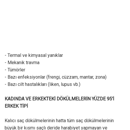
- Termal ve kimyasal yanıklar
- Mekanik travma
- Tümörler
- Bazı enfeksiyonlar (frengi, cüzzam, mantar, zona)
- Bazı cilt hastalıkları (liken, lupus vb.)
KADINDA VE ERKEKTEKİ DÖKÜLMELERİN YÜZDE 95'İ
ERKEK TİPİ
Kalıcı saç dökülmelerinin hatta tüm saç dökülmelerinin
büyük bir kısmı saçlı deride harabiyet yapmayan ve