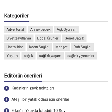
Kategoriler
Advertorial
Anne- bebek
Aşk Oyunları
Diyet zayıflama
Doğal Ürünler
Genel Sağlık
Hastalıklar
Kadın Sağlığı
Manşet
Ruh Sağlığı
Yaşam
sağlık
sağlıklı yaşam
sağlıklı yiyecekler
Editörün önerileri
Kadınların zevk noktaları
Ateşli bir yatak odası için öneriler
Erkeğin Yatakta İstediği 10 Şey