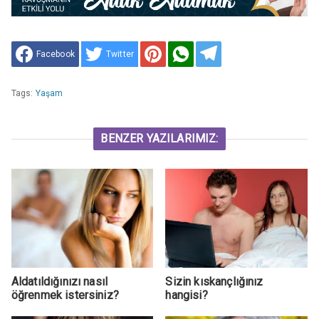
Facebook
Twitter
Tags:
Yaşam
BENZER YAZILARIMIZ:
Aldatıldığınızı nasıl
Sizin kıskançlığınız
öğrenmek istersiniz?
hangisi?