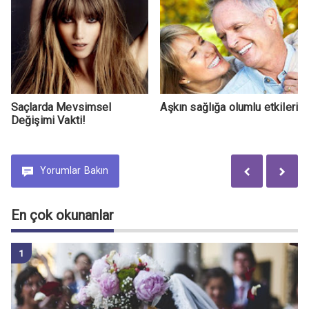
Saçlarda Mevsimsel
Aşkın sağlığa olumlu etkileri
Değişimi Vakti!
Yorumlar
Bakın
En çok okunanlar