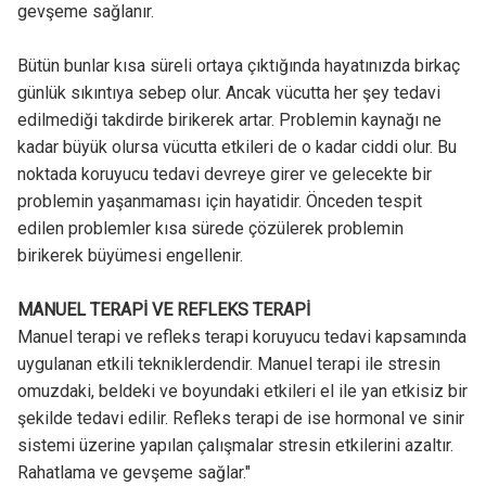
gevşeme sağlanır.
Bütün bunlar kısa süreli ortaya çıktığında hayatınızda birkaç
günlük sıkıntıya sebep olur. Ancak vücutta her şey tedavi
edilmediği takdirde birikerek artar. Problemin kaynağı ne
kadar büyük olursa vücutta etkileri de o kadar ciddi olur. Bu
noktada koruyucu tedavi devreye girer ve gelecekte bir
problemin yaşanmaması için hayatidir. Önceden tespit
edilen problemler kısa sürede çözülerek problemin
birikerek büyümesi engellenir.
MANUEL TERAPİ VE REFLEKS TERAPİ
Manuel terapi ve refleks terapi koruyucu tedavi kapsamında
uygulanan etkili tekniklerdendir. Manuel terapi ile stresin
omuzdaki, beldeki ve boyundaki etkileri el ile yan etkisiz bir
şekilde tedavi edilir. Refleks terapi de ise hormonal ve sinir
sistemi üzerine yapılan çalışmalar stresin etkilerini azaltır.
Rahatlama ve gevşeme sağlar."