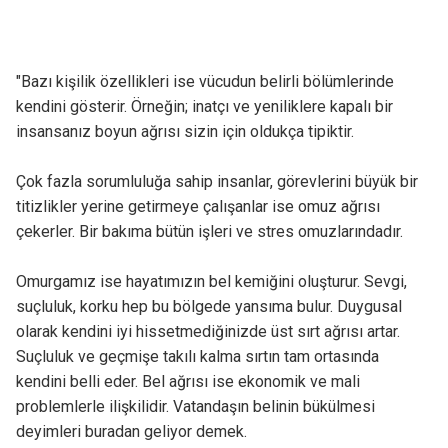
"Bazı kişilik özellikleri ise vücudun belirli bölümlerinde
kendini gösterir. Örneğin; inatçı ve yeniliklere kapalı bir
insansanız boyun ağrısı sizin için oldukça tipiktir.
Çok fazla sorumluluğa sahip insanlar, görevlerini büyük bir
titizlikler yerine getirmeye çalışanlar ise omuz ağrısı
çekerler. Bir bakıma bütün işleri ve stres omuzlarındadır.
Omurgamız ise hayatımızın bel kemiğini oluşturur. Sevgi,
suçluluk, korku hep bu bölgede yansıma bulur. Duygusal
olarak kendini iyi hissetmediğinizde üst sırt ağrısı artar.
Suçluluk ve geçmişe takılı kalma sırtın tam ortasında
kendini belli eder. Bel ağrısı ise ekonomik ve mali
problemlerle ilişkilidir. Vatandaşın belinin bükülmesi
deyimleri buradan geliyor demek.