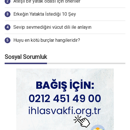
Ateşli bir yatak odası için öneriler
Erkeğin Yatakta İstediği 10 Şey
Sevip sevmediğini vücut dili ile anlayın
Huyu en kötü burçlar hangileridir?
Sosyal Sorumluk