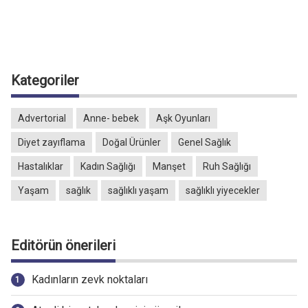
Kategoriler
Advertorial
Anne- bebek
Aşk Oyunları
Diyet zayıflama
Doğal Ürünler
Genel Sağlık
Hastalıklar
Kadın Sağlığı
Manşet
Ruh Sağlığı
Yaşam
sağlık
sağlıklı yaşam
sağlıklı yiyecekler
Editörün önerileri
Kadınların zevk noktaları