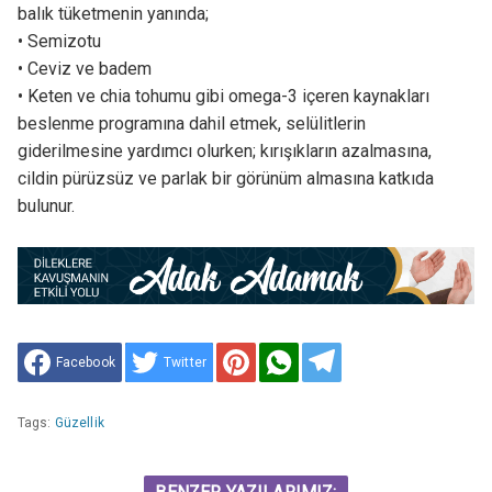
balık tüketmenin yanında;
• Semizotu
• Ceviz ve badem
• Keten ve chia tohumu gibi omega-3 içeren kaynakları
beslenme programına dahil etmek, selülitlerin
giderilmesine yardımcı olurken; kırışıkların azalmasına,
cildin pürüzsüz ve parlak bir görünüm almasına katkıda
bulunur.
Facebook
Twitter
Tags:
Güzellik