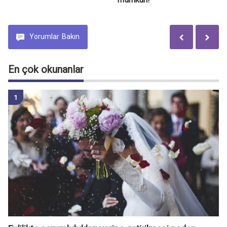
Yorumlar
Bakın
En çok okunanlar