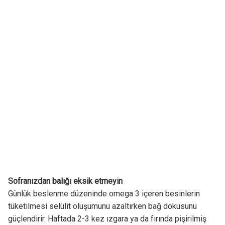
Sofranızdan balığı eksik etmeyin
Günlük beslenme düzeninde omega 3 içeren besinlerin
tüketilmesi selülit oluşumunu azaltırken bağ dokusunu
güçlendirir. Haftada 2-3 kez ızgara ya da fırında pişirilmiş