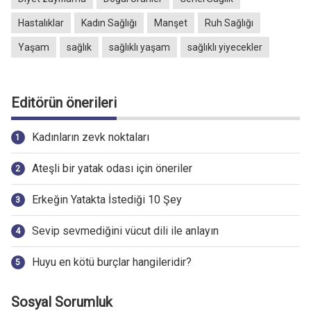
Hastalıklar
Kadın Sağlığı
Manşet
Ruh Sağlığı
Yaşam
sağlık
sağlıklı yaşam
sağlıklı yiyecekler
Editörün önerileri
Kadınların zevk noktaları
Ateşli bir yatak odası için öneriler
Erkeğin Yatakta İstediği 10 Şey
Sevip sevmediğini vücut dili ile anlayın
Huyu en kötü burçlar hangileridir?
Sosyal Sorumluk