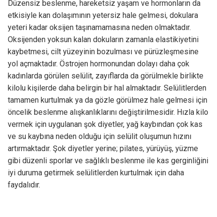
Düzensiz beslenme, hareketsiz yaşam ve hormonların da
etkisiyle kan dolaşımının yetersiz hale gelmesi, dokulara
yeteri kadar oksijen taşınamamasına neden olmaktadır.
Oksijenden yoksun kalan dokuların zamanla elastikiyetini
kaybetmesi, cilt yüzeyinin bozulması ve pürüzleşmesine
yol açmaktadır. Östrojen hormonundan dolayı daha çok
kadınlarda görülen selülit, zayıflarda da görülmekle birlikte
kilolu kişilerde daha belirgin bir hal almaktadır. Selülitlerden
tamamen kurtulmak ya da gözle görülmez hale gelmesi için
öncelik beslenme alışkanlıklarını değiştirilmesidir. Hızla kilo
vermek için uygulanan şok diyetler, yağ kaybından çok kas
ve su kaybına neden olduğu için selülit oluşumun hızını
artırmaktadır. Şok diyetler yerine; pilates, yürüyüş, yüzme
gibi düzenli sporlar ve sağlıklı beslenme ile kas gerginliğini
iyi duruma getirmek selülitlerden kurtulmak için daha
faydalıdır.