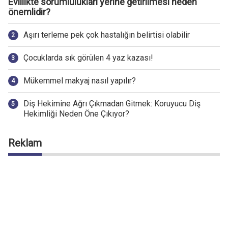
Evlilikte sorumlulukları yerine getirilmesi neden
önemlidir?
Aşırı terleme pek çok hastalığın belirtisi olabilir
Çocuklarda sık görülen 4 yaz kazası!
Mükemmel makyaj nasıl yapılır?
Diş Hekimine Ağrı Çıkmadan Gitmek: Koruyucu Diş
Hekimliği Neden Öne Çıkıyor?
Reklam