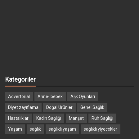
Kategoriler
Advertorial
Anne- bebek
Aşk Oyunları
Diyet zayıflama
Doğal Ürünler
Genel Sağlık
Hastalıklar
Kadın Sağlığı
Manşet
Ruh Sağlığı
Yaşam
sağlık
sağlıklı yaşam
sağlıklı yiyecekler