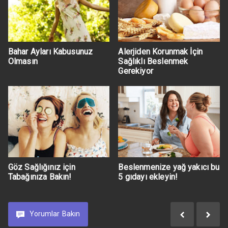
Bahar Ayları Kabusunuz
Alerjiden Korunmak İçin
Olmasın
Sağlıklı Beslenmek
Gerekiyor
Göz Sağlığınız için
Beslenmenize yağ yakıcı bu
Tabağınıza Bakın!
5 gıdayı ekleyin!
Yorumlar
Bakın