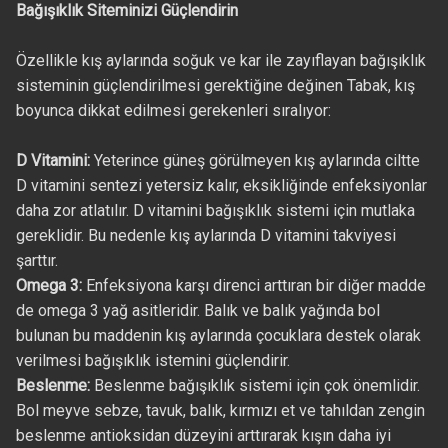
Bağışıklık Siteminizi Güçlendirin
Özellikle kış aylarında soğuk ve kar ile zayıflayan bağışıklık
sisteminin güçlendirilmesi gerektiğine değinen Tabak, kış
boyunca dikkat edilmesi gerekenleri sıralıyor:
D Vitamini:
Yeterince güneş görülmeyen kış aylarında ciltte
D vitamini sentezi yetersiz kalır, eksikliğinde enfeksiyonlar
daha zor atlatılır. D vitamini bağışıklık sistemi için mutlaka
gereklidir. Bu nedenle kış aylarında D vitamini takviyesi
şarttır.
Omega 3:
Enfeksiyona karşı direnci arttıran bir diğer madde
de omega 3 yağ asitleridir. Balık ve balık yağında bol
bulunan bu maddenin kış aylarında çocuklara destek olarak
verilmesi bağışıklık istemini güçlendirir.
Beslenme:
Beslenme bağışıklık sistemi için çok önemlidir.
Bol meyve sebze, tavuk, balık, kırmızı et ve tahıldan zengin
beslenme antioksidan düzeyini arttırarak kışın daha iyi