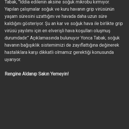
Tabak, "İddia edilenin aksine soğuk mikrobu kırmıyor.
Yapılan çalışmalar soğuk ve kuru havanın grip virüsünün
yaşam süresini uzattığını ve havada daha uzun süre
kaldığını gösteriyor. Şu an kar ve soğuk hava ile birlikte grip
virüsü yayılımı için en elverişli hava koşulları oluşmuş
durumdadır." Açıklamasında bulunuyor Yonca Tabak; soğuk
havanın bağışıklık sistemimizi de zayıflattığına değinerek
hastalıklara karşı dikkatli olmamız gerektiği konusunda
uyarıyor.
Rengine Aldanıp Sakın Yemeyin!