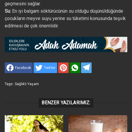
geçmesini sağlar.
Su:
En iyi balgam söktürücünün su olduğu düşünüldüğünde
çocukların meyve suyu yerine su tüketimi konusunda teşvik
edilmesi de çok önemlidir.
Facebook
Twitter
Tags:
Sağlıklı Yaşam
BENZER YAZILARIMIZ: