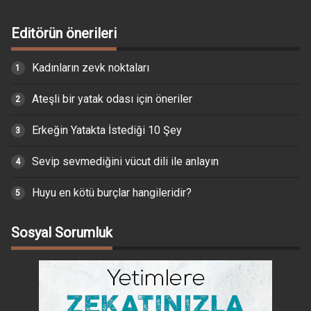
Editörün önerileri
Kadınların zevk noktaları
Ateşli bir yatak odası için öneriler
Erkeğin Yatakta İstediği 10 Şey
Sevip sevmediğini vücut dili ile anlayın
Huyu en kötü burçlar hangileridir?
Sosyal Sorumluk