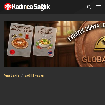
Ana Sayfa
sağlıklı yaşam