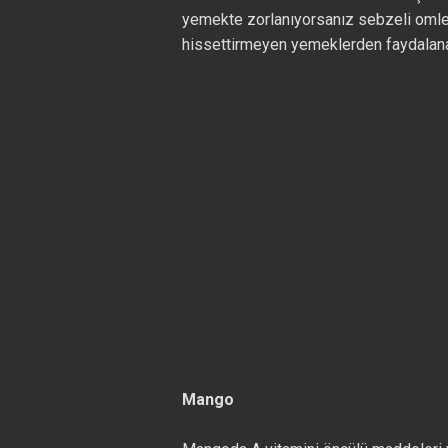
yemekte zorlanıyorsanız sebzeli oml
hissettirmeyen yemeklerden faydalanab
Mango