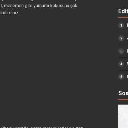
et, menemen gibi yumurta kokusunu çok
Edi
ilirsiniz.
Sos