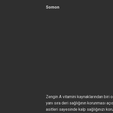
Somon
Zengin A vitamini kaynaklarından biri
yanı sıra deri sağlığının korunması aç
asitleri sayesinde kalp sağlığınızı ko