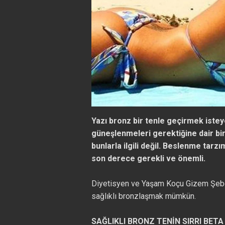
Yazı bronz bir tenle geçirmek istey
güneşlenmeleri gerektiğine dair bir
bunlarla ilgili değil. Beslenme tarz
son derece gerekli ve önemli.
Diyetisyen ve Yaşam Koçu Gizem Şeber'i
sağlıklı bronzlaşmak mümkün.
SAĞLIKLI BRONZ TENİN SIRRI BET