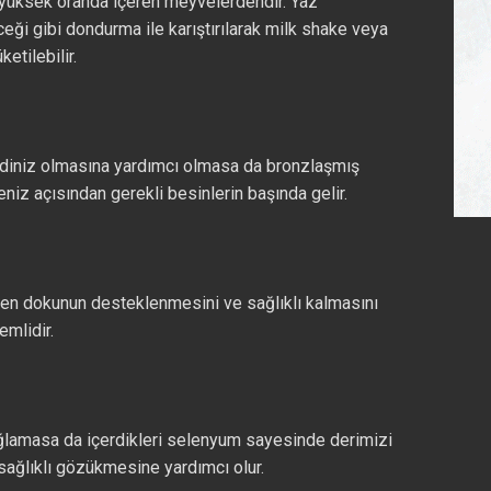
yüksek oranda içeren meyvelerdendir. Yaz
eği gibi dondurma ile karıştırılarak milk shake veya
ketilebilir.
ldiniz olmasına yardımcı olmasa da bronzlaşmış
iz açısından gerekli besinlerin başında gelir.
ojen dokunun desteklenmesini ve sağlıklı kalmasını
emlidir.
lamasa da içerdikleri selenyum sayesinde derimizi
 sağlıklı gözükmesine yardımcı olur.