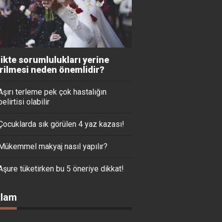
likte sorumlulukları yerine
irilmesi neden önemlidir?
Aşırı terleme pek çok hastalığın
belirtisi olabilir
Çocuklarda sık görülen 4 yaz kazası!
Mükemmel makyaj nasıl yapılır?
Aşure tüketirken bu 5 öneriye dikkat!
lam