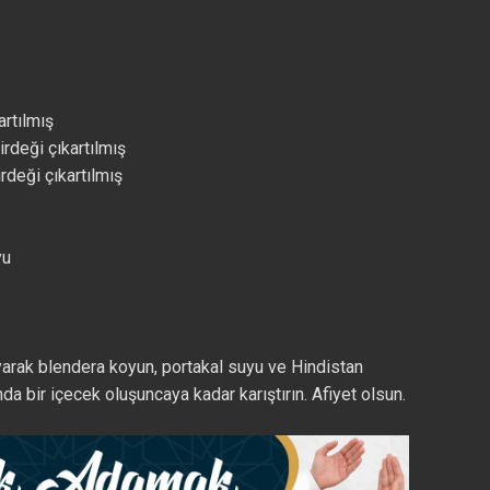
artılmış
irdeği çıkartılmış
rdeği çıkartılmış
yu
arak blendera koyun, portakal suyu ve Hindistan
da bir içecek oluşuncaya kadar karıştırın. Afiyet olsun.