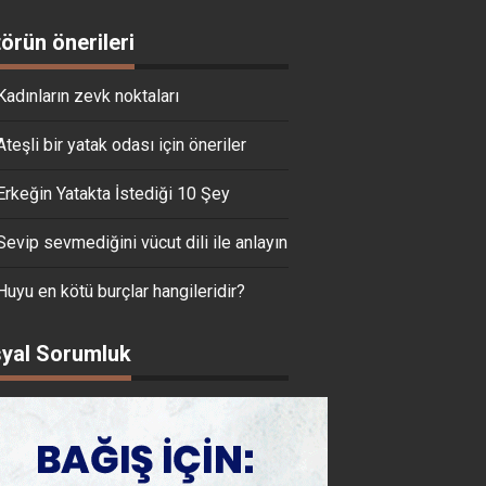
törün önerileri
Kadınların zevk noktaları
Ateşli bir yatak odası için öneriler
Erkeğin Yatakta İstediği 10 Şey
Sevip sevmediğini vücut dili ile anlayın
Huyu en kötü burçlar hangileridir?
yal Sorumluk