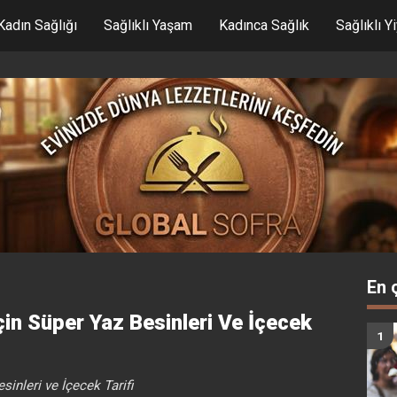
Kadın Sağlığı
Sağlıklı Yaşam
Kadınca Sağlık
Sağlıklı Y
En 
çin Süper Yaz Besinleri Ve İçecek
sinleri ve İçecek Tarifi