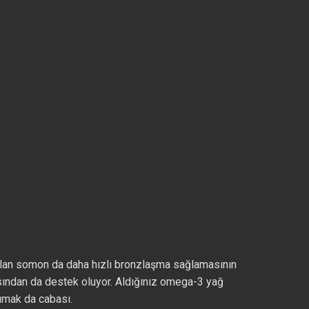
 olan somon da daha hızlı bronzlaşma sağlamasının
ısından da destek oluyor. Aldığınız omega-3 yağ
rumak da cabası.