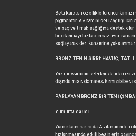
Beta karoten özellikle turuncu-kırmızı
pigmenttir. A vitamini deri sağlığı için
ve saç ve tırnak sağlığına destek olu
brozlaşmayı hızlandırmaz aynı zamanda 
sağlayarak deri kanserine yakalanma ris
BRONZ TENİN SIRRI: HAVUÇ, TATLI 
Yaz mevsiminin beta karotenden en zeng
dışında mısır, domates, kırmızıbiber, ı
PARLAYAN BRONZ BİR TEN İÇİN BA
Yumurta sarısı
Yumurtanın sarısı da A vitamininden o
hızlanmasında etkili besinlerin başında