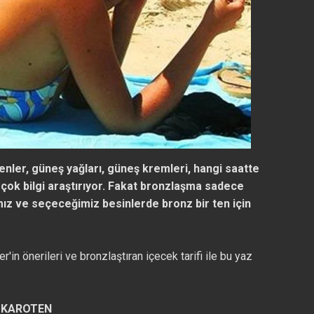
enler, güneş yağları, güneş kremleri, hangi saatte
çok bilgi araştırıyor. Fakat bronzlaşma sadece
ımız ve seçeceğimiz besinlerde bronz bir ten için
n önerileri ve bronzlaştıran içecek tarifi ile bu yaz
A KAROTEN