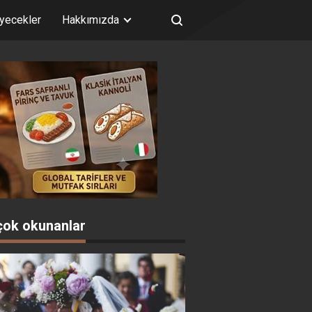
iyecekler
Hakkımızda
çok okunanlar