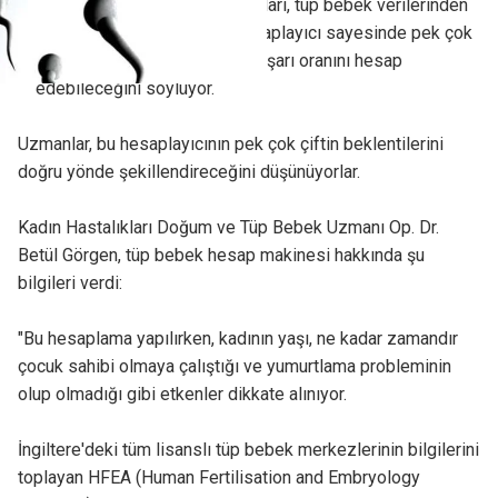
Üniversitesi'ndeki araştırmacıları, tüp bebek verilerinden
yola çıkarak hazırladıkları hesaplayıcı sayesinde pek çok
çiftin gerçekçi olarak kendi başarı oranını hesap
edebileceğini söylüyor.
Uzmanlar, bu hesaplayıcının pek çok çiftin beklentilerini
doğru yönde şekillendireceğini düşünüyorlar.
Kadın Hastalıkları Doğum ve Tüp Bebek Uzmanı Op. Dr.
Betül Görgen, tüp bebek hesap makinesi hakkında şu
bilgileri verdi:
"Bu hesaplama yapılırken, kadının yaşı, ne kadar zamandır
çocuk sahibi olmaya çalıştığı ve yumurtlama probleminin
olup olmadığı gibi etkenler dikkate alınıyor.
İngiltere'deki tüm lisanslı tüp bebek merkezlerinin bilgilerini
toplayan HFEA (Human Fertilisation and Embryology