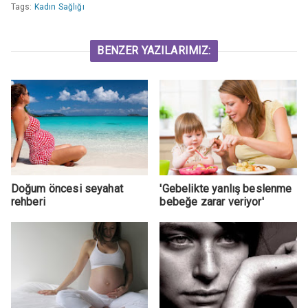
Tags:
Kadın Sağlığı
BENZER YAZILARIMIZ:
Doğum öncesi seyahat
'Gebelikte yanlış beslenme
rehberi
bebeğe zarar veriyor'