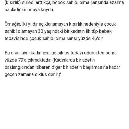
(kısırlık) süresi arttıkça, bebek sahibi olma şansında azalma
başladığını ortaya koydu.
Örneğin, iki yıldır açıklanamayan kısırlık nedeniyle çocuk
sahibi olamayan 30 yaşındaki bir kadının ilk tüp bebek
tedavisinde çocuk sahibi olma şansı yüzde 46'dır.
Bu oran, aynı kadın için, üç siklus tedavi gördükten sonra
yüzde 79'a çıkmaktadır. (Kadınlarda bir adetin
başlangıcından itibaren diğer bir adetin başlamasına kadar
geçen zamana siklus denir.)"