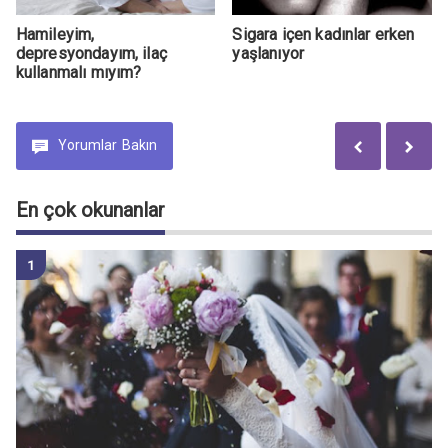
Hamileyim,
Sigara içen kadınlar erken
depresyondayım, ilaç
yaşlanıyor
kullanmalı mıyım?
Yorumlar
Bakın
En çok okunanlar