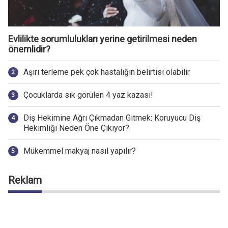
Evlilikte sorumlulukları yerine getirilmesi neden
önemlidir?
Aşırı terleme pek çok hastalığın belirtisi olabilir
Çocuklarda sık görülen 4 yaz kazası!
Diş Hekimine Ağrı Çıkmadan Gitmek: Koruyucu Diş
Hekimliği Neden Öne Çıkıyor?
Mükemmel makyaj nasıl yapılır?
Reklam