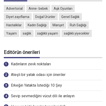
Advertorial
Anne- bebek
Aşk Oyunları
Diyet zayıflama
Doğal Ürünler
Genel Sağlık
Hastalıklar
Kadın Sağlığı
Manşet
Ruh Sağlığı
Yaşam
sağlık
sağlıklı yaşam
sağlıklı yiyecekler
Editörün önerileri
Kadınların zevk noktaları
Ateşli bir yatak odası için öneriler
Erkeğin Yatakta İstediği 10 Şey
Sevip sevmediğini vücut dili ile anlayın