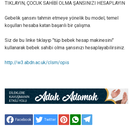
TIKLAYIN, ÇOCUK SAHİBİ OLMA ŞANSINIZI HESAPLAYIN
Gebelik şansını tahmin etmeye yönelik bu model, temel
koşulları hesaba katan başarılı bir çalışma.
Siz de bu linke tıklayıp "tüp bebek hesap makinesini"
kullanarak bebek sahibi olma şansınızı hesaplayabilirsiniz.
http://w3.abdn.ac.uk/clsm/opis
Facebook
Twitter