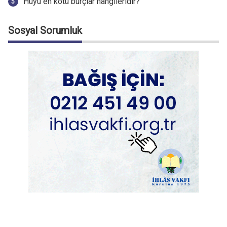
Huyu en kötü burçlar hangileridir?
Sosyal Sorumluk