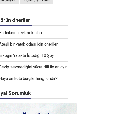
törün önerileri
Kadınların zevk noktaları
Ateşli bir yatak odası için öneriler
Erkeğin Yatakta İstediği 10 Şey
Sevip sevmediğini vücut dili ile anlayın
Huyu en kötü burçlar hangileridir?
yal Sorumluk