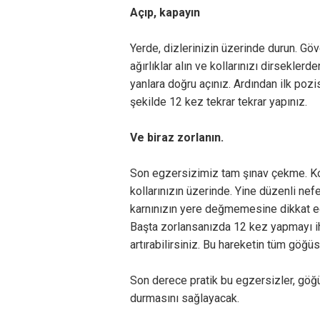
Açıp, kapayın
Yerde, dizlerinizin üzerinde durun. Gö
ağırlıklar alın ve kollarınızı dirseklerd
yanlara doğru açınız. Ardından ilk poz
şekilde 12 kez tekrar tekrar yapınız.
Ve biraz zorlanın.
Son egzersizimiz tam şınav çekme. Kol
kollarınızın üzerinde. Yine düzenli nef
karnınızın yere değmemesine dikkat edi
Başta zorlansanızda 12 kez yapmayı i
artırabilirsiniz. Bu hareketin tüm göğü
Son derece pratik bu egzersizler, göğ
durmasını sağlayacak.