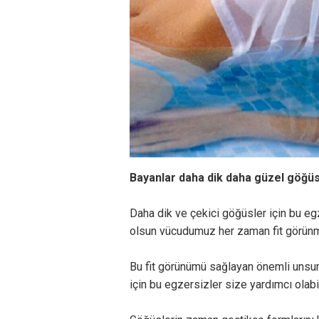
Bayanlar daha dik daha güzel göğüsle
Daha dik ve çekici göğüsler için bu egz
olsun vücudumuz her zaman fit görünm
Bu fit görünümü sağlayan önemli unsurl
için bu egzersizler size yardımcı olabil