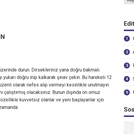
Edi
İN
n üzerinde durun. Dirsekleriniz yana doğru bakmalı.
ı yukarı doğru inip kalkarak şınav çekin. Bu hareketi 12
üzenli olarak nefes alıp vermeyi kesinlikle unutmayın.
nı çalıştırmış olacaksınız. Bunun dışında ön omuz
 özellikle kuvvetsiz olanlar ve yeni başlayanlar için
ı zamanda.
Sos