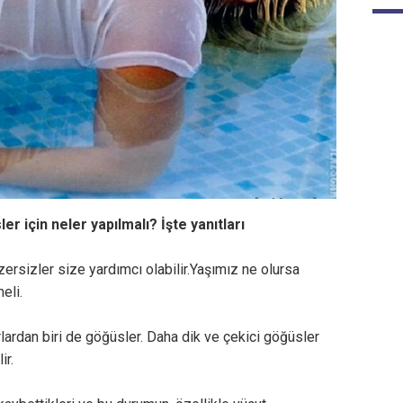
r için neler yapılmalı? İşte yanıtları
ersizler size yardımcı olabilir.Yaşımız ne olursa
eli.
ardan biri de göğüsler. Daha dik ve çekici göğüsler
ir.