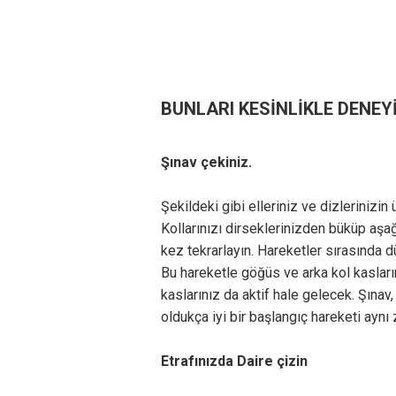
BUNLARI KESİNLİKLE DENEY
Şınav çekiniz.
Şekildeki gibi elleriniz ve dizlerinizi
Kollarınızı dirseklerinizden büküp aşağ
kez tekrarlayın. Hareketler sırasında d
Bu hareketle göğüs ve arka kol kasları
kaslarınız da aktif hale gelecek. Şınav,
oldukça iyi bir başlangıç hareketi ayn
Etrafınızda Daire çizin