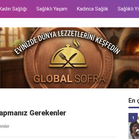
Kadın Sağlığı
Sağlıklı Yaşam
Kadınca Sağlık
Sağlıklı Y
En 
Yapmanız Gerekenler
enler