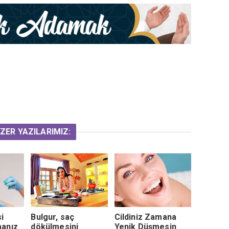
ZER YAZILARIMIZ:
i
Bulgur, saç
Cildiniz Zamana
manız
dökülmesini
Yenik Düşmesin