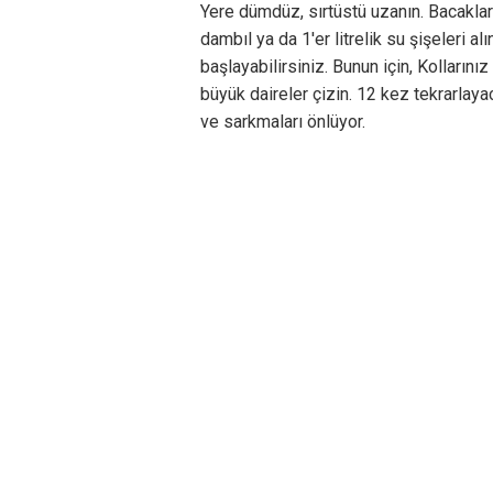
Yere dümdüz, sırtüstü uzanın. Bacakları
dambıl ya da 1'er litrelik su şişeleri a
başlayabilirsiniz. Bunun için, Kolların
büyük daireler çizin. 12 kez tekrarlay
ve sarkmaları önlüyor.