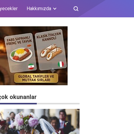
iyecekler
Hakkımızda
çok okunanlar