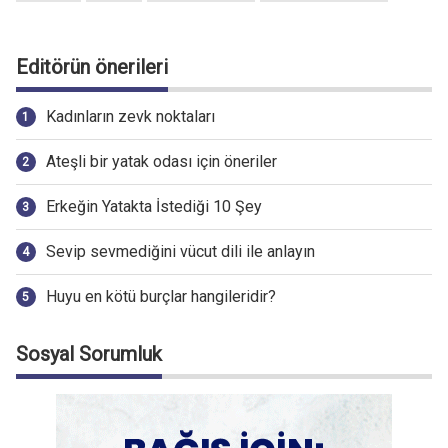
Editörün önerileri
Kadınların zevk noktaları
Ateşli bir yatak odası için öneriler
Erkeğin Yatakta İstediği 10 Şey
Sevip sevmediğini vücut dili ile anlayın
Huyu en kötü burçlar hangileridir?
Sosyal Sorumluk