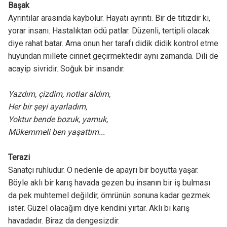
Başak
Ayrıntılar arasında kaybolur. Hayatı ayrıntı. Bir de titizdir ki,
yorar insanı. Hastalıktan ödü patlar. Düzenli, tertipli olacak
diye rahat batar. Ama onun her tarafı didik didik kontrol etme
huyundan millete cinnet geçirmektedir aynı zamanda. Dili de
acayip sivridir. Soğuk bir insandır.
Yazdım, çizdim, notlar aldım,
Her bir şeyi ayarladım,
Yoktur bende bozuk, yamuk,
Mükemmeli ben yaşattım...
Terazi
Sanatçı ruhludur. O nedenle de apayrı bir boyutta yaşar.
Böyle aklı bir karış havada gezen bu insanın bir iş bulması
da pek muhtemel değildir, ömrünün sonuna kadar gezmek
ister. Güzel olacağım diye kendini yırtar. Aklı bi karış
havadadır. Biraz da dengesizdir.