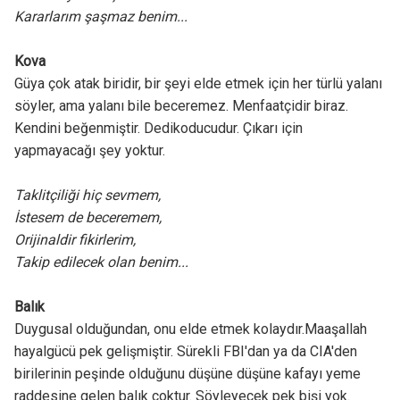
Kararlarım şaşmaz benim...
Kova
Güya çok atak biridir, bir şeyi elde etmek için her türlü yalanı
söyler, ama yalanı bile beceremez. Menfaatçidir biraz.
Kendini beğenmiştir. Dedikoducudur. Çıkarı için
yapmayacağı şey yoktur.
Taklitçiliği hiç sevmem,
İstesem de beceremem,
Orijinaldir fikirlerim,
Takip edilecek olan benim...
Balık
Duygusal olduğundan, onu elde etmek kolaydır.Maaşallah
hayalgücü pek gelişmiştir. Sürekli FBI'dan ya da CIA'den
birilerinin peşinde olduğunu düşüne düşüne kafayı yeme
raddesine gelen balık çoktur. Söyleyecek pek bişi yok.