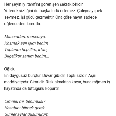
Her şeyin iyi tarafını gören şen şakrak biridir.
Yeteneksizliğini de başka türlü örtemez. Çalışmayı pek
sevmez. İşi gücü gezmektir. Ona göre hayat sadece
eğlenceden ibarettir.
Maceradan, maceraya,
Koşmak asıl işim benim
Toplarım hep ilim, irfan,
Bilgeliktir şanım benim...
Oğlak
En duygusuz burçtur. Duvar gibidir. Tepkisizdir. Aşırı
maddiyatçıdır. Cimridir. Risk almaktan kaçar, buna rağmen iş
hayatında da tuttuğunu kopartır.
Cimrilik mi, benimkisi?
Hesabını bilmek gerek.
Günler aylar düşünürüm