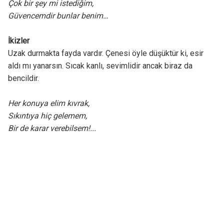
Çok bir şey mi istediğim,
Güvencemdir bunlar benim…
İkizler
Uzak durmakta fayda vardır. Çenesi öyle düşüktür ki, esir
aldı mı yanarsın. Sıcak kanlı, sevimlidir ancak biraz da
bencildir.
Her konuya elim kıvrak,
Sıkıntıya hiç gelemem,
Bir de karar verebilsem!...