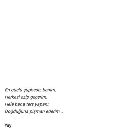
En güçlü şüphesiz benim,
Herkesi ezip geçerim.
Hele bana ters yapanı,
Doğduğuna pişman ederim...
Yay