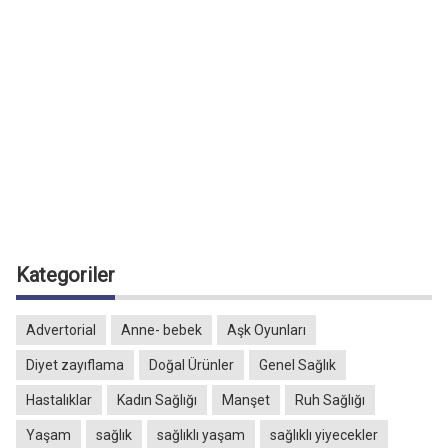
Kategoriler
Advertorial
Anne- bebek
Aşk Oyunları
Diyet zayıflama
Doğal Ürünler
Genel Sağlık
Hastalıklar
Kadın Sağlığı
Manşet
Ruh Sağlığı
Yaşam
sağlık
sağlıklı yaşam
sağlıklı yiyecekler