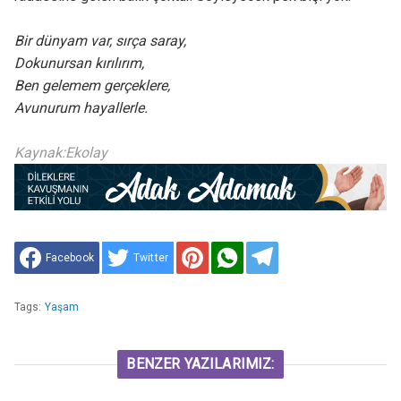
Bir dünyam var, sırça saray,
Dokunursan kırılırım,
Ben gelemem gerçeklere,
Avunurum hayallerle.
Kaynak:Ekolay
Facebook
Twitter
Tags:
Yaşam
BENZER YAZILARIMIZ: