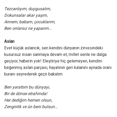
Tezcanlıyım, duygusalım,
Dokunsalar akar yaşım,
Annem, babam, çocuklarım,
Ben onlarsız ne yaparım...
Aslan
Evet küçük aslancık, sen kendini dünyanın zirvesindeki
kusursuz insan sanmaya devam et, millet senle ne dalga
geçiyor, haberin yok! Eleştiriye hiç gelemeyen, kendini
beğenmiş aslan parçası, hayatının geri kalanını aynada oranı
buranı seyrederek geçir bakalım.
Ben yarattım bu dünyayı,
Bir de dönse etrafımda!
Her dediğim hemen olsun,
Zenginlik ve ün beni bulsun...