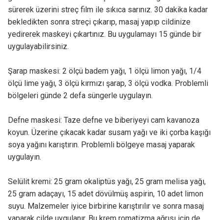
sürerek üzerini streç film ile sıkıca sarınız. 30 dakika kadar
bekledikten sonra streçi çıkarıp, masaj yapıp cildinize
yedirerek maskeyi çıkartınız. Bu uygulamayı 15 günde bir
uygulayabilirsiniz.
Şarap maskesi: 2 ölçü badem yağı, 1 ölçü limon yağı, 1/4
ölçü lime yağı, 3 ölçü kırmızı şarap, 3 ölçü vodka. Problemli
bölgeleri günde 2 defa süngerle uygulayın.
Defne maskesi: Taze defne ve biberiyeyi cam kavanoza
koyun. Üzerine çıkacak kadar susam yağı ve iki çorba kaşığı
soya yağını karıştırın. Problemli bölgeye masaj yaparak
uygulayın.
Selülit kremi: 25 gram okaliptüs yağı, 25 gram melisa yağı,
25 gram adaçayı, 15 adet dövülmüş aspirin, 10 adet limon
suyu. Malzemeler iyice birbirine karıştırılır ve sonra masaj
yaparak cilde uygulanır. Bu krem romatizma ağrısı için de