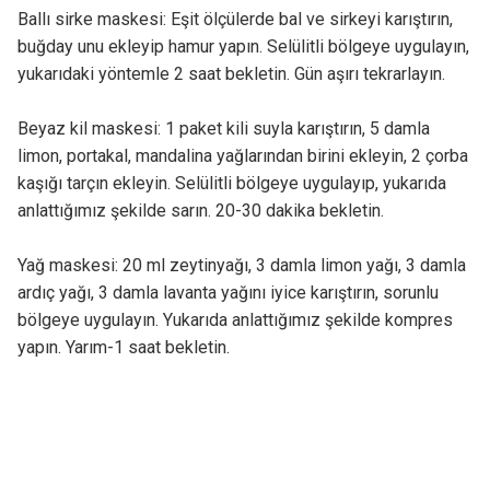
Ballı sirke maskesi: Eşit ölçülerde bal ve sirkeyi karıştırın,
buğday unu ekleyip hamur yapın. Selülitli bölgeye uygulayın,
yukarıdaki yöntemle 2 saat bekletin. Gün aşırı tekrarlayın.
Beyaz kil maskesi: 1 paket kili suyla karıştırın, 5 damla
limon, portakal, mandalina yağlarından birini ekleyin, 2 çorba
kaşığı tarçın ekleyin. Selülitli bölgeye uygulayıp, yukarıda
anlattığımız şekilde sarın. 20-30 dakika bekletin.
Yağ maskesi: 20 ml zeytinyağı, 3 damla limon yağı, 3 damla
ardıç yağı, 3 damla lavanta yağını iyice karıştırın, sorunlu
bölgeye uygulayın. Yukarıda anlattığımız şekilde kompres
yapın. Yarım-1 saat bekletin.