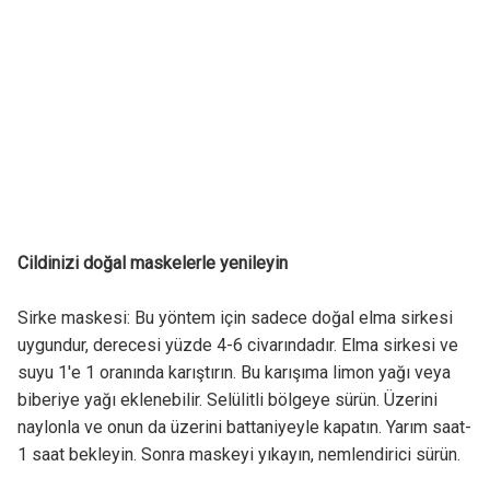
Cildinizi doğal maskelerle yenileyin
Sirke maskesi: Bu yöntem için sadece doğal elma sirkesi
uygundur, derecesi yüzde 4-6 civarındadır. Elma sirkesi ve
suyu 1'e 1 oranında karıştırın. Bu karışıma limon yağı veya
biberiye yağı eklenebilir. Selülitli bölgeye sürün. Üzerini
naylonla ve onun da üzerini battaniyeyle kapatın. Yarım saat-
1 saat bekleyin. Sonra maskeyi yıkayın, nemlendirici sürün.