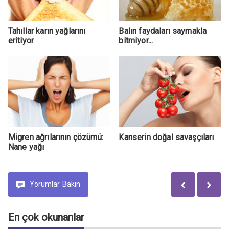
Tahıllar karın yağlarını
Balın faydaları saymakla
eritiyor
bitmiyor...
Migren ağrılarının çözümü:
Kanserin doğal savaşçıları
Nane yağı
Yorumlar
Bakın
En çok okunanlar