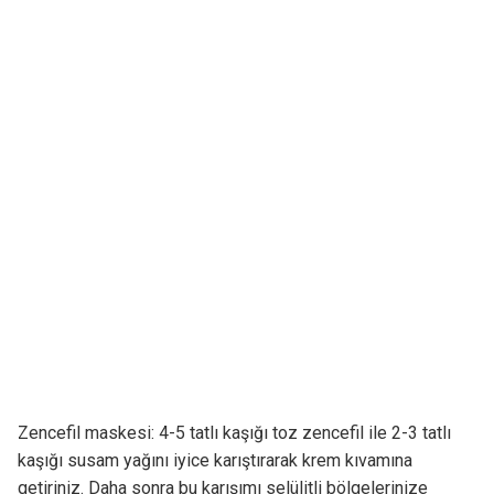
Zencefil maskesi: 4-5 tatlı kaşığı toz zencefil ile 2-3 tatlı
kaşığı susam yağını iyice karıştırarak krem kıvamına
getiriniz. Daha sonra bu karışımı selülitli bölgelerinize