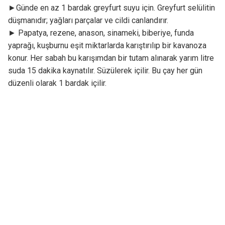
►Günde en az 1 bardak greyfurt suyu için. Greyfurt selülitin
düşmanıdır; yağları parçalar ve cildi canlandırır.
► Papatya, rezene, anason, sinameki, biberiye, funda
yaprağı, kuşburnu eşit miktarlarda karıştırılıp bir kavanoza
konur. Her sabah bu karışımdan bir tutam alınarak yarım litre
suda 15 dakika kaynatılır. Süzülerek içilir. Bu çay her gün
düzenli olarak 1 bardak içilir.