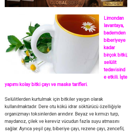
Limondan
lavantaya,
bademden
biberiyeye
kadar
birçok bitki;
selülit
tedavisind
e etkili. İşte
yapımı kolay bitki çayı ve maske tarifleri.
Selülitlerden kurtulmak için bitkiler yaygın olarak
kullanılmaktadır. Dere otu kökü idrar söktürücü özelliğiyle
organizmayı toksinlerden arındırır. Beyaz ve kırmızı turp,
maydanoz, çilek ve kereviz vücudun fazla suyu atmasını
sağlar. Ayrıca yeşil çay, biberiye çayı, rezene çayı, zencefil,