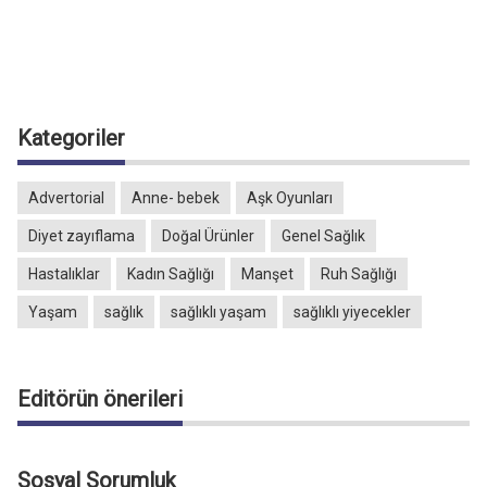
Kategoriler
Advertorial
Anne- bebek
Aşk Oyunları
Diyet zayıflama
Doğal Ürünler
Genel Sağlık
Hastalıklar
Kadın Sağlığı
Manşet
Ruh Sağlığı
Yaşam
sağlık
sağlıklı yaşam
sağlıklı yiyecekler
Editörün önerileri
Sosyal Sorumluk