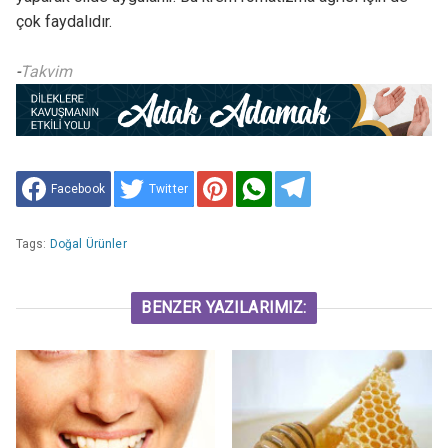
çok faydalıdır.
-
Takvim
Facebook
Twitter
Tags:
Doğal Ürünler
BENZER YAZILARIMIZ: