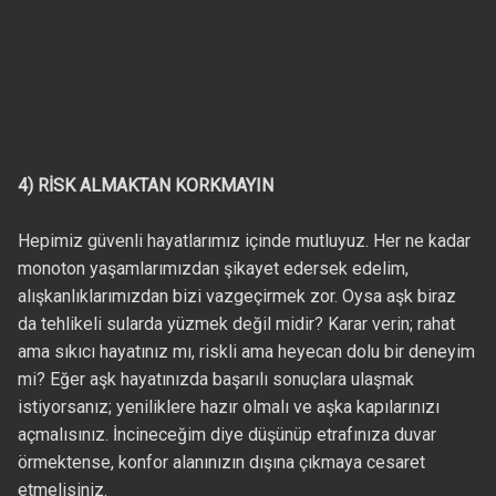
4) RİSK ALMAKTAN KORKMAYIN
Hepimiz güvenli hayatlarımız içinde mutluyuz. Her ne kadar
monoton yaşamlarımızdan şikayet edersek edelim,
alışkanlıklarımızdan bizi vazgeçirmek zor. Oysa aşk biraz
da tehlikeli sularda yüzmek değil midir? Karar verin; rahat
ama sıkıcı hayatınız mı, riskli ama heyecan dolu bir deneyim
mi? Eğer aşk hayatınızda başarılı sonuçlara ulaşmak
istiyorsanız; yeniliklere hazır olmalı ve aşka kapılarınızı
açmalısınız. İncineceğim diye düşünüp etrafınıza duvar
örmektense, konfor alanınızın dışına çıkmaya cesaret
etmelisiniz.