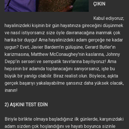
ÇIKIN
Kabul ediyoruz;
hayalinizdeki kişinin bir gün hayatınıza gireceğini düşünmek
ve nasıl istiyorsanız size öyle davranacağına inanmak çok
harika bir duygu! Ama hayalinizdeki adam gerçeğe ne kadar
uygun? Evet; Javier Bardem'in gülüşüne, Gerard Butler'ın
karizmasına, Matthew McConaughey'nin kaslarına, Johnny
Depp'in serseri ve sempatik tavırlarına bayılıyoruz! Ama
hepsinin bir adamda toplanacağını sanıyorsanız, işte bu
büyük bir yanılgı olabilir. Biraz realist olun. Böylece, aşkta
gerçek başarıyı yakalayabilme şansınız daha yüksek olacak,
inanın!
2) AŞKINI TEST EDİN
Biriyle birlikte olmaya başladığınız ilk günlerde, karşınızdaki
adam sizden çok hoşlandığını ve hayatı boyunca sizinle