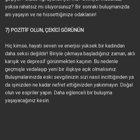
yoksa rahatsız mı oluyorsunuz? Bir sonraki buluşmanızda
anı yaşayın ve ne hissettiğinize odaklanın!
7) POZİTİF OLUN, ÇEKİCİ GÖRÜNÜN
Hiç kimse, hayatı seven ve enerjisi yüksek bir kadından
daha seksi değildir! Biriyle çıkmaya başladığınız zaman, aklı
karışık ve depresif görünmekten kaçının. Bu nedenle
geçmişle vedalaşıp yeni bir ilişkiye açık olmalısınız.
Buluşmalarınızda eski sevgilinizin sizi nasıl incittiğinden ya
da işinizden ne kadar nefret ettiğinizden yakınmayın. Doğal
olun ve espriler yapın. Daha eğlenceli bir buluşma
yaşayacağınız kesin.