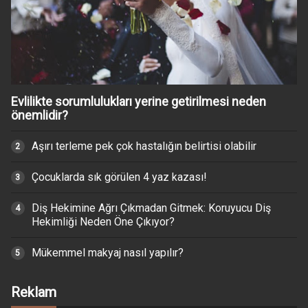
Evlilikte sorumlulukları yerine getirilmesi neden
önemlidir?
Aşırı terleme pek çok hastalığın belirtisi olabilir
Çocuklarda sık görülen 4 yaz kazası!
Diş Hekimine Ağrı Çıkmadan Gitmek: Koruyucu Diş
Hekimliği Neden Öne Çıkıyor?
Mükemmel makyaj nasıl yapılır?
Reklam