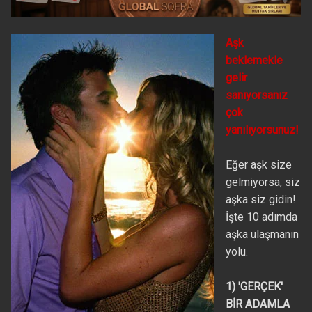
Aşk
beklemekle
gelir
sanıyorsanız
çok
yanılıyorsunuz!
Eğer aşk size
gelmiyorsa, siz
aşka siz gidin!
İşte 10 adımda
aşka ulaşmanın
yolu.
1) 'GERÇEK'
BİR ADAMLA