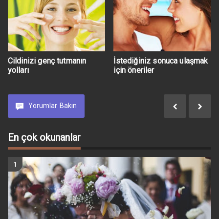
Cildinizi genç tutmanın
İstediğiniz sonuca ulaşmak
yolları
için öneriler
Yorumlar
Bakın
En çok okunanlar