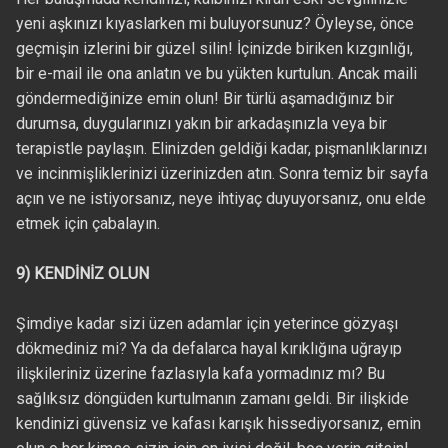
yeni aşkınızı kıyaslarken mi buluyorsunuz? Öyleyse, önce
geçmişin izlerini bir güzel silin! İçinizde biriken kızgınlığı,
bir e-mail ile ona anlatın ve bu yükten kurtulun. Ancak maili
göndermediğinize emin olun! Bir türlü aşamadığınız bir
durumsa, duygularınızı yakın bir arkadaşınızla veya bir
terapistle paylaşın. Elinizden geldiği kadar, pişmanlıklarınızı
ve incinmişliklerinizi üzerinizden atın. Sonra temiz bir sayfa
açın ve ne istiyorsanız, neye ihtiyaç duyuyorsanız, onu elde
etmek için çabalayın.
9) KENDİNİZ OLUN
Şimdiye kadar sizi üzen adamlar için yeterince gözyaşı
dökmediniz mi? Ya da defalarca hayal kırıklığına uğrayıp
ilişkileriniz üzerine fazlasıyla kafa yormadınız mı? Bu
sağlıksız döngüden kurtulmanın zamanı geldi. Bir ilişkide
kendinizi güvensiz ve kafası karışık hissediyorsanız, emin