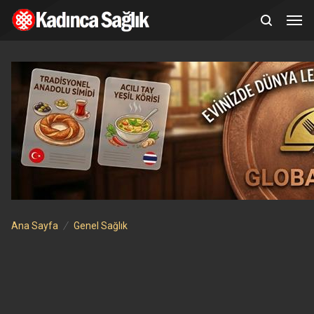
Ana Sayfa
Genel Sağlık