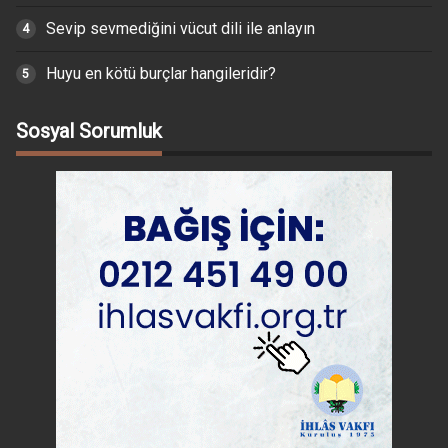
Sevip sevmediğini vücut dili ile anlayın
Huyu en kötü burçlar hangileridir?
Sosyal Sorumluk