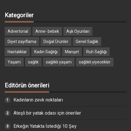
Kategoriler
Advertorial
Anne- bebek
Aşk Oyunları
Diyet zayıflama
Doğal Ürünler
Genel Sağlık
Hastalıklar
Kadın Sağlığı
Manşet
Ruh Sağlığı
Yaşam
sağlık
sağlıklı yaşam
sağlıklı yiyecekler
Editörün önerileri
Kadınların zevk noktaları
Ateşli bir yatak odası için öneriler
Erkeğin Yatakta İstediği 10 Şey