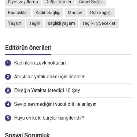
Diyet zayıflama
Doğal Ürünler
Genel Sağlık
Hastalıklar
Kadın Sağlığı
Manşet
Ruh Sağlığı
Yaşam
sağlık
sağlıklı yaşam
sağlıklı yiyecekler
Editörün önerileri
Kadınların zevk noktaları
Ateşli bir yatak odası için öneriler
Erkeğin Yatakta İstediği 10 Şey
Sevip sevmediğini vücut dili ile anlayın
Huyu en kötü burçlar hangileridir?
Sosyal Sorumluk