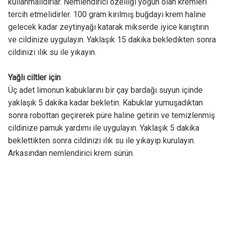
kullanmalıdırlar. Nemlendirici özelliği yoğun olan kremleri
tercih etmelidirler. 100 gram kırılmış buğdayı krem haline
gelecek kadar zeytinyağı katarak mikserde iyice karıştırın
ve cildinize uygulayın. Yaklaşık 15 dakika bekledikten sonra
cildinizi ılık su ile yıkayın.
Yağlı ciltler için
Üç adet limonun kabuklarını bir çay bardağı suyun içinde
yaklaşık 5 dakika kadar bekletin. Kabuklar yumuşadıktan
sonra robottan geçirerek püre haline getirin ve temizlenmiş
cildinize pamuk yardımı ile uygulayın. Yaklaşık 5 dakika
beklettikten sonra cildinizi ılık su ile yıkayıp kurulayın.
Arkasından nemlendirici krem sürün.