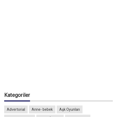
Kategoriler
Advertorial
Anne- bebek
Aşk Oyunları