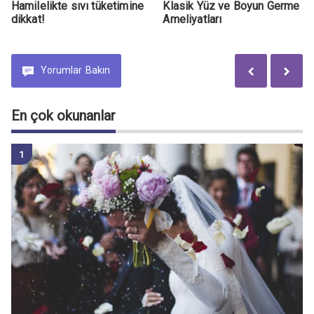
Hamilelikte sıvı tüketimine
Klasik Yüz ve Boyun Germe
dikkat!
Ameliyatları
Yorumlar
Bakın
En çok okunanlar