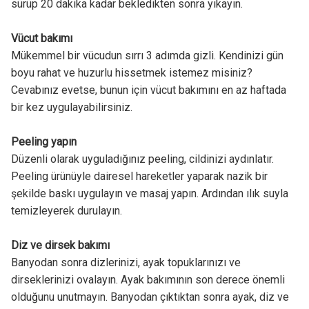
sürüp 20 dakika kadar bekledikten sonra yıkayın.
Vücut bakımı
Mükemmel bir vücudun sırrı 3 adımda gizli. Kendinizi gün
boyu rahat ve huzurlu hissetmek istemez misiniz?
Cevabınız evetse, bunun için vücut bakımını en az haftada
bir kez uygulayabilirsiniz.
Peeling yapın
Düzenli olarak uyguladığınız peeling, cildinizi aydınlatır.
Peeling ürünüyle dairesel hareketler yaparak nazik bir
şekilde baskı uygulayın ve masaj yapın. Ardından ılık suyla
temizleyerek durulayın.
Diz ve dirsek bakımı
Banyodan sonra dizlerinizi, ayak topuklarınızı ve
dirseklerinizi ovalayın. Ayak bakımının son derece önemli
olduğunu unutmayın. Banyodan çıktıktan sonra ayak, diz ve