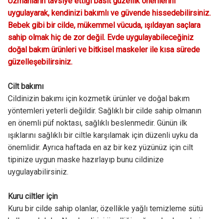
Uzmanların tavsiye ettiği basit güzellik önerilerini
uygulayarak, kendinizi bakımlı ve güvende hissedebilirsiniz.
Bebek gibi bir cilde, mükemmel vücuda, ışıldayan saçlara
sahip olmak hiç de zor değil. Evde uygulayabileceğiniz
doğal bakım ürünleri ve bitkisel maskeler ile kısa sürede
güzelleşebilirsiniz.
Cilt bakımı
Cildinizin bakımı için kozmetik ürünler ve doğal bakım
yöntemleri yeterli değildir. Sağlıklı bir cilde sahip olmanın
en önemli püf noktası, sağlıklı beslenmedir. Günün ilk
ışıklarını sağlıklı bir ciltle karşılamak için düzenli uyku da
önemlidir. Ayrıca haftada en az bir kez yüzünüz için cilt
tipinize uygun maske hazırlayıp bunu cildinize
uygulayabilirsiniz.
Kuru ciltler için
Kuru bir cilde sahip olanlar, özellikle yağlı temizleme sütü