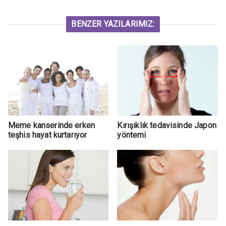
BENZER YAZILARIMIZ:
Meme kanserinde erken
Kırışıklık tedavisinde Japon
teşhis hayat kurtarıyor
yöntemi