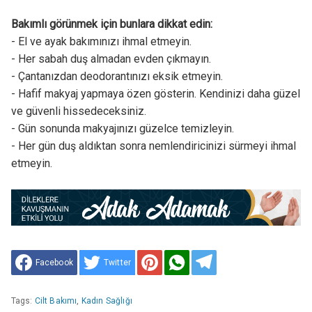
Bakımlı görünmek için bunlara dikkat edin:
- El ve ayak bakımınızı ihmal etmeyin.
- Her sabah duş almadan evden çıkmayın.
- Çantanızdan deodorantınızı eksik etmeyin.
- Hafif makyaj yapmaya özen gösterin. Kendinizi daha güzel
ve güvenli hissedeceksiniz.
- Gün sonunda makyajınızı güzelce temizleyin.
- Her gün duş aldıktan sonra nemlendiricinizi sürmeyi ihmal
etmeyin.
Facebook
Twitter
Tags:
Cilt Bakımı
,
Kadın Sağlığı