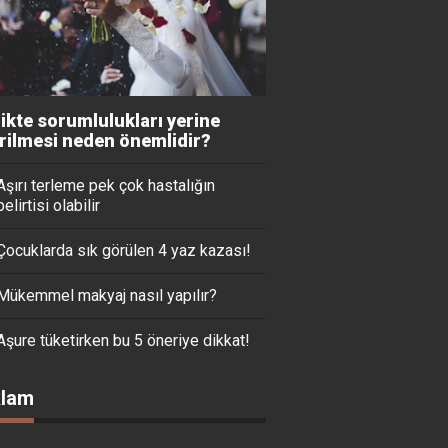
likte sorumlulukları yerine
irilmesi neden önemlidir?
Aşırı terleme pek çok hastalığın
belirtisi olabilir
Çocuklarda sık görülen 4 yaz kazası!
Mükemmel makyaj nasıl yapılır?
Aşure tüketirken bu 5 öneriye dikkat!
lam