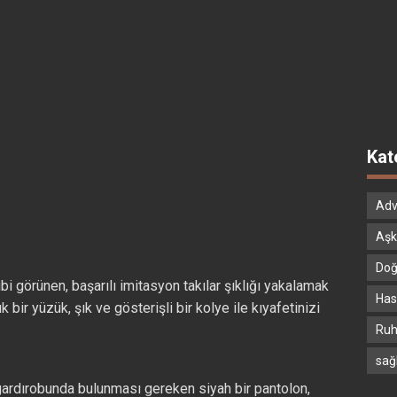
Kat
Adv
Aşk
Doğ
bi görünen, başarılı imitasyon takılar şıklığı yakalamak
Hast
bir yüzük, şık ve gösterişli bir kolye ile kıyafetinizi
Ruh
sağ
 gardırobunda bulunması gereken siyah bir pantolon,