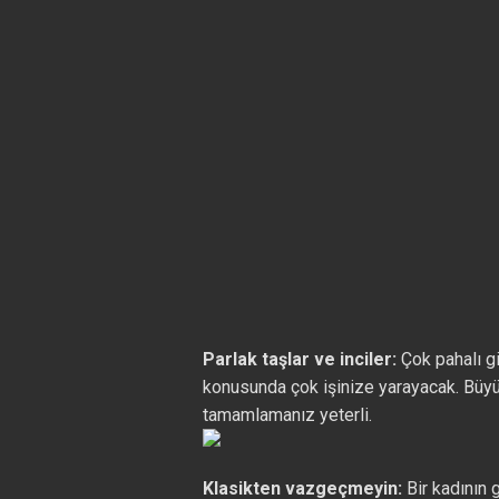
Parlak taşlar ve inciler:
Çok pahalı gi
konusunda çok işinize yarayacak. Büyük 
tamamlamanız yeterli.
Klasikten vazgeçmeyin:
Bir kadının