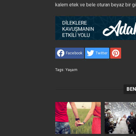
kalem etek ve bele oturan beyaz bir gö
Facebook
Twitter
Tags:
Yaşam
BEN