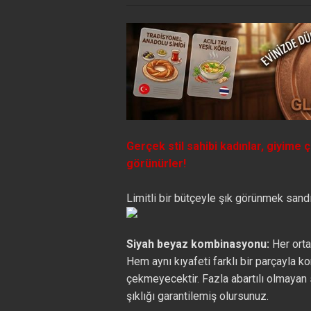
Gerçek stil sahibi kadınlar, giyime 
görünürler!
Limitli bir bütçeyle şık görünmek sandığ
Siyah beyaz kombinasyonu:
Her orta
Hem aynı kıyafeti farklı bir parçayla 
çekmeyecektir. Fazla abartılı olmayan 
şıklığı garantilemiş olursunuz.