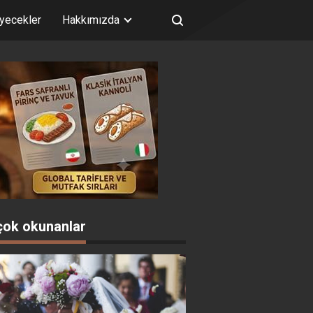
iyecekler
Hakkımızda
çok okunanlar