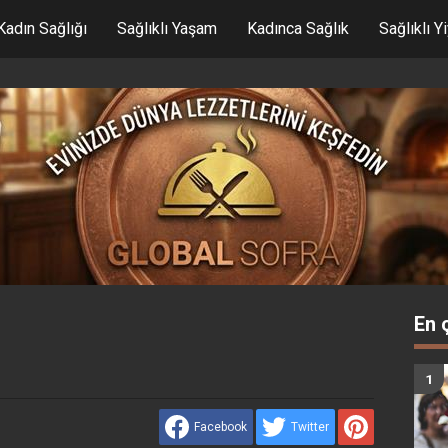
Kadın Sağlığı
Sağlıklı Yaşam
Kadınca Sağlık
Sağlıklı Y
En 
Facebook
Twitter