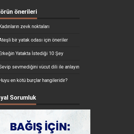
törün önerileri
Kadınların zevk noktaları
Ateşli bir yatak odası için öneriler
Erkeğin Yatakta İstediği 10 Şey
Sevip sevmediğini vücut dili ile anlayın
Huyu en kötü burçlar hangileridir?
yal Sorumluk