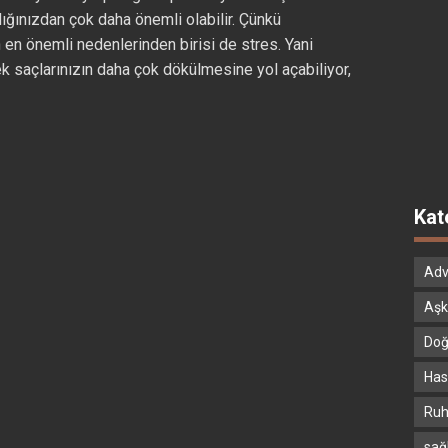
ığınızdan çok daha önemli olabilir. Çünkü
en önemli nedenlerinden birisi de stres. Yani
k saçlarınızın daha çok dökülmesine yol açabiliyor,
Kat
Adv
Aşk
Doğ
Hast
Ruh
sağ