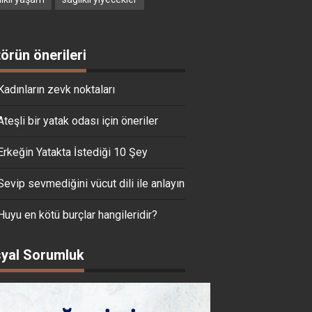
törün önerileri
Kadınların zevk noktaları
Ateşli bir yatak odası için öneriler
Erkeğin Yatakta İstediği 10 Şey
Sevip sevmediğini vücut dili ile anlayın
Huyu en kötü burçlar hangileridir?
yal Sorumluk