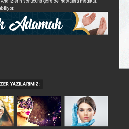
r. Analizlerin sonucuna göre de, hastalara medikal,
biliyor.
ZER YAZILARIMIZ: