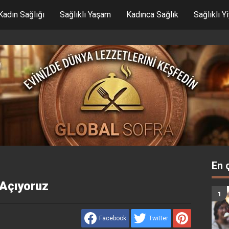
Kadın Sağlığı
Sağlıklı Yaşam
Kadınca Sağlık
Sağlıklı Y
En 
Açıyoruz
Facebook
Twitter