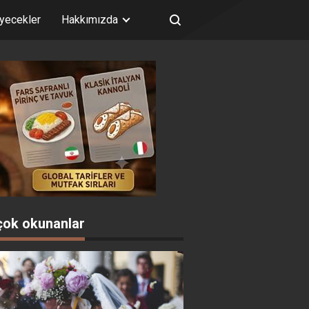
iyecekler
Hakkımızda
çok okunanlar