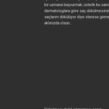
bir uzmana başvurmak; üstelik bu sand
dermatologlara göre saç dökülmesinin 
saçlarım dökülüyor diye sterese girme
aklınızda olsun...