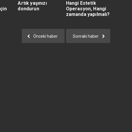
Artık yaşınızı
Hangi Estetik
çin
dondurun
Operasyon, Hangi
zamanda yapılmalı?
Önceki haber
Sonraki haber