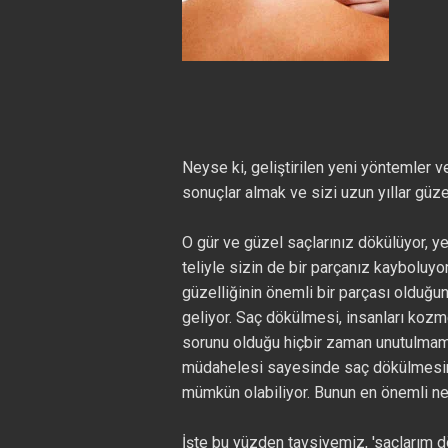
Neyse ki, geliştirilen yeni yöntemler v
sonuçlar almak ve sizi uzun yıllar gü
O gür ve güzel saçlarınız dökülüyor, y
teliyle sizin de bir parçanız kayboluyor
güzelliğinin önemli bir parçası olduğun
geliyor. Saç dökülmesi, insanları kozm
sorunu olduğu hiçbir zaman unutulmama
müdahelesi sayesinde saç dökülmesin
mümkün olabiliyor. Bunun en önemli ned
İşte bu yüzden tavsiyemiz, 'saçlarım 