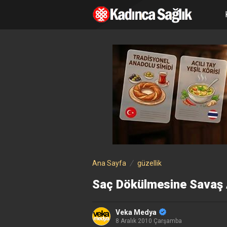
Ana Sayfa
güzellik
Saç Dökülmesine Savaş 
Veka Medya
8 Aralık 2010 Çarşamba