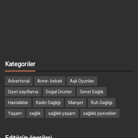
Kategoriler
Advertorial
Anne- bebek
Aşk Oyunları
Diyet zayıflama
Doğal Ürünler
Genel Sağlık
Hastalıklar
Kadın Sağlığı
Manşet
Ruh Sağlığı
Yaşam
sağlık
sağlıklı yaşam
sağlıklı yiyecekler
Editörün önerileri