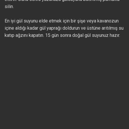
silin.
En iyi gül suyunu elde etmek için bir şişe veya kavanozun
içine aldığı kadar gül yaprağı doldurun ve üstüne arıtılmış su
katıp ağzını kapatın. 15 gün sonra doğal gül suyunuz hazır.