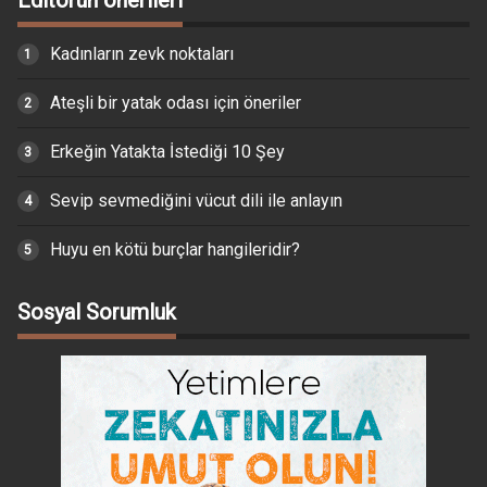
Kadınların zevk noktaları
Ateşli bir yatak odası için öneriler
Erkeğin Yatakta İstediği 10 Şey
Sevip sevmediğini vücut dili ile anlayın
Huyu en kötü burçlar hangileridir?
Sosyal Sorumluk