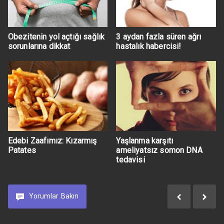
Obezitenin yol açtığı sağlık
3 aydan fazla süren ağrı
sorunlarına dikkat
hastalık habercisi!
Edebi Zaafımız: Kızarmış
Yaşlanma karşıtı
Patates
ameliyatsız somon DNA
tedavisi
Yorumlar
Bakın