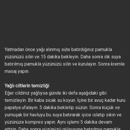
Yatmadan önce yağı alınmış süte batırdığınız pamukla
yüzünüzü silin ve 15 dakika bekleyin. Daha sonra ılık suya
batırılmış pamukla yüzünüzü silin ve kurulayın. Sonra kremle
masaj yapın.
Yağlı ciltlerin temizliği
Eğer cildiniz yağlıysa günde iki defa aşağıdaki gibi
temizleyin. Bir kaba sıcak su koyun. İçine bir avuç kadar kuru
papatya ufalayın. 5 dakika bekletip süzün. Sonra küçük ve
yumuşak bir havluyu bu suya batırarak iyice ıslatıp sıkın ve
yüzünüze kompres yapın. Aynı işlemi 5 dakika devam
ettirin. Daha sonra yüzünüzü gülsuyuna batırılmış pamukla