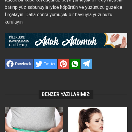
batırıp yüz sabunuyla iyice köpürtün ve yüzünüzü güzelce
fırçalayın. Daha sonra yumuşak bir havluyla yüzünüzü
kurulayın.
Facebook
Twitter
BENZER YAZILARIMIZ: