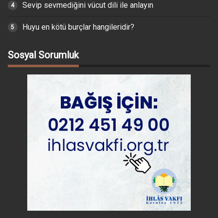
Sevip sevmediğini vücut dili ile anlayın
Huyu en kötü burçlar hangileridir?
Sosyal Sorumluk