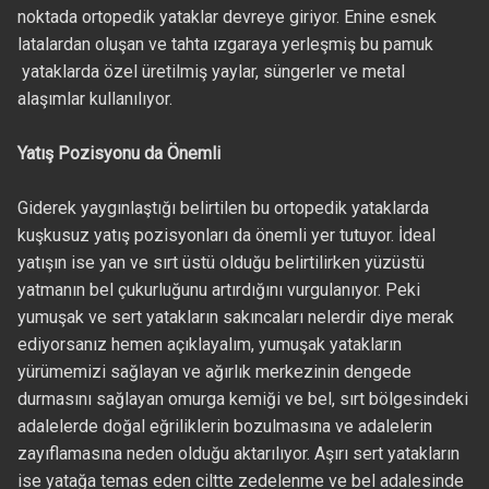
noktada ortopedik yataklar devreye giriyor. Enine esnek
latalardan oluşan ve tahta ızgaraya yerleşmiş bu pamuk
yataklarda özel üretilmiş yaylar, süngerler ve metal
alaşımlar kullanılıyor.
Yatış Pozisyonu da Önemli
Giderek yaygınlaştığı belirtilen bu ortopedik yataklarda
kuşkusuz yatış pozisyonları da önemli yer tutuyor. İdeal
yatışın ise yan ve sırt üstü olduğu belirtilirken yüzüstü
yatmanın bel çukurluğunu artırdığını vurgulanıyor. Peki
yumuşak ve sert yatakların sakıncaları nelerdir diye merak
ediyorsanız hemen açıklayalım, yumuşak yatakların
yürümemizi sağlayan ve ağırlık merkezinin dengede
durmasını sağlayan omurga kemiği ve bel, sırt bölgesindeki
adalelerde doğal eğriliklerin bozulmasına ve adalelerin
zayıflamasına neden olduğu aktarılıyor. Aşırı sert yatakların
ise yatağa temas eden ciltte zedelenme ve bel adalesinde