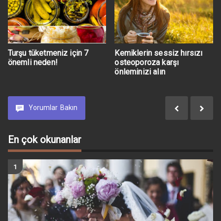
Turşu tüketmeniz için 7
Kemiklerin sessiz hırsızı
önemli neden!
osteoporoza karşı
önleminizi alın
Yorumlar
Bakın
En çok okunanlar