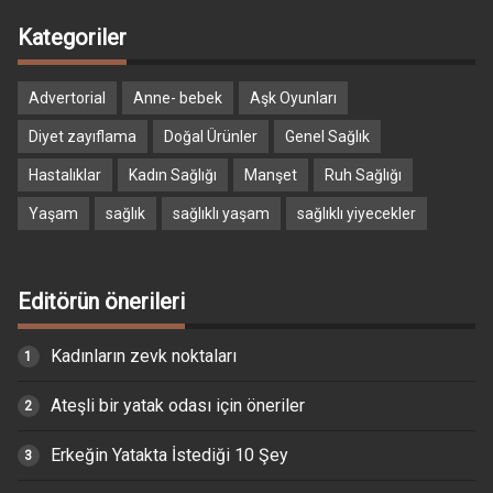
Kategoriler
Advertorial
Anne- bebek
Aşk Oyunları
Diyet zayıflama
Doğal Ürünler
Genel Sağlık
Hastalıklar
Kadın Sağlığı
Manşet
Ruh Sağlığı
Yaşam
sağlık
sağlıklı yaşam
sağlıklı yiyecekler
Editörün önerileri
Kadınların zevk noktaları
Ateşli bir yatak odası için öneriler
Erkeğin Yatakta İstediği 10 Şey