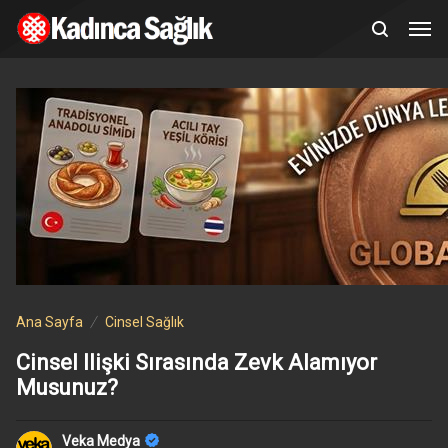
Ana Sayfa
Cinsel Sağlık
Cinsel Ilişki Sırasında Zevk Alamıyor
Musunuz?
Veka Medya