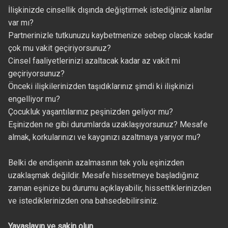
İlişkinizde cinsellik dışında değiştirmek istediğiniz alanlar
var mı?
Partnerinizle tutkunuzu kaybetmenize sebep olacak kadar
çok mu vakit geçiriyorsunuz?
Cinsel faaliyetlerinizi azaltacak kadar az vakit mi
geçiriyorsunuz?
Önceki ilişkilerinizden taşıdıklarınız şimdi ki ilişkinizi
engelliyor mu?
Çocukluk yaşantılarınız peşinizden geliyor mu?
Eşinizden ne gibi durumlarda uzaklaşıyorsunuz? Mesafe
almak, korkularınızı ve kaygınızı azaltmaya yarıyor mu?
Belki de endişenin azalmasının tek yolu eşinizden
uzaklaşmak değildir. Mesafe hissetmeye başladığınız
zaman eşinize bu durumu açıklayabilir, hissettiklerinizden
ve istediklerinizden ona bahsedebilirsiniz.
Yavaşlayın ve sakin olun