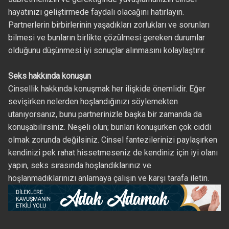
hayatınızı geliştirmede faydalı olacağını hatırlayın.
Partnerlerin birbirlerinin yaşadıkları zorlukları ve sorunları
bilmesi ve bunların birlikte çözülmesi gereken durumlar
olduğunu düşünmesi iyi sonuçlar alınmasını kolaylaştırır.
Seks hakkında konuşun
Cinsellik hakkında konuşmak her ilişkide önemlidir. Eğer
sevişirken nelerden hoşlandığınızı söylemekten
utanıyorsanız, bunu partnerinizle başka bir zamanda da
konuşabilirsiniz. Neşeli olun; bunları konuşurken çok ciddi
olmak zorunda değilsiniz. Cinsel fantezilerinizi paylaşırken
kendinizi pek rahat hissetmeseniz de kendiniz için iyi olanı
yapın, seks sırasında hoşlandıklarınız ve
hoşlanmadıklarınızı anlamaya çalışın ve karşı tarafa iletin.