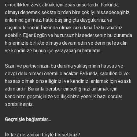
cinsellikten zevk almak için esas unsurlardır. Farkında
olmayı denemek sekste birden bire çok iyi hissedeceğiniz
anlamına gelmez, hatta başlangıçta duygularınız ve
düşüncelerinizin farkında olmak sizi daha fazla rahatsız
edebilir. Eğer üzgün ve huzursuz hissederseniz bu durumda
hislerinizle birlikte olmaya devam edin ve derin nefes alın
ve kendinize bunun işe yarayacağını hatırlatın.
Sizin ve partnerinizin bu duruma yaklaşımının hassas ve
sevgi dolu olması önemli olacaktır. Farkında, kabullenici ve
hassas olmak cinselliğinizi ve kendinizi anlamak için esaslı
adımlardır. Bununla beraber cinselliğinizi anlamak için
kendinize geçmişinize ve ilişkinize yönelik bazı sorular
sorabilirsiniz.
Geçmişle bağlantılar…
İlk kez ne zaman böyle hissettiniz?