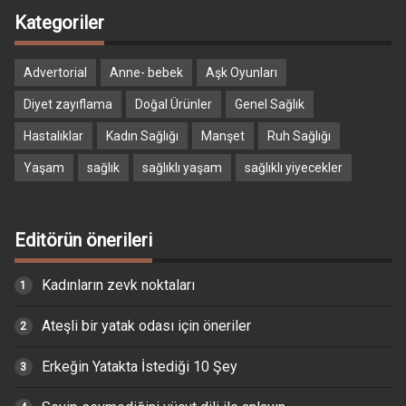
Kategoriler
Advertorial
Anne- bebek
Aşk Oyunları
Diyet zayıflama
Doğal Ürünler
Genel Sağlık
Hastalıklar
Kadın Sağlığı
Manşet
Ruh Sağlığı
Yaşam
sağlık
sağlıklı yaşam
sağlıklı yiyecekler
Editörün önerileri
Kadınların zevk noktaları
Ateşli bir yatak odası için öneriler
Erkeğin Yatakta İstediği 10 Şey