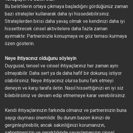
Bu belirtilerin ortaya çıkmaya başladığını gördüğünüz zaman
bazı stratejiler kullanarak daha iyi hissedebilirsiniz.
Stratejilerden birisi daha yavaş olmak ve kendinizi daha iyi
hissettirecek cinsel aktivitelere daha fazla zaman
ayırmaktır. Partnerinizle konuşmaya ve göz teması kurmaya
özen gösterin.
Neye ihtiyacınız olduğunu söyleyin
Duygusal, tensel ve cinsel ihtiyaçlarınız her zaman aynı
olmayabilir. Daha sert ya da daha hafif bir dokunuş istiyor
olabilirsiniz. Neye ihtiyacınız olursa bunu fark etmeyi
deneyin ve karşı tarafa iletin. Nasıl hissettiğinizi en iyi siz
bilebilirsiniz ve devam edip etmemeye karar verebilirsiniz.
Kendi ihtiyaçlarınızın farkında olmanız ve partnerinizin buna
saygı duyması önemlidir. Bu durum bazen ikinizi de
gerginleştirebilir, ancak sakinliğinizi korumanızın,
sabretmenizin ve gerektiğinde yavaşlamanızın cinsel