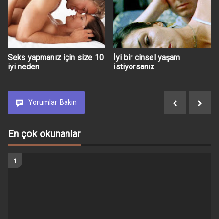
Seks yapmanız için size 10
İyi bir cinsel yaşam
iyi neden
istiyorsanız
Yorumlar
Bakın
En çok okunanlar