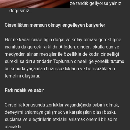
alamıyorsunuz? Eğer bunlar size tandık geliyorsa yalnız
değilsiniz…
Cinsellikten memnun olmayı engelleyen bariyerler
Her ne kadar cinselliğin doğal ve kolay olması gerektiğine
inanılsa da gerçek farklıdır. Aileden, dinden, okullardan ve
medyadan alınan mesajlar ile özellikle de kadın cinselliği
sürekli saldırı altındadır. Toplumun cinselliğe yönelik tutumu
bu konuda yaşanılan huzursuzlukların ve belirsizliklerin
temelini oluşturur.
Farkındalık ve sabır
Cinsellik konusunda zorluklar yaşandığında sabırlı olmak,
deneyimi anlamaya çalışmak ve karşılaşılan olası baskı,
suçlama ve eleştirilerin etkisini anlamak önemli bir adım
olacaktır.