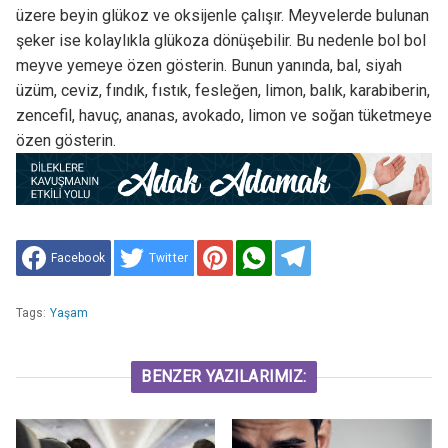
üzere beyin glükoz ve oksijenle çalışır. Meyvelerde bulunan
şeker ise kolaylıkla glükoza dönüşebilir. Bu nedenle bol bol
meyve yemeye özen gösterin. Bunun yanında, bal, siyah
üzüm, ceviz, fındık, fıstık, fesleğen, limon, balık, karabiberin,
zencefil, havuç, ananas, avokado, limon ve soğan tüketmeye
özen gösterin.
Facebook
Twitter
Tags:
Yaşam
BENZER YAZILARIMIZ: