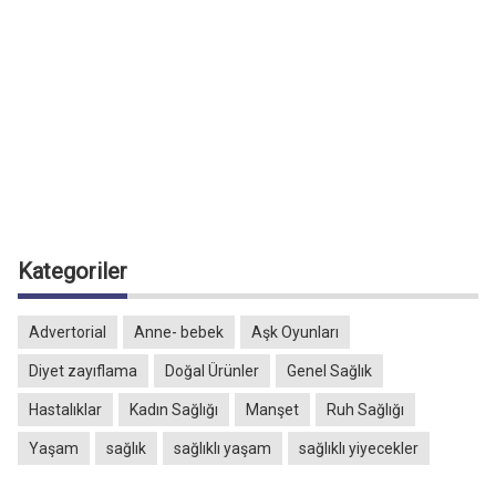
Kategoriler
Advertorial
Anne- bebek
Aşk Oyunları
Diyet zayıflama
Doğal Ürünler
Genel Sağlık
Hastalıklar
Kadın Sağlığı
Manşet
Ruh Sağlığı
Yaşam
sağlık
sağlıklı yaşam
sağlıklı yiyecekler