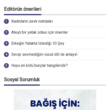
Editörün önerileri
Kadınların zevk noktaları
Ateşli bir yatak odası için öneriler
Erkeğin Yatakta İstediği 10 Şey
Sevip sevmediğini vücut dili ile anlayın
Huyu en kötü burçlar hangileridir?
Sosyal Sorumluk