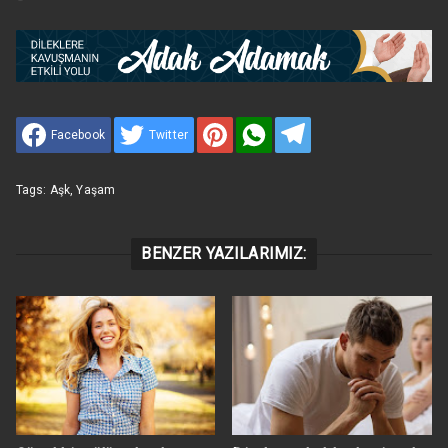
Facebook
Twitter
Tags:
Aşk
,
Yaşam
BENZER YAZILARIMIZ: