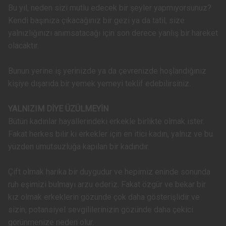
Bu yıl, neden sizi mutlu edecek bir şeyler yapmıyorsunuz?
Kendi başınıza çıkacağınız bir gezi ya da tatil, size
yalnızlığınızı anımsatacağı için son derece yanlış bir hareket
olacaktır.
Bunun yerine iş yerinizde ya da çevrenizde hoşlandığınız
kişiye dışarıda bir yemek yemeyi teklif edebilirsiniz.
YALNIZIM DİYE ÜZÜLMEYİN
Bütün kadınlar hayallerindeki erkekle birlikte olmak ister.
Fakat herkes bilir ki erkekler için en itici kadın, yalnız ve bu
yüzden umutsuzluğa kapılan bir kadındır.
Çift olmak harika bir duygudur ve hepimiz eninde sonunda
ruh eşimizi bulmayı arzu ederiz. Fakat özgür ve bekar bir
kız olmak erkeklerin gözünde çok daha gösterişlidir ve
sizin, potansiyel sevgililerinizin gözünde daha çekici
görünmenize neden olur.