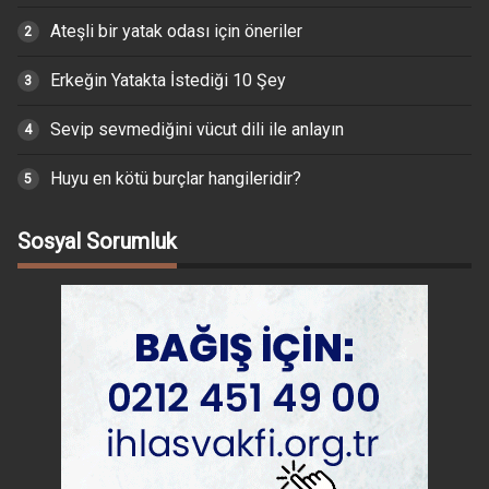
Ateşli bir yatak odası için öneriler
Erkeğin Yatakta İstediği 10 Şey
Sevip sevmediğini vücut dili ile anlayın
Huyu en kötü burçlar hangileridir?
Sosyal Sorumluk