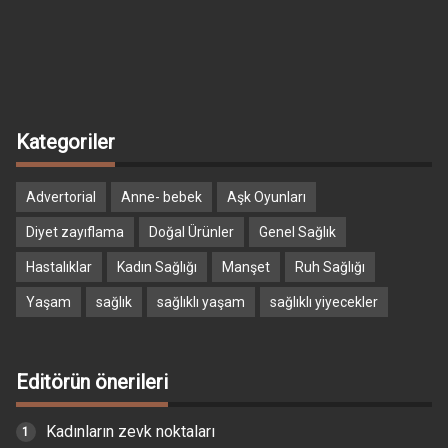
Kategoriler
Advertorial
Anne- bebek
Aşk Oyunları
Diyet zayıflama
Doğal Ürünler
Genel Sağlık
Hastalıklar
Kadın Sağlığı
Manşet
Ruh Sağlığı
Yaşam
sağlık
sağlıklı yaşam
sağlıklı yiyecekler
Editörün önerileri
Kadınların zevk noktaları