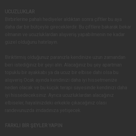
UCUZLUKLAR
Birbirlerine pahalı hediyeler aldıktan sonra çiftler bu aya
daha dar bir bütçeyle gireceklerdir. Bu çiftlere bakarak bekar
olmanın ve ucuzluklardan alışveriş yapabilmenin ne kadar
güzel olduğunu hatırlayın.
Biriktirmiş olduğunuz paranızla kendinize uzun zamandan
beri istediğiniz bir şeyi alın. Alacağınız bu şey apartman
topuklu bir ayakkabı ya da ucuz bir elbise dahi olsa bu
alışveriş Ocak ayında kendinizi daha iyi hissetmenize
neden olacak ve bu küçük terapi sayesinde kendinizi daha
iyi hissedeceksiniz. Ayrıca ucuzluklardan alacağınız
elbiseler, hayalinizdeki erkekle çıkacağınız olası
randevunuzda imdadınıza yetişecek.
FARKLI BİR ŞEYLER YAPIN