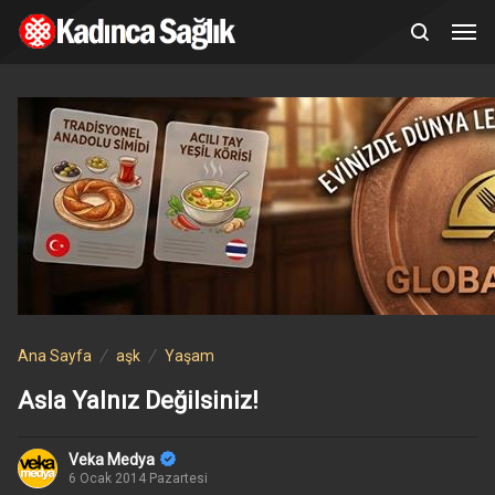
Ana Sayfa
aşk
Yaşam
Asla Yalnız Değilsiniz!
Veka Medya
6 Ocak 2014 Pazartesi