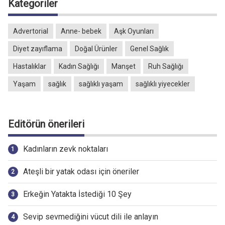
Kategoriler
Advertorial
Anne- bebek
Aşk Oyunları
Diyet zayıflama
Doğal Ürünler
Genel Sağlık
Hastalıklar
Kadın Sağlığı
Manşet
Ruh Sağlığı
Yaşam
sağlık
sağlıklı yaşam
sağlıklı yiyecekler
Editörün önerileri
Kadınların zevk noktaları
Ateşli bir yatak odası için öneriler
Erkeğin Yatakta İstediği 10 Şey
Sevip sevmediğini vücut dili ile anlayın