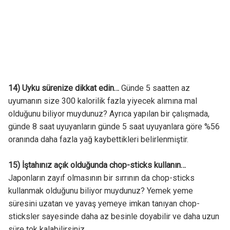
14) Uyku sürenize dikkat edin…
Günde 5 saatten az
uyumanın size 300 kalorilik fazla yiyecek alımına mal
olduğunu biliyor muydunuz? Ayrıca yapılan bir çalışmada,
günde 8 saat uyuyanların günde 5 saat uyuyanlara göre %56
oranında daha fazla yağ kaybettikleri belirlenmiştir.
15) İştahınız açık olduğunda chop-sticks kullanın…
Japonların zayıf olmasının bir sırrının da chop-sticks
kullanmak olduğunu biliyor muydunuz? Yemek yeme
süresini uzatan ve yavaş yemeye imkan tanıyan chop-
sticksler sayesinde daha az besinle doyabilir ve daha uzun
süre tok kalabilirsiniz.