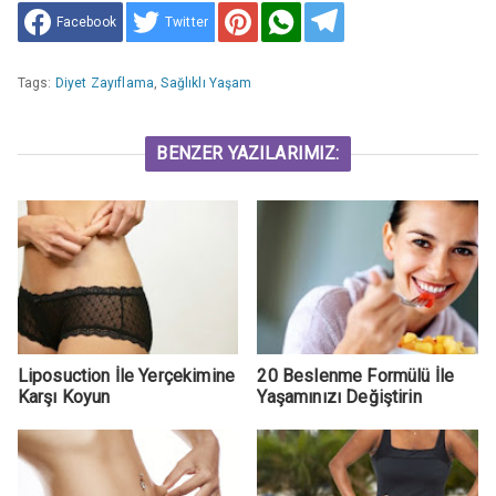
Facebook
Twitter
Tags:
Diyet Zayıflama
,
Sağlıklı Yaşam
BENZER YAZILARIMIZ:
Liposuction İle Yerçekimine
20 Beslenme Formülü İle
Karşı Koyun
Yaşamınızı Değiştirin