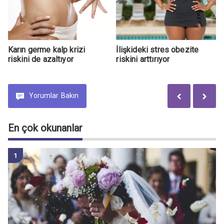
Karın germe kalp krizi
İlişkideki stres obezite
riskini de azaltıyor
riskini arttırıyor
Yorumlar
Bakın
En çok okunanlar