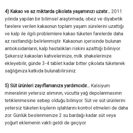
4) Kakao ve az miktarda çikolata yaşamınızı uzatır…
2011
yılında yapılan bir bilimsel araştırmada, obez ve diyabetik
farelere verilen kakaonun toplam yaşam sürelerini uzattığı
ve kalp ile ilgili problemlere kakao tüketen farelerde daha
az rastlandığı belirlenmiştir. Kakaonun içerisinde bulunan
antioksidanların; kalp hastalıkları riskini azalttığı biliniyor.
Şekersiz kakaoları kahvelerinize, milk shakelerinize
ekleyebilir, günde 3-4 tablet kadar bitter çikolata tüketerek
sağlığınıza katkıda bulunabilirsiniz.
5) Süt ürünleri zayıflamanıza yardımcıdır…
Kalsiyum
mineralinin yetersiz alımının, vücutta yağ depolanmasının
tetiklenmesine sebep olduğu biliniyor. Süt ve süt ürünlerini
yetersiz tüketen kişilerin iştahlarını kontrol etmeleri de daha
zor. Günlük beslenmenize 2 su bardağı kadar süt veya
yoğurt eklemenin vakti geldi de geçiyor.