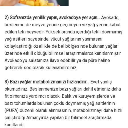
vermelisiniz.
2) Sofranızda yenilik yapın, avokadoya yer açın…
Avokado,
beslenme de meyve yerine geçmeyen ve yağ yerine kabul
edilen tek meyvedir. Yüksek oranda içerdiği tekli doymamış
yağ asitleri sayesinde, vücut yağlarının yanmasını
kolaylaştırdığı özellikle de bel bölgesinde bulunan yağlar
üzerinde etkili olduğu bilimsel araştırmalarca kanıtlanmıştır.
Avokado’yu salatanıza ilave edebilir ya da püre haline
getirerek sos olarak kullanabilirsiniz.
3) Bazı yağlar metabolizmanızı hızlandırır…
Evet yanlış
okumadınız. Beslenmenize bazı yağları dahil etmeniz daha
fit olmanıza yardımcı olacak. Balık ve kuruyemişlerde ve
bazı tohumlarda bulunan çoklu doymamış yağ asitlerinin
(PUFA) düzenli olarak alınmasının, metabolizmayı daha hızlı
çalıştırdığı Almanya’da yapılan bir bilimsel araştırmada
kanıtlandı.