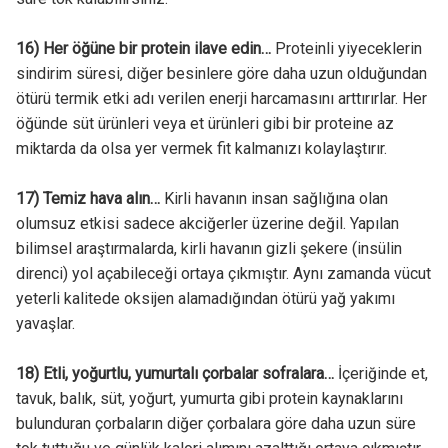
16) Her öğüne bir protein ilave edin…
Proteinli yiyeceklerin
sindirim süresi, diğer besinlere göre daha uzun olduğundan
ötürü termik etki adı verilen enerji harcamasını arttırırlar. Her
öğünde süt ürünleri veya et ürünleri gibi bir proteine az
miktarda da olsa yer vermek fit kalmanızı kolaylaştırır.
17) Temiz hava alın…
Kirli havanın insan sağlığına olan
olumsuz etkisi sadece akciğerler üzerine değil. Yapılan
bilimsel araştırmalarda, kirli havanın gizli şekere (insülin
direnci) yol açabileceği ortaya çıkmıştır. Aynı zamanda vücut
yeterli kalitede oksijen alamadığından ötürü yağ yakımı
yavaşlar.
18) Etli, yoğurtlu, yumurtalı çorbalar sofralara…
İçeriğinde et,
tavuk, balık, süt, yoğurt, yumurta gibi protein kaynaklarını
bulunduran çorbaların diğer çorbalara göre daha uzun süre