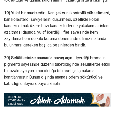
tok tuttuğu ve günlük kalori alımını azalttığı ortaya çıkmıştır.
19) Yulaf bir mucizedir…
Kan şekerini kontrollü yükseltmesi,
kan kolesterol seviyelerini düşürmesi, özellikle kolon
kanseri olmak üzere bazı kanser türlerine yakalanma riskini
azaltması dışında, yulaf içerdiği lifler sayesinde hem
zayıflama hem de kilo koruma döneminde elimizin altında
bulunması gereken başlıca besinlerden biridir.
20) Selülitlerinize ananasla savaş açın…
İçerdiği bromalin
pigmenti sayesinde düzenli tüketildiğinde selülitlerde etkili
bir azalmaya yardımcı olduğu bilimsel çalışmalarca
kanıtlanmıştır. Bunun dışında ananas ödem söktürücü ve
kabızlığı önleyici etkiye sahiptir.