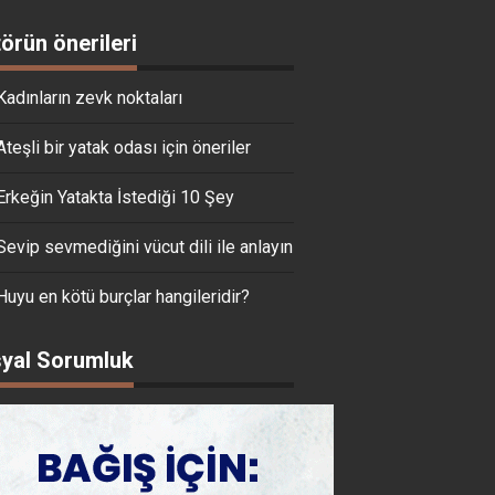
törün önerileri
Kadınların zevk noktaları
Ateşli bir yatak odası için öneriler
Erkeğin Yatakta İstediği 10 Şey
Sevip sevmediğini vücut dili ile anlayın
Huyu en kötü burçlar hangileridir?
yal Sorumluk