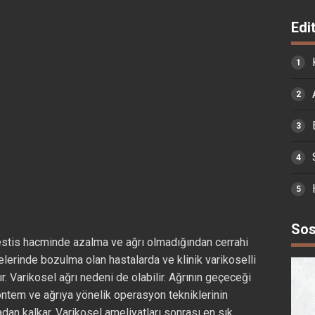
Edi
Sos
 testis hacminde azalma ve ağrı olmadığından cerrahi
rinde bozulma olan hastalarda ve klinik varikoselli
r. Varikosel ağrı nedeni de olabilir. Ağrının geçeceği
ntem ve ağrıya yönelik operasyon tekniklerinin
dan kalkar. Varikosel ameliyatları sonrası en sık