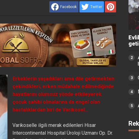
Facebook
Twitter
Evli
get
Erkeklerin yaşadıkları ama dile getirmekten
çekindikleri; erken müdahale edilmediğinde
hayatlarını olumsuz yönde etkileyerek
çocuk sahibi olmalarına da engel olan
hastalıklardan biri de Varikosel…
Rek
Varikoselle ilgili merak edilenleri Hisar
Intercontinental Hospital Üroloji Uzmanı Op. Dr.