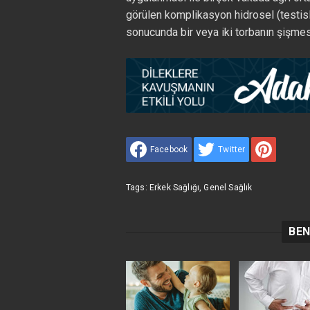
görülen komplikasyon hidrosel (testisl
sonucunda bir veya iki torbanın şişmesi
Facebook
Twitter
Tags:
Erkek Sağlığı
,
Genel Sağlık
BEN