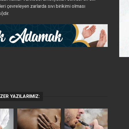
eri çevreleyen zarlarda sıvı birikimi olması
)dir.
ZER YAZILARIMIZ: