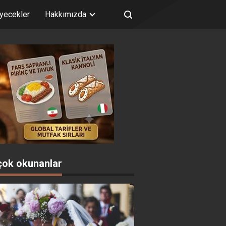
iyecekler
Hakkımızda
çok okunanlar