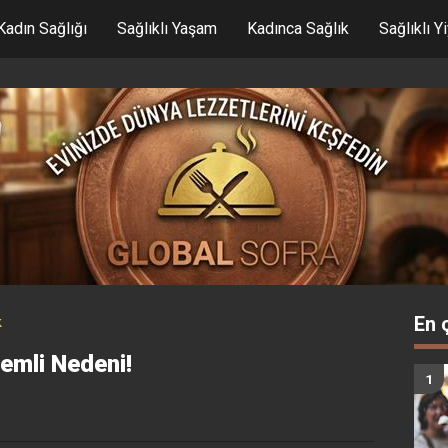
Kadın Sağlığı
Sağlıklı Yaşam
Kadınca Sağlık
Sağlıklı Y
En 
k
nemli Nedeni!