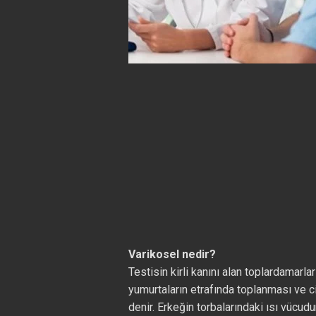
Varikosel nedir?
Testisin kirli kanını alan toplardamarla
yumurtaların etrafında toplanması ve c
denir. Erkeğin torbalarındaki ısı vücud