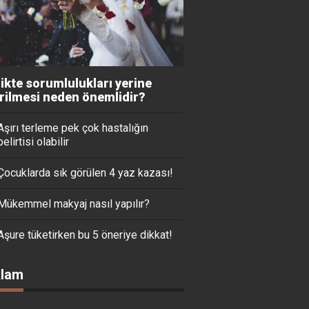
likte sorumlulukları yerine
irilmesi neden önemlidir?
Aşırı terleme pek çok hastalığın
belirtisi olabilir
Çocuklarda sık görülen 4 yaz kazası!
Mükemmel makyaj nasıl yapılır?
Aşure tüketirken bu 5 öneriye dikkat!
lam