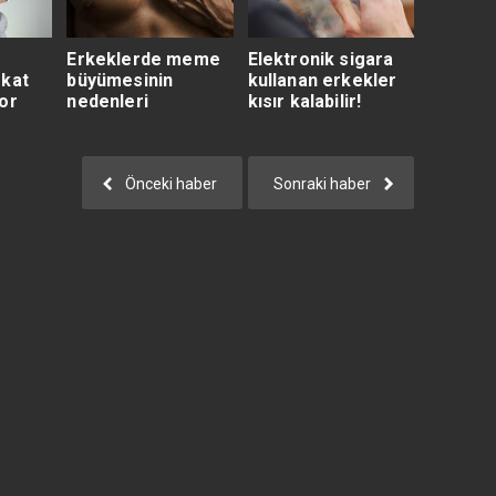
Erkeklerde meme
Elektronik sigara
 kat
büyümesinin
kullanan erkekler
or
nedenleri
kısır kalabilir!
Önceki haber
Sonraki haber