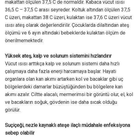
makattan ölçülen 37,5 C de normaldir. Kabaca vücut ısısı
36,5 C – 37,5 C arası seyreder. Koltuk altından ölçülen 37,5
C üzeri, makattan 38 C üzeri, kulaktan ise 37,6 C üzeri vücut
ısısı ateş olarak değerlendirilir. Çocuklarda dilaltından ateş
ölçümü ve 6 ayın altındaki bebeklerde kulaktan ölçüm de
önerilmemektedir.
Yüksek ateş, kalp ve solunum sistemini hızlandırır
Vücut ısısı arttıkça kalp ve solunum sistemi daha hızlı
çalışmaya daha fazla enerji harcamaya başlar. Hayati
organlara olan kan akımı artarken kol ve bacaklar gibi uç
bölgelerdeki damarlar büzüştüğünden bu bölgelere kan
akımı azalır. Ciltte alacalı, mermerimsi bir görüntü olur, el, kol
ve bacakların soğuk, gövdenin ise daha sıcak olduğu
görülür.
Suçiçeği, nezle kaynaklı ateşe ilaçlı müdahale enfeksiyona
sebep olabilir