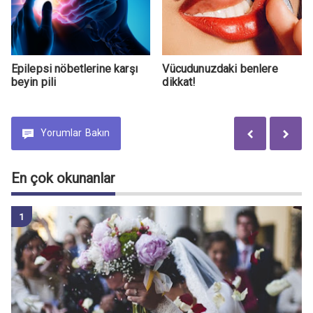
Epilepsi nöbetlerine karşı
Vücudunuzdaki benlere
beyin pili
dikkat!
Yorumlar
Bakın
En çok okunanlar