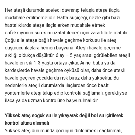
Her ateşli durumda aceleci davranıp telaşla ateşe ilaçla
müdahale edilmemelidir. Hatta suçiçeği, nezle gibi bazı
hastalıklarda ateşe ilaçla erken müdahale etmek
enfeksiyonun süresini uzatabileceği için zararlı bile olabilir.
Çoğu aile ateşe bağlı havale geçirme korkusu ile ateş
düşürücü ilaçlara hemen başvurur. Ateşli havale geçirme
sıklığı oldukça düşüktür. 6 ay – 5 yaş arası görülebilen ateşli
havale en sık 1-3 yaşta ortaya çıkar. Anne, baba ya da
kardeşlerde havale geçirme öyküsü olan, daha önce ateşli
havale geçiren çocuklarda risk biraz daha yüksektir. Bu
nedenlerle ateşli durumlarda ilaçlardan önce basit
yöntemlerle ateşi takip edip kontrolü sağlamalı, gerekliyse
ilaca ya da uzman kontrolüne başvurulmalıdır.
Yüksek ateş soğuk su ile yıkayarak değil bol su içirilerek
kontrol altına alınmalı
Yüksek ateş durumunda çocuğun dinlenmesi sağlanmalı,