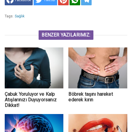
Tags:
Sağlık
BENZER YAZILARIMIZ:
Çabuk Yoruluyor ve Kalp
Böbrek taşını hareket
Atışlarınızı Duyuyorsanız
ederek kırın
Dikkat!