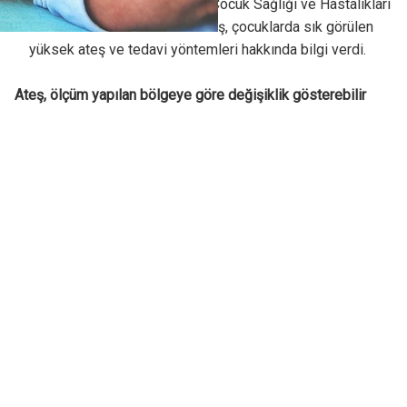
Memorial Hizmet Hastanesi Çocuk Sağlığı ve Hastalıkları
Bölümü’nde Uz. Dr. Eda Durmuş, çocuklarda sık görülen
yüksek ateş ve tedavi yöntemleri hakkında bilgi verdi.
Ateş, ölçüm yapılan bölgeye göre değişiklik gösterebilir