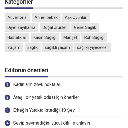
Kategoriler
Advertorial
Anne- bebek
Aşk Oyunları
Diyet zayıflama
Doğal Ürünler
Genel Sağlık
Hastalıklar
Kadın Sağlığı
Manşet
Ruh Sağlığı
Yaşam
sağlık
sağlıklı yaşam
sağlıklı yiyecekler
Editörün önerileri
Kadınların zevk noktaları
Ateşli bir yatak odası için öneriler
Erkeğin Yatakta İstediği 10 Şey
Sevip sevmediğini vücut dili ile anlayın