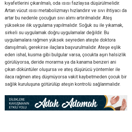
kıyafetlerini çıkarılmalı, oda ısısı fazlaysa düşürülmelidir.
Artan vücut ısısı metabolizmayı hızlandırır ve sıvı ihtiyacı da
artar bu nedenle çocuğun sıvı alımı artırılmalıdır. Ateş
yüksekse ılık uygulama yapılmalıdır. Soğuk su ile yıkamak,
sirkeli su uygulamak doğru uygulamalar değildir. Bu
uygulamalara rağmen yüksek seyreden ateşte doktora
danışılmalı, gerekirse ilaçlara başvurulmalıdır. Ateşe eşlik
eden ishal, kusma gibi bulgular varsa, çocukta aşırı halsizlik
görülüyorsa, deride morarma ya da kanama benzeri ani
çıkan döküntüler oluşursa ve ateş düşürücü yöntemler ile
ilaca rağmen ateş düşmüyorsa vakit kaybetmeden çocuk bir
sağlık kuruluşuna götürülüp ateşin kontrolü sağlanmalıdır.