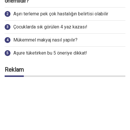
önemlidir?
Aşırı terleme pek çok hastalığın belirtisi olabilir
Çocuklarda sık görülen 4 yaz kazası!
Mükemmel makyaj nasıl yapılır?
Aşure tüketirken bu 5 öneriye dikkat!
Reklam