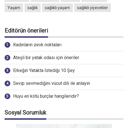
Yaşam
sağlık
sağlıklı yaşam
sağlıklı yiyecekler
Editörün önerileri
Kadınların zevk noktaları
Ateşli bir yatak odası için öneriler
Erkeğin Yatakta İstediği 10 Şey
Sevip sevmediğini vücut dili ile anlayın
Huyu en kötü burçlar hangileridir?
Sosyal Sorumluk