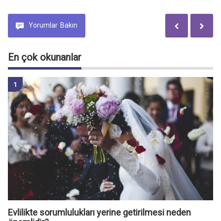
Yorumlar
Bakın
En çok okunanlar
Evlilikte sorumlulukları yerine getirilmesi neden