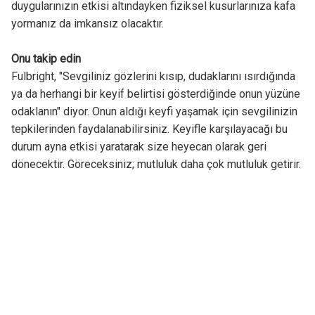
duygularınızın etkisi altındayken fiziksel kusurlarınıza kafa
yormanız da imkansız olacaktır.
Onu takip edin
Fulbright, "Sevgiliniz gözlerini kısıp, dudaklarını ısırdığında
ya da herhangi bir keyif belirtisi gösterdiğinde onun yüzüne
odaklanın" diyor. Onun aldığı keyfi yaşamak için sevgilinizin
tepkilerinden faydalanabilirsiniz. Keyifle karşılayacağı bu
durum ayna etkisi yaratarak size heyecan olarak geri
dönecektir. Göreceksiniz; mutluluk daha çok mutluluk getirir.