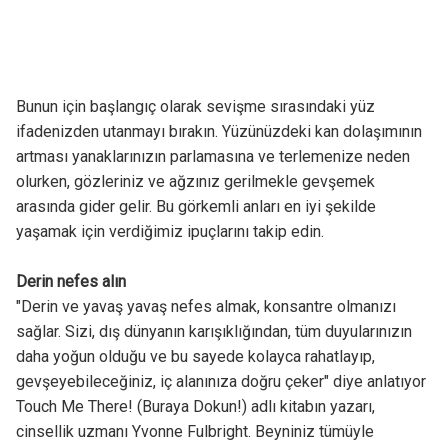
Bunun için başlangıç olarak sevişme sırasındaki yüz
ifadenizden utanmayı bırakın. Yüzünüzdeki kan dolaşımının
artması yanaklarınızın parlamasına ve terlemenize neden
olurken, gözleriniz ve ağzınız gerilmekle gevşemek
arasında gider gelir. Bu görkemli anları en iyi şekilde
yaşamak için verdiğimiz ipuçlarını takip edin.
Derin nefes alın
"Derin ve yavaş yavaş nefes almak, konsantre olmanızı
sağlar. Sizi, dış dünyanın karışıklığından, tüm duyularınızın
daha yoğun olduğu ve bu sayede kolayca rahatlayıp,
gevşeyebileceğiniz, iç alanınıza doğru çeker" diye anlatıyor
Touch Me There! (Buraya Dokun!) adlı kitabın yazarı,
cinsellik uzmanı Yvonne Fulbright. Beyniniz tümüyle