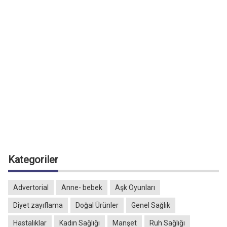
Kategoriler
Advertorial
Anne- bebek
Aşk Oyunları
Diyet zayıflama
Doğal Ürünler
Genel Sağlık
Hastalıklar
Kadın Sağlığı
Manşet
Ruh Sağlığı