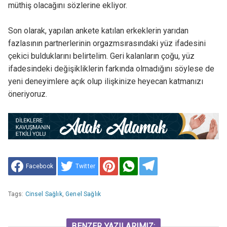
müthiş olacağını sözlerine ekliyor.
Son olarak, yapılan ankete katılan erkeklerin yarıdan
fazlasının partnerlerinin orgazmsırasındaki yüz ifadesini
çekici bulduklarını belirtelim. Geri kalanların çoğu, yüz
ifadesindeki değişikliklerin farkında olmadığını söylese de
yeni deneyimlere açık olup ilişkinize heyecan katmanızı
öneriyoruz.
Facebook
Twitter
Tags:
Cinsel Sağlık
,
Genel Sağlık
BENZER YAZILARIMIZ: