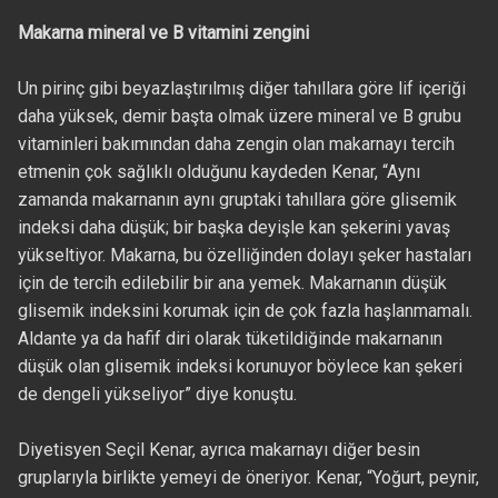
Makarna mineral ve B vitamini zengini
Un pirinç gibi beyazlaştırılmış diğer tahıllara göre lif içeriği
daha yüksek, demir başta olmak üzere mineral ve B grubu
vitaminleri bakımından daha zengin olan makarnayı tercih
etmenin çok sağlıklı olduğunu kaydeden Kenar, “Aynı
zamanda makarnanın aynı gruptaki tahıllara göre glisemik
indeksi daha düşük; bir başka deyişle kan şekerini yavaş
yükseltiyor. Makarna, bu özelliğinden dolayı şeker hastaları
için de tercih edilebilir bir ana yemek. Makarnanın düşük
glisemik indeksini korumak için de çok fazla haşlanmamalı.
Aldante ya da hafif diri olarak tüketildiğinde makarnanın
düşük olan glisemik indeksi korunuyor böylece kan şekeri
de dengeli yükseliyor” diye konuştu.
Diyetisyen Seçil Kenar, ayrıca makarnayı diğer besin
gruplarıyla birlikte yemeyi de öneriyor. Kenar, “Yoğurt, peynir,