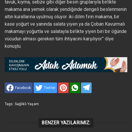
tavuk, kıyma, sebze gibi diğer besin gruplarıyla birlikte
makarna ana yemek olarak yendiğinde dengeli beslenmenin
altın kurallarına uyulmuş oluyor. iki dilim fırın makarna, bir
kase yoğurt ve yanında salata yiyen ya da Çoban Kavurmalı
makarnayı yoğurtla ve salatayla birlikte yiyen biri bir öğünde
vücudun alması gereken tüm ihtiyacını karşılıyor” diye
konuştu.
Facebook
Twitter
Tags:
Sağlıklı Yaşam
BENZER YAZILARIMIZ: