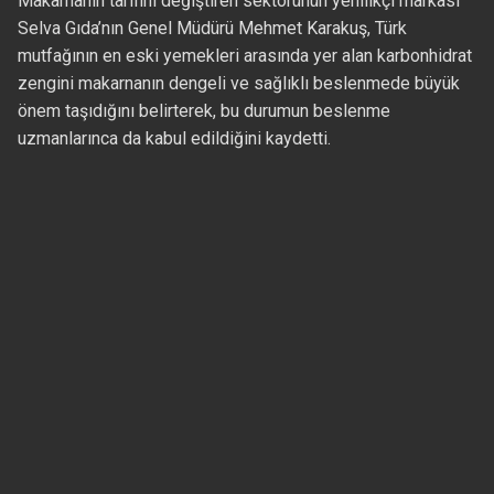
Makarnanın tarifini değiştiren sektörünün yenilikçi markası
Selva Gıda’nın Genel Müdürü Mehmet Karakuş, Türk
mutfağının en eski yemekleri arasında yer alan karbonhidrat
zengini makarnanın dengeli ve sağlıklı beslenmede büyük
önem taşıdığını belirterek, bu durumun beslenme
uzmanlarınca da kabul edildiğini kaydetti.