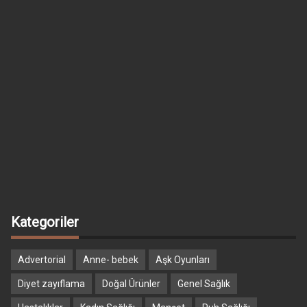
Kategoriler
Advertorial
Anne- bebek
Aşk Oyunları
Diyet zayıflama
Doğal Ürünler
Genel Sağlık