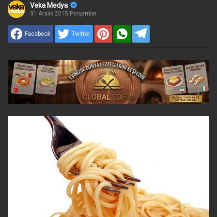
Veka Medya
31 Aralık 2015 Perşembe
Facebook
Twitter