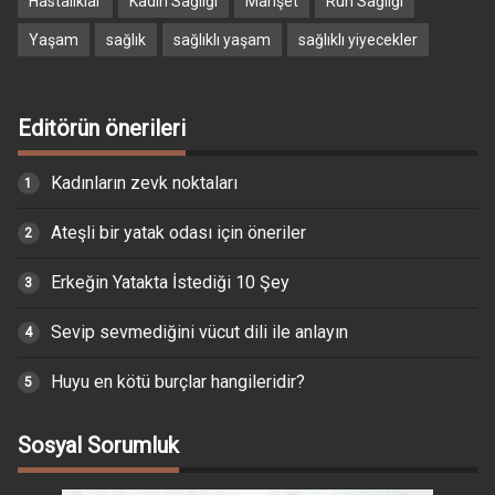
Hastalıklar
Kadın Sağlığı
Manşet
Ruh Sağlığı
Yaşam
sağlık
sağlıklı yaşam
sağlıklı yiyecekler
Editörün önerileri
Kadınların zevk noktaları
Ateşli bir yatak odası için öneriler
Erkeğin Yatakta İstediği 10 Şey
Sevip sevmediğini vücut dili ile anlayın
Huyu en kötü burçlar hangileridir?
Sosyal Sorumluk