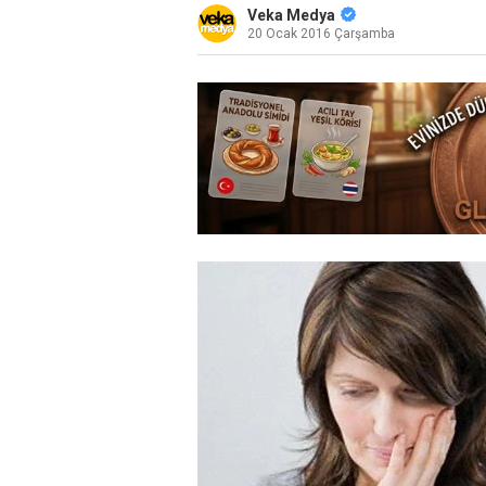
Veka Medya
20 Ocak 2016 Çarşamba