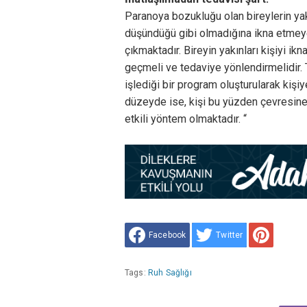
Paranoya bozukluğu olan bireylerin yakı
düşündüğü gibi olmadığına ikna etmeye
çıkmaktadır. Bireyin yakınları kişiyi i
geçmeli ve tedaviye yönlendirmelidir. 
işlediği bir program oluşturularak kişiy
düzeyde ise, kişi bu yüzden çevresine 
etkili yöntem olmaktadır. “
Facebook
Twitter
Tags:
Ruh Sağlığı