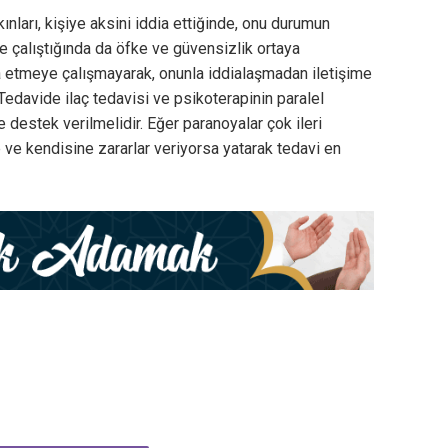
nları, kişiye aksini iddia ettiğinde, onu durumun
 çalıştığında da öfke ve güvensizlik ortaya
kna etmeye çalışmayarak, onunla iddialaşmadan iletişime
Tedavide ilaç tedavisi ve psikoterapinin paralel
e destek verilmelidir. Eğer paranoyalar çok ileri
ve kendisine zararlar veriyorsa yatarak tedavi en