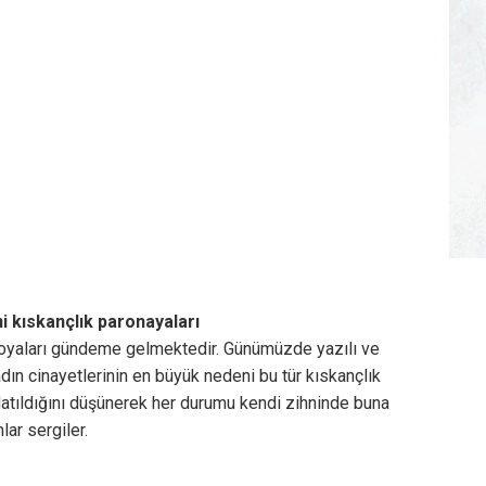
i kıskançlık paronayaları
noyaları gündeme gelmektedir. Günümüzde yazılı ve
ın cinayetlerinin en büyük nedeni bu tür kıskançlık
ldatıldığını düşünerek her durumu kendi zihninde buna
lar sergiler.