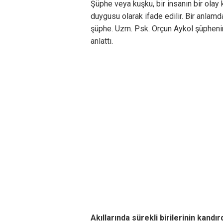
Şüphe veya kuşku, bir insanın bir ola
duygusu olarak ifade edilir. Bir anlamd
şüphe. Uzm. Psk. Orçun Aykol şüphenin
anlattı.
Akıllarında sürekli birilerinin kandırd