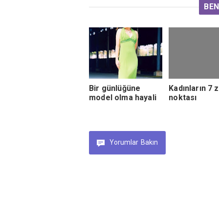
BEN
Bir günlüğüne
Kadınların 7 z
model olma hayali
noktası
Yorumlar
Bakın