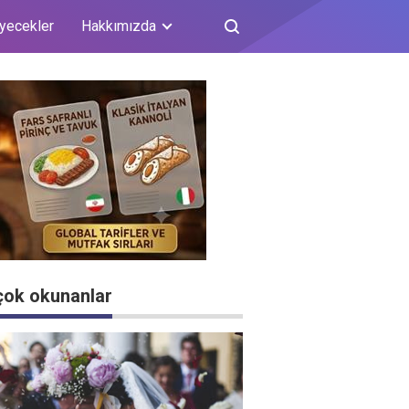
iyecekler
Hakkımızda
çok okunanlar