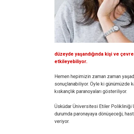
düzeyde yaşandığında kişi ve çevre
etkileyebiliyor.
Hemen hepimizin zaman zaman yaşadığ
sonuçlanabiliyor. Öyle ki günümüzde ka
kıskançlık paranoyaları gösteriliyor.
Üsküdar Üniversitesi Etiler Polikliniğ
durumda paronayaya dönüşeceği, hastalı
veriyor.