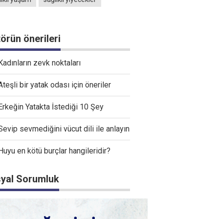
törün önerileri
Kadınların zevk noktaları
Ateşli bir yatak odası için öneriler
Erkeğin Yatakta İstediği 10 Şey
Sevip sevmediğini vücut dili ile anlayın
Huyu en kötü burçlar hangileridir?
yal Sorumluk