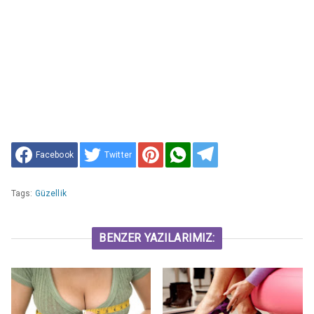
Facebook
Twitter
Tags:
Güzellik
BENZER YAZILARIMIZ: