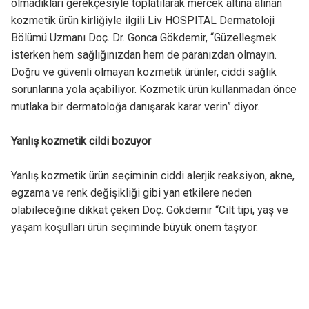
olmadıkları gerekçesiyle toplatılarak mercek altına alınan
kozmetik ürün kirliğiyle ilgili Liv HOSPITAL Dermatoloji
Bölümü Uzmanı Doç. Dr. Gonca Gökdemir, “Güzelleşmek
isterken hem sağlığınızdan hem de paranızdan olmayın.
Doğru ve güvenli olmayan kozmetik ürünler, ciddi sağlık
sorunlarına yola açabiliyor. Kozmetik ürün kullanmadan önce
mutlaka bir dermatoloğa danışarak karar verin” diyor.
Yanlış kozmetik cildi bozuyor
Yanlış kozmetik ürün seçiminin ciddi alerjik reaksiyon, akne,
egzama ve renk değişikliği gibi yan etkilere neden
olabileceğine dikkat çeken Doç. Gökdemir “Cilt tipi, yaş ve
yaşam koşulları ürün seçiminde büyük önem taşıyor.