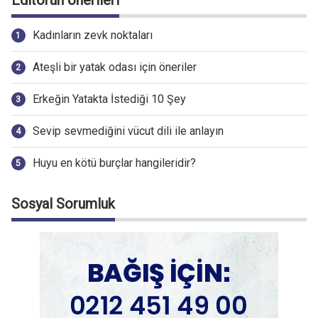
Kadınların zevk noktaları
Ateşli bir yatak odası için öneriler
Erkeğin Yatakta İstediği 10 Şey
Sevip sevmediğini vücut dili ile anlayın
Huyu en kötü burçlar hangileridir?
Sosyal Sorumluk