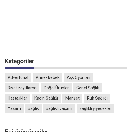
Kategoriler
Advertorial
Anne- bebek
Aşk Oyunları
Diyet zayıflama
Doğal Ürünler
Genel Sağlık
Hastalıklar
Kadın Sağlığı
Manşet
Ruh Sağlığı
Yaşam
sağlık
sağlıklı yaşam
sağlıklı yiyecekler
Editörün önerileri