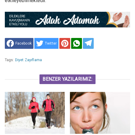
etkileyebilmektedir.
Facebook
Twitter
Tags:
Diyet Zayıflama
BENZER YAZILARIMIZ: