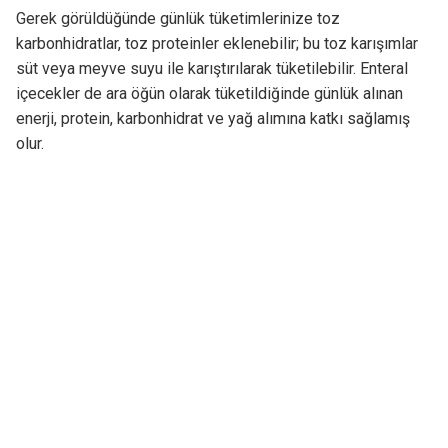
Gerek görüldüğünde günlük tüketimlerinize toz
karbonhidratlar, toz proteinler eklenebilir; bu toz karışımlar
süt veya meyve suyu ile karıştırılarak tüketilebilir. Enteral
içecekler de ara öğün olarak tüketildiğinde günlük alınan
enerji, protein, karbonhidrat ve yağ alımına katkı sağlamış
olur.