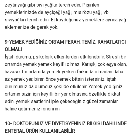
zeytinyağı gibi sıvı yağlar tercih edin. Pişirilen
yemeklerinizde de ayçiçeği yağı, mısırözü yağı, vb.
sıvıyağları tercih edin. Et koyduğunuz yemeklere ayrıca yağ
eklemenize de gerek yok.
9-YEMEK YEDİĞİNİZ ORTAM FERAH, TEMİZ, RAHATLATICI
OLMALI
İştah durumu, psikolojik etkenlerden etkilenebilir. Stresli bir
ortamda yemek yemek keyifli olmaz. Karışık, çok eşya olan,
havasız bir ortamda yemek yerken farkında olmadan daha
az yemek yer, biran önce yemek bitsin istersiniz; iştah
durumunuz da olumsuz şekilde etkilenir. Yemek yediğiniz
ortamın sizin için keyifli bir yer olmasına özellikle dikkat
edin; yemek saatlerini iple çekeceğiniz güzel zamanlar
haline getirmenizi öneririm..
10- DOKTORUNUZ VE DİYETİSYENİNİZ BİLGİSİ DAHİLİNDE
ENTERAL ÜRÜN KULLANILABİLİR