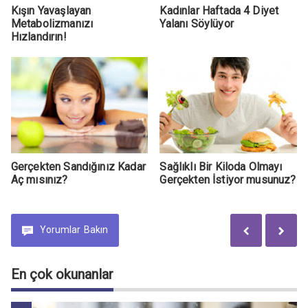
Kışın Yavaşlayan
Kadınlar Haftada 4 Diyet
Metabolizmanızı
Yalanı Söylüyor
Hızlandırın!
Gerçekten Sandığınız Kadar
Sağlıklı Bir Kiloda Olmayı
Aç mısınız?
Gerçekten İstiyor musunuz?
Yorumlar
Bakın
En çok okunanlar