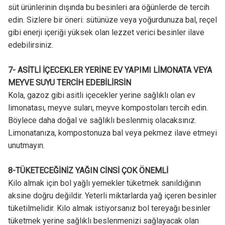
süt ürünlerinin dışında bu besinleri ara öğünlerde de tercih
edin. Sizlere bir öneri: sütünüze veya yoğurdunuza bal, reçel
gibi enerji içeriği yüksek olan lezzet verici besinler ilave
edebilirsiniz.
7- ASİTLİ İÇECEKLER YERİNE EV YAPIMI LİMONATA VEYA
MEYVE SUYU TERCİH EDEBİLİRSİN
Kola, gazoz gibi asitli içecekler yerine sağlıklı olan ev
limonatası, meyve suları, meyve kompostoları tercih edin.
Böylece daha doğal ve sağlıklı beslenmiş olacaksınız.
Limonatanıza, kompostonuza bal veya pekmez ilave etmeyi
unutmayın.
8-TÜKETECEĞİNİZ YAĞIN CİNSİ ÇOK ÖNEMLİ
Kilo almak için bol yağlı yemekler tüketmek sanıldığının
aksine doğru değildir. Yeterli miktarlarda yağ içeren besinler
tüketilmelidir. Kilo almak istiyorsanız bol tereyağı besinler
tüketmek yerine sağlıklı beslenmenizi sağlayacak olan