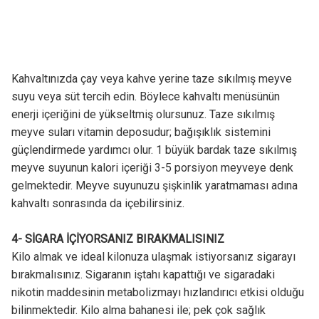
Kahvaltınızda çay veya kahve yerine taze sıkılmış meyve
suyu veya süt tercih edin. Böylece kahvaltı menüsünün
enerji içeriğini de yükseltmiş olursunuz. Taze sıkılmış
meyve suları vitamin deposudur; bağışıklık sistemini
güçlendirmede yardımcı olur. 1 büyük bardak taze sıkılmış
meyve suyunun kalori içeriği 3-5 porsiyon meyveye denk
gelmektedir. Meyve suyunuzu şişkinlik yaratmaması adına
kahvaltı sonrasında da içebilirsiniz.
4- SİGARA İÇİYORSANIZ BIRAKMALISINIZ
Kilo almak ve ideal kilonuza ulaşmak istiyorsanız sigarayı
bırakmalısınız. Sigaranın iştahı kapattığı ve sigaradaki
nikotin maddesinin metabolizmayı hızlandırıcı etkisi olduğu
bilinmektedir. Kilo alma bahanesi ile; pek çok sağlık