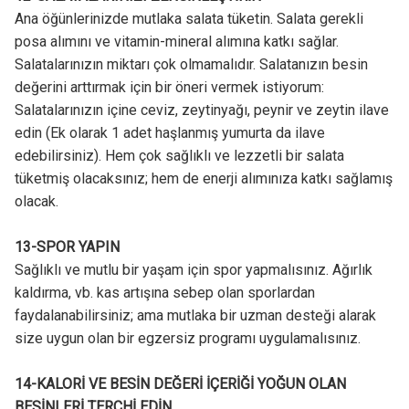
Ana öğünlerinizde mutlaka salata tüketin. Salata gerekli
posa alımını ve vitamin-mineral alımına katkı sağlar.
Salatalarınızın miktarı çok olmamalıdır. Salatanızın besin
değerini arttırmak için bir öneri vermek istiyorum:
Salatalarınızın içine ceviz, zeytinyağı, peynir ve zeytin ilave
edin (Ek olarak 1 adet haşlanmış yumurta da ilave
edebilirsiniz). Hem çok sağlıklı ve lezzetli bir salata
tüketmiş olacaksınız; hem de enerji alımınıza katkı sağlamış
olacak.
13-SPOR YAPIN
Sağlıklı ve mutlu bir yaşam için spor yapmalısınız. Ağırlık
kaldırma, vb. kas artışına sebep olan sporlardan
faydalanabilirsiniz; ama mutlaka bir uzman desteği alarak
size uygun olan bir egzersiz programı uygulamalısınız.
14-KALORİ VE BESİN DEĞERİ İÇERİĞİ YOĞUN OLAN
BESİNLERİ TERCHİ EDİN.