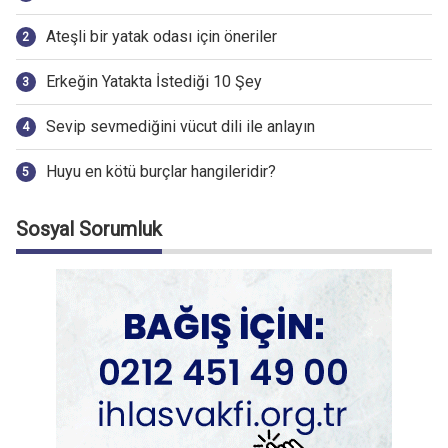
Ateşli bir yatak odası için öneriler
Erkeğin Yatakta İstediği 10 Şey
Sevip sevmediğini vücut dili ile anlayın
Huyu en kötü burçlar hangileridir?
Sosyal Sorumluk