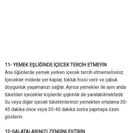
11- YEMEK EŞLİĞİNDE İÇECEK TERCİH ETMEYİN
Ana öğünlerde yemek yerken içecek tercih etmemelisiniz.
İçecekler midede yer kaplar, tokluk hissi verir ve çabuk
doygunluk yaşamanızı sağlar. Ayrıca yemekler ile aynı anda
tüketilen içecekler kişilerde şişkinlik de yaratabilmektedir.
Su veya diğer içecek tüketimlerinizi yemekten ortalama 30-
45 dakika önce veya 30-45 dakika sonra yapmaya özen
gösterin.
12-SALATALARINIZI ZENGİNLEŞTİRİN