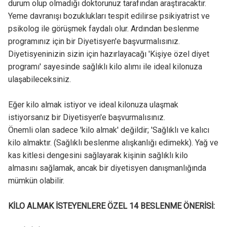
durum olup olmadığı doktorunuz tarafından araştıracaktır.
Yeme davranışı bozuklukları tespit edilirse psikiyatrist ve
psikolog ile görüşmek faydalı olur. Ardından beslenme
programınız için bir Diyetisyen'e başvurmalısınız.
Diyetisyeninizin sizin için hazırlayacağı 'Kişiye özel diyet
programı' sayesinde sağlıklı kilo alımı ile ideal kilonuza
ulaşabileceksiniz.
Eğer kilo almak istiyor ve ideal kilonuza ulaşmak
istiyorsanız bir Diyetisyen'e başvurmalısınız.
Önemli olan sadece 'kilo almak' değildir; 'Sağlıklı ve kalıcı
kilo almaktır. (Sağlıklı beslenme alışkanlığı edimekk). Yağ ve
kas kitlesi dengesini sağlayarak kişinin sağlıklı kilo
almasını sağlamak, ancak bir diyetisyen danışmanlığında
mümkün olabilir.
KİLO ALMAK İSTEYENLERE ÖZEL 14 BESLENME ÖNERİSİ: