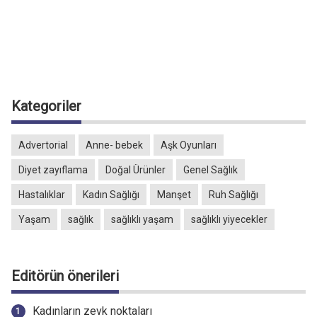
Kategoriler
Advertorial
Anne- bebek
Aşk Oyunları
Diyet zayıflama
Doğal Ürünler
Genel Sağlık
Hastalıklar
Kadın Sağlığı
Manşet
Ruh Sağlığı
Yaşam
sağlık
sağlıklı yaşam
sağlıklı yiyecekler
Editörün önerileri
Kadınların zevk noktaları