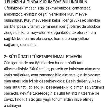
1.ELİNİZİN ALTINDA KURUMEYVE BULUNDURUN
Ofisinizdeki masanızda, çekmecenizde; çantanızda;
arabanızda; evinizin çeşitli yerlerinde kuru meyve
bulundurun. Kuru meyvelerin kalori içeriği yüksek olmakla
birlikte; posa, vitamin ve mineral içeriği olarak da oldukça
zengindir. Kuru meyveleri ara öğünlerde tüketerek hem
sağlıklı beslenmiş olursunuz, hem de enerji katkısı
sağlamış olursunuz.
2- SÜTLÜ TATLI TÜKETMEYİ İHMAL ETMEYİN
Gün içerisinde ara öğünlerden birinde sütlü tatlı
tüketmelisiniz. Sütlü tatlılar, protein ve kalsiyum alımınıza
katkı sağlarken; aynı zamanda kilo almanız için ihtiyacınız
olan enerji için iyi bir destekleyicidir. Besin değeri yüksek
olan sütlü tatlılar, sağlıklı beslenerek kilo almanıza yardımcı
olacaktır. Keyifle tüketeceğiniz sütlü tatlınızın üzerine de
ceviz, fındık, fıstık gibi yağlı tohumlardan ilave etmeyi
unutmayın.