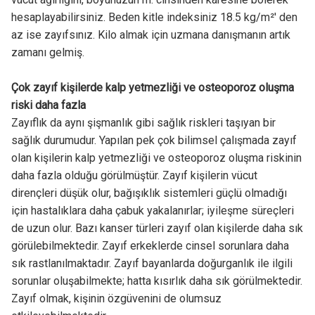
hesaplayabilirsiniz. Beden kitle indeksiniz 18.5 kg/m²' den
az ise zayıfsınız. Kilo almak için uzmana danışmanın artık
zamanı gelmiş.
Çok zayıf kişilerde kalp yetmezliği ve osteoporoz oluşma
riski daha fazla
Zayıflık da aynı şişmanlık gibi sağlık riskleri taşıyan bir
sağlık durumudur. Yapılan pek çok bilimsel çalışmada zayıf
olan kişilerin kalp yetmezliği ve osteoporoz oluşma riskinin
daha fazla olduğu görülmüştür. Zayıf kişilerin vücut
dirençleri düşük olur, bağışıklık sistemleri güçlü olmadığı
için hastalıklara daha çabuk yakalanırlar; iyileşme süreçleri
de uzun olur. Bazı kanser türleri zayıf olan kişilerde daha sık
görülebilmektedir. Zayıf erkeklerde cinsel sorunlara daha
sık rastlanılmaktadır. Zayıf bayanlarda doğurganlık ile ilgili
sorunlar oluşabilmekte; hatta kısırlık daha sık görülmektedir.
Zayıf olmak, kişinin özgüvenini de olumsuz