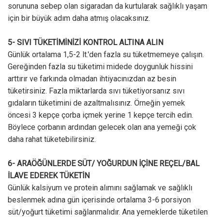
sorununa sebep olan sigaradan da kurtularak sağlıklı yaşam
için bir büyük adım daha atmış olacaksınız.
5- SIVI TÜKETİMİNİZİ KONTROL ALTINA ALIN
Günlük ortalama 1,5-2 lt.'den fazla su tüketmemeye çalışın.
Gereğinden fazla su tüketimi midede doygunluk hissini
arttırır ve farkında olmadan ihtiyacınızdan az besin
tüketirsiniz. Fazla miktarlarda sıvı tüketiyorsanız sıvı
gıdaların tüketimini de azaltmalısınız. Örneğin yemek
öncesi 3 kepçe çorba içmek yerine 1 kepçe tercih edin.
Böylece çorbanın ardından gelecek olan ana yemeği çok
daha rahat tüketebilirsiniz.
6- ARAÖĞÜNLERDE SÜT/ YOĞURDUN İÇİNE REÇEL/BAL
İLAVE EDEREK TÜKETİN
Günlük kalsiyum ve protein alımını sağlamak ve sağlıklı
beslenmek adına gün içerisinde ortalama 3-6 porsiyon
süt/yoğurt tüketimi sağlanmalıdır. Ana yemeklerde tüketilen