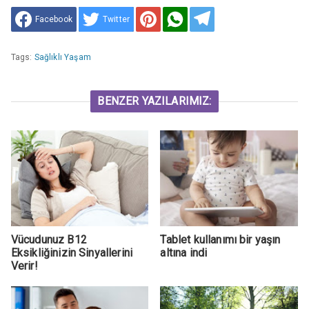
Facebook
Twitter
Tags:
Sağlıklı Yaşam
BENZER YAZILARIMIZ:
Vücudunuz B12
Tablet kullanımı bir yaşın
Eksikliğinizin Sinyallerini
altına indi
Verir!