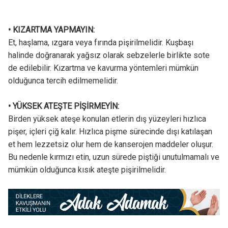
• KIZARTMA YAPMAYIN:
Et, haşlama, ızgara veya fırında pişirilmelidir. Kuşbaşı
halinde doğranarak yağsız olarak sebzelerle birlikte sote
de edilebilir. Kızartma ve kavurma yöntemleri mümkün
olduğunca tercih edilmemelidir.
• YÜKSEK ATEŞTE PİŞİRMEYİN:
Birden yüksek ateşe konulan etlerin dış yüzeyleri hızlıca
pişer, içleri çiğ kalır. Hızlıca pişme sürecinde dışı katılaşan
et hem lezzetsiz olur hem de kanserojen maddeler oluşur.
Bu nedenle kırmızı etin, uzun sürede piştiği unutulmamalı ve
mümkün olduğunca kısık ateşte pişirilmelidir.