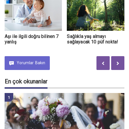
Aşı ile ilgili doğru bilinen 7
Sağlıkla yaş almayı
yanlış
sağlayacak 10 püf nokta!
Yorumlar
Bakın
En çok okunanlar