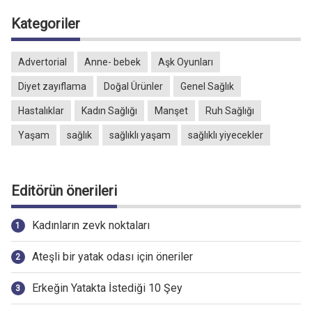
Kategoriler
Advertorial
Anne- bebek
Aşk Oyunları
Diyet zayıflama
Doğal Ürünler
Genel Sağlık
Hastalıklar
Kadın Sağlığı
Manşet
Ruh Sağlığı
Yaşam
sağlık
sağlıklı yaşam
sağlıklı yiyecekler
Editörün önerileri
Kadınların zevk noktaları
Ateşli bir yatak odası için öneriler
Erkeğin Yatakta İstediği 10 Şey