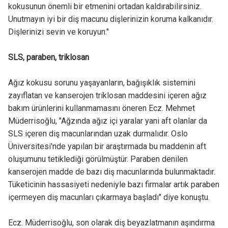
kokusunun önemli bir etmenini ortadan kaldırabilirsiniz.
Unutmayın iyi bir diş macunu dişlerinizin koruma kalkanıdır.
Dişlerinizi sevin ve koruyun."
SLS, paraben, triklosan
Ağız kokusu sorunu yaşayanların, bağışıklık sistemini
zayıflatan ve kanserojen triklosan maddesini içeren ağız
bakım ürünlerini kullanmamasını öneren Ecz. Mehmet
Müderrisoğlu, "Ağzında ağız içi yaralar yani aft olanlar da
SLS içeren diş macunlarından uzak durmalıdır. Oslo
Üniversitesi'nde yapılan bir araştırmada bu maddenin aft
oluşumunu tetiklediği görülmüştür. Paraben denilen
kanserojen madde de bazı diş macunlarında bulunmaktadır.
Tüketicinin hassasiyeti nedeniyle bazı firmalar artık paraben
içermeyen diş macunları çıkarmaya başladı" diye konuştu.
Ecz. Müderrisoğlu, son olarak diş beyazlatmanın aşındırma