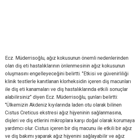
Ecz. Müderrisoğlu, ağız kokusunun önemli nedenlerinden
olan diş eti hastalıklarının önlenmesinin ağız kokusunun
oluşmasını engelleyeceğini belirtti. "Etkisi ve güvenirliliği
klinik testlerle kanıtlanan klorheksidin içeren diş macunları
ile diş eti kanamaları ve diş hastalıklarında etkili sonuçlar
alabilirsiniz" diyen Ecz. Müderrisoğlu, şunları belirtti:
"Ülkemizin Akdeniz kıyılarında laden otu olarak bilinen
Cistus Creticus ekstresi ağız hijyeninin sağlanmasına,
dişleri ve diş etlerini mikroplara karşı doğal olarak korumaya
yardımcı olur. Cistus içeren bir diş macunu ile etkili bir ağız
ve diş bakımı yaparak ağız hijyenini sağlayabilir ve ağız