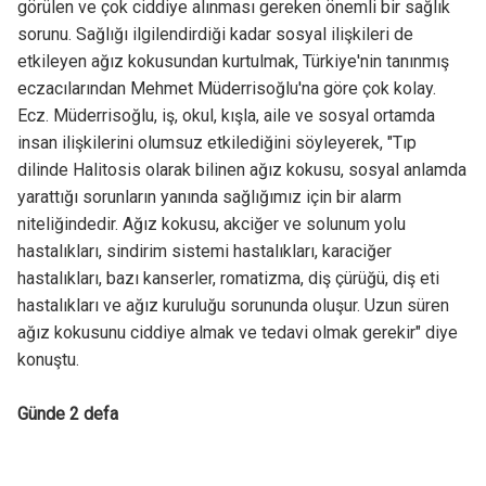
görülen ve çok ciddiye alınması gereken önemli bir sağlık
sorunu. Sağlığı ilgilendirdiği kadar sosyal ilişkileri de
etkileyen ağız kokusundan kurtulmak, Türkiye'nin tanınmış
eczacılarından Mehmet Müderrisoğlu'na göre çok kolay.
Ecz. Müderrisoğlu, iş, okul, kışla, aile ve sosyal ortamda
insan ilişkilerini olumsuz etkilediğini söyleyerek, "Tıp
dilinde Halitosis olarak bilinen ağız kokusu, sosyal anlamda
yarattığı sorunların yanında sağlığımız için bir alarm
niteliğindedir. Ağız kokusu, akciğer ve solunum yolu
hastalıkları, sindirim sistemi hastalıkları, karaciğer
hastalıkları, bazı kanserler, romatizma, diş çürüğü, diş eti
hastalıkları ve ağız kuruluğu sorununda oluşur. Uzun süren
ağız kokusunu ciddiye almak ve tedavi olmak gerekir" diye
konuştu.
Günde 2 defa