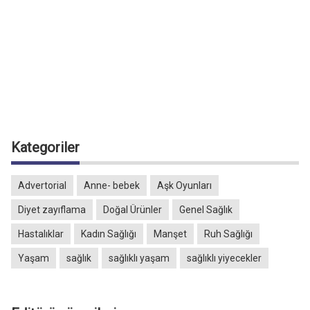
Kategoriler
Advertorial
Anne- bebek
Aşk Oyunları
Diyet zayıflama
Doğal Ürünler
Genel Sağlık
Hastalıklar
Kadın Sağlığı
Manşet
Ruh Sağlığı
Yaşam
sağlık
sağlıklı yaşam
sağlıklı yiyecekler