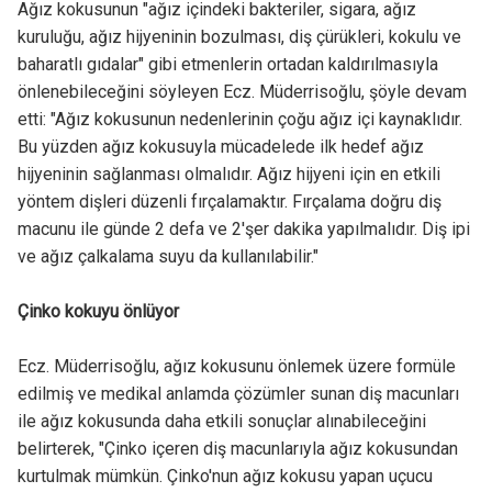
Ağız kokusunun "ağız içindeki bakteriler, sigara, ağız
kuruluğu, ağız hijyeninin bozulması, diş çürükleri, kokulu ve
baharatlı gıdalar" gibi etmenlerin ortadan kaldırılmasıyla
önlenebileceğini söyleyen Ecz. Müderrisoğlu, şöyle devam
etti: "Ağız kokusunun nedenlerinin çoğu ağız içi kaynaklıdır.
Bu yüzden ağız kokusuyla mücadelede ilk hedef ağız
hijyeninin sağlanması olmalıdır. Ağız hijyeni için en etkili
yöntem dişleri düzenli fırçalamaktır. Fırçalama doğru diş
macunu ile günde 2 defa ve 2'şer dakika yapılmalıdır. Diş ipi
ve ağız çalkalama suyu da kullanılabilir."
Çinko kokuyu önlüyor
Ecz. Müderrisoğlu, ağız kokusunu önlemek üzere formüle
edilmiş ve medikal anlamda çözümler sunan diş macunları
ile ağız kokusunda daha etkili sonuçlar alınabileceğini
belirterek, "Çinko içeren diş macunlarıyla ağız kokusundan
kurtulmak mümkün. Çinko'nun ağız kokusu yapan uçucu