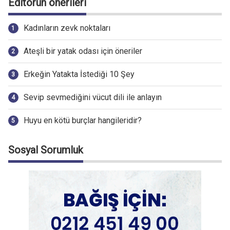
Editörün önerileri
Kadınların zevk noktaları
Ateşli bir yatak odası için öneriler
Erkeğin Yatakta İstediği 10 Şey
Sevip sevmediğini vücut dili ile anlayın
Huyu en kötü burçlar hangileridir?
Sosyal Sorumluk