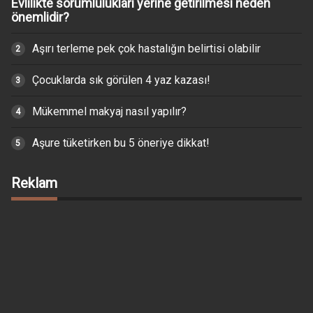
Evlilikte sorumlulukları yerine getirilmesi neden
önemlidir?
Aşırı terleme pek çok hastalığın belirtisi olabilir
Çocuklarda sık görülen 4 yaz kazası!
Mükemmel makyaj nasıl yapılır?
Aşure tüketirken bu 5 öneriye dikkat!
Reklam