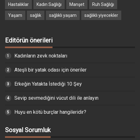
Hastalıklar
Kadın Sağlığı
Manşet
Ruh Sağlığı
Yaşam
sağlık
sağlıklı yaşam
sağlıklı yiyecekler
Editörün önerileri
Kadınların zevk noktaları
Ateşli bir yatak odası için öneriler
Erkeğin Yatakta İstediği 10 Şey
Sevip sevmediğini vücut dili ile anlayın
Huyu en kötü burçlar hangileridir?
Sosyal Sorumluk