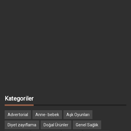
Kategoriler
Advertorial
Anne- bebek
Aşk Oyunları
Diyet zayıflama
Doğal Ürünler
Genel Sağlık