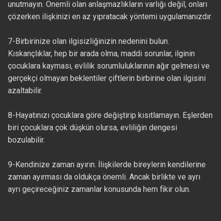
unutmayın. Önemli olan anlaşmazlıkların varlığı değil, onları
çözerken ilişkinizi en az yıpratacak yöntemi uygulamanızdır.
7-Birbirinize olan ilgisizliğinizin nedenini bulun.
Kıskançlıklar, hep bir arada olma, maddi sorunlar, ilginin
çocuklara kayması, evlilik sorumluluklarının ağır gelmesi ve
gerçekçi olmayan beklentiler çiftlerin birbirine olan ilgisini
azaltabilir.
8-Hayatınızı çocuklara göre değiştirip kısıtlamayın. Eşlerden
biri çocuklara çok düşkün olursa, evliliğin dengesi
bozulabilir.
9-Kendinize zaman ayırın. İlişkilerde bireylerin kendilerine
zaman ayırması da oldukça önemli. Ancak birlikte ve ayrı
ayrı geçireceğiniz zamanlar konusunda hem fikir olun.