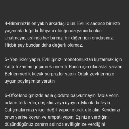
4-Birbirinizin en yakın arkadaşı olun. Evlilik sadece birlikte
yaşamak değildir İhtiyacı olduğunda yanında olun.
Unutmayın, aslında her biriniz, bir diğeri için oradasınız.
Hiçbir şey bundan daha değerli olamaz.
5- Yenilikler yapın. Evliliğinizi monotonluktan kurtarmak için
kaliteli zaman geçirmek önemli. Bunun için olanaklar yaratın.
Beklenmedik küçük sürprizler yapın. Ortak zevklerinize
uygun paylaşımlar yaratın.
6-Öfkelendiğinizde asla şiddete başvurmayın. Mola verin,
ortamı terk edin, duş alın veya uyuyun. Müzik dinleyin.
Çatışmalarınızı yıkıcı değil, yapıcı olarak ele alın. Kendinizi
onun yerine koyun ve empati yapın. Eşinize verdiğini
düşündüğünüz zararın aslında evliliğinize verdiğini