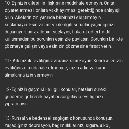
10-Eşinizin ailesi ile ilişkisine müdahale etmeyin. Onları
ziyaret etmesi, onlara vakit ayırması gerektiğinde anlayışlı
olun. Ailelerinizin yanında birbirinizi eleştirmeyin,
suçlamayın. Eşinizin ailesi ile ilgili sorunlar yaşadığınızı
düşünüyorsanız ailesini suçlayıcı, hakaret edici bir dil
kullanmadan bu sorunları eşinizle paylaşın. Sorunları birlikte
çözmeye çalışın veya eşinizin çözmesine fırsat verin.
11- Aileniz ile evliliğiniz arasına sınır koyun. Kendi ailenizin
evliliğinize müdahale etmesine, sizin adınıza karar
almalarına izin vermeyin.
12-Eşinizin geçmişi ile ilgili konuları, hataları sürekli
gündeme getirerek hayatını sorgulayıp evliliğinizi
yıpratmayın.
13-Ruhsal ve bedensel sağlığınız konusunda konuşun.
Yaşadığınız depresyon, bağımlılıklarınız; sigara, alkol,