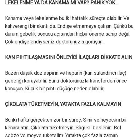
LEKELENME YA DA KANAMA MI VAR? PANİK YOK…
Kanama veya lekelenme bu iki haftalık süreçte olabilir. Ve
kahverengi bir akıntı da. Endişe etmemeye çalışın. Çünkü bu
durum gebelik sonucu açısından hiçbir öneme sahip değil.
Çok endişelendiyseniz doktorunuzla görüşün.
KAN PIHTILAŞMASINI ÖNLEYİCİ İLAÇLARI DİKKATE ALIN
Bazen düşük doz aspirin ve heparin (kan sulandırıcı ilaç)
gebeliği koruyabilir. Bunu doktorunuzla transferden önce
konuşun. Küçük bir pıhtı düşüğe neden olabilir.
ÇİKOLATA TÜKETMEYİN, YATAKTA FAZLA KALMAYIN
Bu iki hafta gerçekten zor bir süreç. Sinir ve heyecanı bir
kenara atın. Çikolata tüketmeyin. Sağlıklı beslenin. Bol
sebze ve meyve tüketelim. Yatakta çok fazla zaman