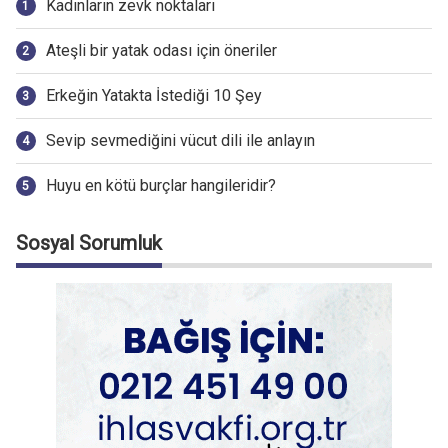
Kadınların zevk noktaları
Ateşli bir yatak odası için öneriler
Erkeğin Yatakta İstediği 10 Şey
Sevip sevmediğini vücut dili ile anlayın
Huyu en kötü burçlar hangileridir?
Sosyal Sorumluk