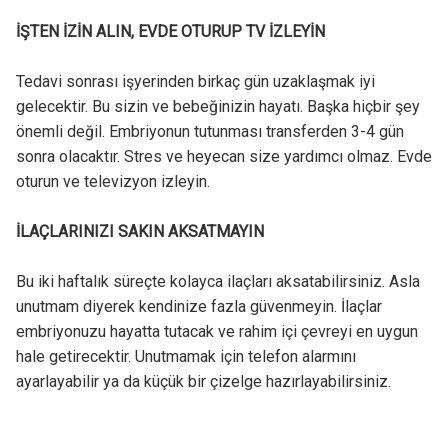
İŞTEN İZİN ALIN, EVDE OTURUP TV İZLEYİN
Tedavi sonrası işyerinden birkaç gün uzaklaşmak iyi
gelecektir. Bu sizin ve bebeğinizin hayatı. Başka hiçbir şey
önemli değil. Embriyonun tutunması transferden 3-4 gün
sonra olacaktır. Stres ve heyecan size yardımcı olmaz. Evde
oturun ve televizyon izleyin.
İLAÇLARINIZI SAKIN AKSATMAYIN
Bu iki haftalık süreçte kolayca ilaçları aksatabilirsiniz. Asla
unutmam diyerek kendinize fazla güvenmeyin. İlaçlar
embriyonuzu hayatta tutacak ve rahim içi çevreyi en uygun
hale getirecektir. Unutmamak için telefon alarmını
ayarlayabilir ya da küçük bir çizelge hazırlayabilirsiniz.