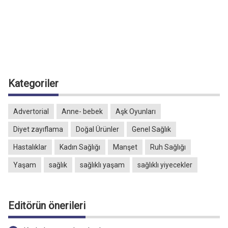
Kategoriler
Advertorial
Anne- bebek
Aşk Oyunları
Diyet zayıflama
Doğal Ürünler
Genel Sağlık
Hastalıklar
Kadın Sağlığı
Manşet
Ruh Sağlığı
Yaşam
sağlık
sağlıklı yaşam
sağlıklı yiyecekler
Editörün önerileri