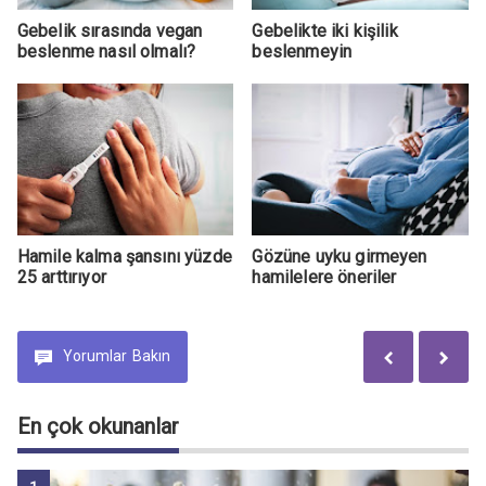
Gebelik sırasında vegan
Gebelikte iki kişilik
beslenme nasıl olmalı?
beslenmeyin
Hamile kalma şansını yüzde
Gözüne uyku girmeyen
25 arttırıyor
hamilelere öneriler
Yorumlar
Bakın
En çok okunanlar