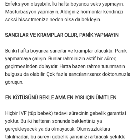
Enfeksiyon oluşabilir. İki hafta boyunca seks yapmayın.
Masturbasyon yapmayın. Aldığınız hormonlar kendinizi
seksi hissetmenize neden olsa da bekleyin.
SANCILAR VE KRAMPLAR OLUR, PANİK YAPMAYIN
Bu iki hafta boyunca sancılar ve kramplar olacaktır. Panik
yapmamaya çalışın. Bunlar rahminizin aktif bir süreç
geçirmesinden dolayıdır. Hatta bazen rahme tutunmanın
bulgusu da olabilir. Çok fazla sancılanırsanız doktorunuzla
görüşün.
EN KÖTÜSÜNÜ BEKLE AMA EN İYİSİ İÇİN ÜMİTLEN
Hiçbir IVF (tüp bebek) tedavi sürecinin gebelik garantisi
yoktur. Bu iki haftanın sonunda beklentiniz ya
gerçekleşecek ya da olmayacak. Olumsuzluklara
takılmadan, bu süreyi gebelik şansınızı artıracak şekilde