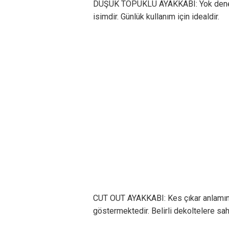
DÜŞÜK TOPUKLU AYAKKABI: Yok denecek
isimdir. Günlük kullanım için idealdir.
CUT OUT AYAKKABI: Kes çıkar anlamına 
göstermektedir. Belirli dekoltelere sahi