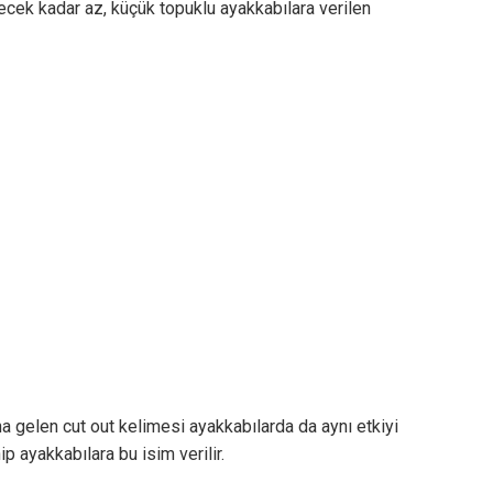
 kadar az, küçük topuklu ayakkabılara verilen
gelen cut out kelimesi ayakkabılarda da aynı etkiyi
p ayakkabılara bu isim verilir.