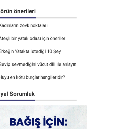
törün önerileri
Kadınların zevk noktaları
Ateşli bir yatak odası için öneriler
Erkeğin Yatakta İstediği 10 Şey
Sevip sevmediğini vücut dili ile anlayın
Huyu en kötü burçlar hangileridir?
yal Sorumluk