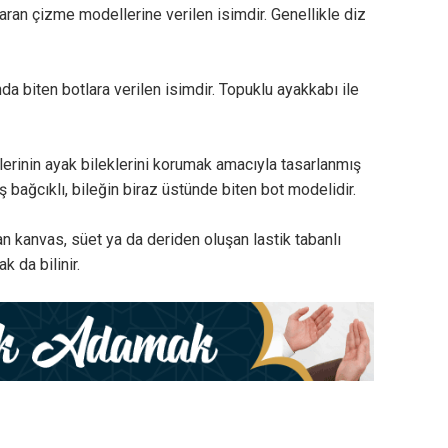
an çizme modellerine verilen isimdir. Genellikle diz
da biten botlara verilen isimdir. Topuklu ayakkabı ile
erinin ayak bileklerini korumak amacıyla tasarlanmış
ağcıklı, bileğin biraz üstünde biten bot modelidir.
 kanvas, süet ya da deriden oluşan lastik tabanlı
k da bilinir.