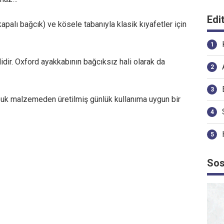
Edi
palı bağcık) ve kösele tabanıyla klasik kıyafetler için
dir. Oxford ayakkabının bağcıksız hali olarak da
k malzemeden üretilmiş günlük kullanıma uygun bir
Sos