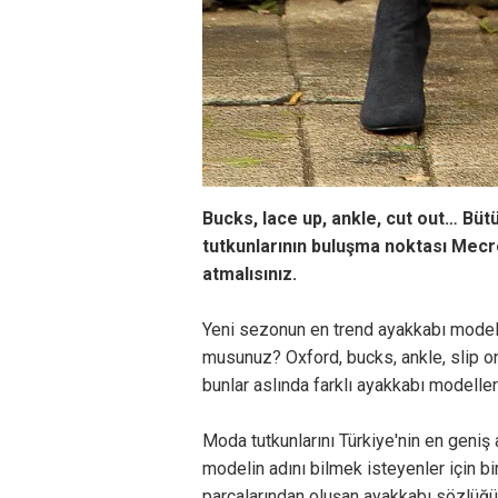
Bucks, lace up, ankle, cut out… Büt
tutkunlarının buluşma noktası Mecr
atmalısınız.
Yeni sezonun en trend ayakkabı modelle
musunuz? Oxford, bucks, ankle, slip on
bunlar aslında farklı ayakkabı modeller
Moda tutkunlarını Türkiye'nin en geniş
modelin adını bilmek isteyenler için b
parçalarından oluşan ayakkabı sözlüğ