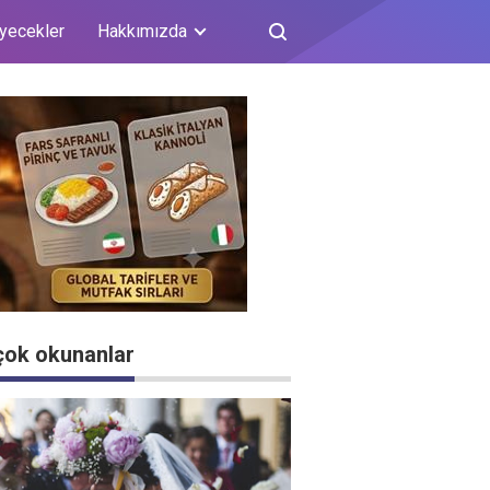
iyecekler
Hakkımızda
çok okunanlar