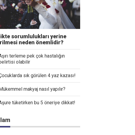
likte sorumlulukları yerine
irilmesi neden önemlidir?
Aşırı terleme pek çok hastalığın
belirtisi olabilir
Çocuklarda sık görülen 4 yaz kazası!
Mükemmel makyaj nasıl yapılır?
Aşure tüketirken bu 5 öneriye dikkat!
lam