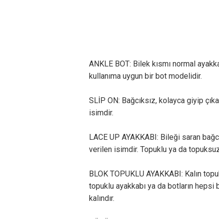
ANKLE BOT: Bilek kısmı normal ayakkab
kullanıma uygun bir bot modelidir.
SLİP ON: Bağcıksız, kolayca giyip çıkar
isimdir.
LACE UP AYAKKABI: Bileği saran bağcı
verilen isimdir. Topuklu ya da topuksuz
BLOK TOPUKLU AYAKKABI: Kalın topuklu 
topuklu ayakkabı ya da botların hepsi 
kalındır.