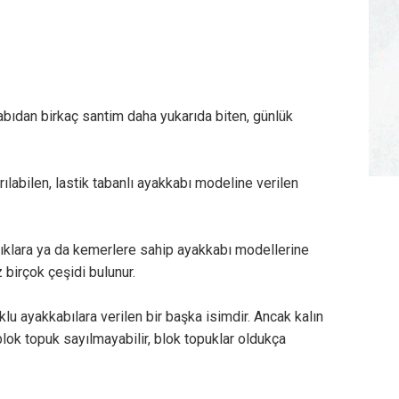
ıdan birkaç santim daha yukarıda biten, günlük
ılabilen, lastik tabanlı ayakkabı modeline verilen
klara ya da kemerlere sahip ayakkabı modellerine
 birçok çeşidi bulunur.
ayakkabılara verilen bir başka isimdir. Ancak kalın
blok topuk sayılmayabilir, blok topuklar oldukça