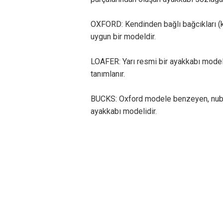
OXFORD: Kendinden bağlı bağcıkları (ka
uygun bir modeldir.
LOAFER: Yarı resmi bir ayakkabı modeli
tanımlanır.
BUCKS: Oxford modele benzeyen, nubu
ayakkabı modelidir.