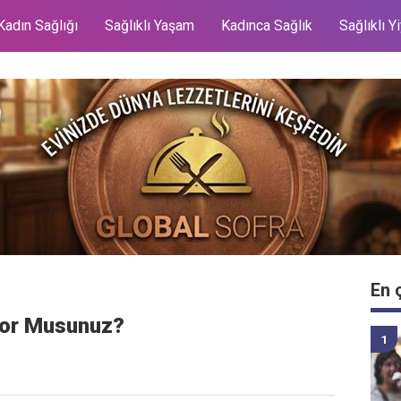
Kadın Sağlığı
Sağlıklı Yaşam
Kadınca Sağlık
Sağlıklı Y
En 
iyor Musunuz?