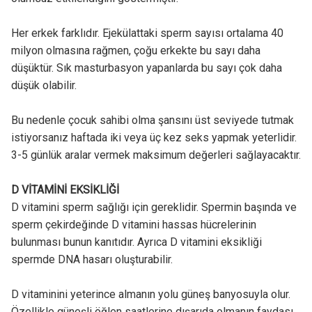
Her erkek farklıdır. Ejekülattaki sperm sayısı ortalama 40
milyon olmasına rağmen, çoğu erkekte bu sayı daha
düşüktür. Sık masturbasyon yapanlarda bu sayı çok daha
düşük olabilir.
Bu nedenle çocuk sahibi olma şansını üst seviyede tutmak
istiyorsanız haftada iki veya üç kez seks yapmak yeterlidir.
3-5 günlük aralar vermek maksimum değerleri sağlayacaktır.
D VİTAMİNİ EKSİKLİĞİ
D vitamini sperm sağlığı için gereklidir. Spermin başında ve
sperm çekirdeğinde D vitamini hassas hücrelerinin
bulunması bunun kanıtıdır. Ayrıca D vitamini eksikliği
spermde DNA hasarı oluşturabilir.
D vitaminini yeterince almanın yolu güneş banyosuyla olur.
Özellikle güneşli öğlen saatlerine dışarıda olmanın faydası