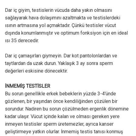
Dar iç giyim, testislerin vücuda daha yakın olmasını
sağlayarak hava dolaşımını azaltmakta ve testislerdeki
ısının artmasına yol açmaktadır. Çünkü testisler vücut
dışında konumlanmıştır ve optimum fonksiyon için en ideal
ısı 35 derecedir.
Dar iç çamaşırları giymeyin. Dar kot pantolonlardan ve
taytlardan da uzak durun. Yaklaşık 3 ay sonra sperm
değerleri eskisine dönecektir.
İNMEMİŞ TESTİSLER
Bu sorun genellikle erkek bebeklerin yüzde 3-4'ünde
gözlenen, bir yaşından önce kendiliğinden çözülen bir
sorundur. Nadiren bu sorun çözülmeden ergenlik dönemine
kadar ulaşır. Vücut içinde kalan ve olması gereken yere
inmeyen testisler sperm üretemezler, ayrıca kanser
geliştirmeye yatkın olurlar. İnmemiş testis tanısı konmuş