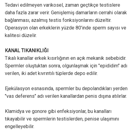
Tedavi edilmeyen varikosel, zaman geçtikçe testislere
daha fazla zarar verir. Genişlemiş damarların cerrahi olarak
bağlanması, azalmış testis fonksiyonlarını düzeltir.
Operasyon olan erkeklerin yüzde 80'inde sperm sayısı ve
kalitesi düzelir.
KANAL TIKANIKLIĞI
Tıkalı kanallar erkek kısırlığının en açık mekanik sebebidir.
Spermler oluştuktan sonra, olgunlaşmak için "epididim" adı
verilen, iki adet kıvrıntılı tüplerde depo edilir.
Ejekülasyon esnasında, spermler bu depolandıkları yerden
"vas deferens" adı verilen kanallardan penis dışına atılırlar.
Klamidya ve gonore gibi enfeksiyonlar, bu kanalları
tıkayabilir ve spermlerin testislerden, penise ulaşımını
engelleyebilir.