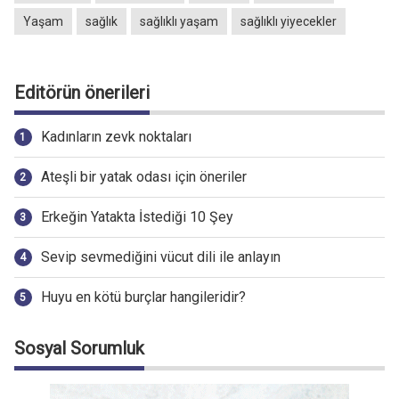
Yaşam
sağlık
sağlıklı yaşam
sağlıklı yiyecekler
Editörün önerileri
Kadınların zevk noktaları
Ateşli bir yatak odası için öneriler
Erkeğin Yatakta İstediği 10 Şey
Sevip sevmediğini vücut dili ile anlayın
Huyu en kötü burçlar hangileridir?
Sosyal Sorumluk