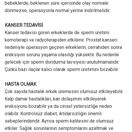
bebeklerde, beklenen süre içerisinde olay normale
dönmezse, operasyonla normal yerine indirilmelidir.
KANSER TEDAVİSİ
Kanser tedavisi gören erkeklerde de sperm üretimi
kemoterapi ve radyoterapiden etkilenir. Prostat kanseri
nedeniyle operasyon geçiren erkeklerin, cerrahiden sonra
ereksiyon sorunu yaşama olasılığı yüksektir. Bu nedenle
gelecek için sperm dondurma tavsiyesi unutulmamalıdır.
Çünkü bazı ilaçlar kalıcı olarak sperm üretimini bozabilir.
HASTA OLMAK
Çok sayıda hastalık erkek üremesini olumsuz etkileyebilir.
Kalp damar hastalıkları, kan dolaşımını etkileyerek
ereksiyonu bozabilir ya da cinsel yetersizliğe neden
olabilir. Kontrolsüz diabet, iktidarsızlığın önemli
sebeplerindendir. Ayrıca sperm kalitesini de olumsuz
etkiler. Sağlık sorunlarının semptomlarını azaltmak ve