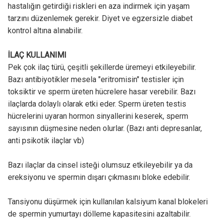
hastalığın getirdiği riskleri en aza indirmek için yaşam
tarzını düzenlemek gerekir. Diyet ve egzersizle diabet
kontrol altına alınabilir.
İLAÇ KULLANIMI
Pek çok ilaç türü, çeşitli şekillerde üremeyi etkileyebilir.
Bazı antibiyotikler mesela "eritromisin" testisler için
toksiktir ve sperm üreten hücrelere hasar verebilir. Bazı
ilaçlarda dolaylı olarak etki eder. Sperm üreten testis
hücrelerini uyaran hormon sinyallerini keserek, sperm
sayısının düşmesine neden olurlar. (Bazı anti depresanlar,
anti psikotik ilaçlar vb)
Bazı ilaçlar da cinsel isteği olumsuz etkileyebilir ya da
ereksiyonu ve spermin dışarı çıkmasını bloke edebilir.
Tansiyonu düşürmek için kullanılan kalsiyum kanal blokeleri
de spermin yumurtayı dölleme kapasitesini azaltabilir.