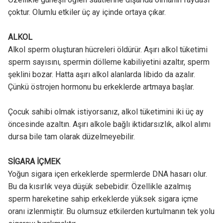
çoktur. Olumlu etkiler üç ay içinde ortaya çıkar.
ALKOL
Alkol sperm oluşturan hücreleri öldürür. Aşırı alkol tüketimi
sperm sayısını, spermin dölleme kabiliyetini azaltır, sperm
şeklini bozar. Hatta aşırı alkol alanlarda libido da azalır.
Çünkü östrojen hormonu bu erkeklerde artmaya başlar.
Çocuk sahibi olmak istiyorsanız, alkol tüketimini iki üç ay
öncesinde azaltın. Aşırı alkole bağlı iktidarsızlık, alkol alımı
dursa bile tam olarak düzelmeyebilir.
SİGARA İÇMEK
Yoğun sigara içen erkeklerde spermlerde DNA hasarı olur.
Bu da kısırlık veya düşük sebebidir. Özellikle azalmış
sperm hareketine sahip erkeklerde yüksek sigara içme
oranı izlenmiştir. Bu olumsuz etkilerden kurtulmanın tek yolu