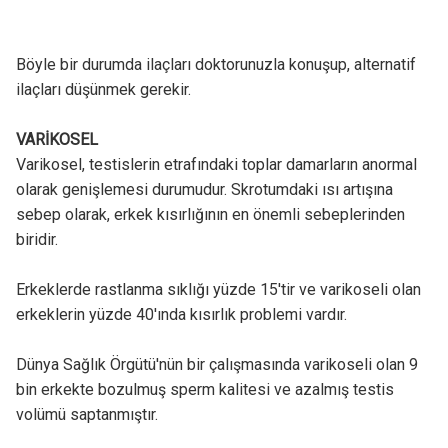
Böyle bir durumda ilaçları doktorunuzla konuşup, alternatif
ilaçları düşünmek gerekir.
VARİKOSEL
Varikosel, testislerin etrafındaki toplar damarların anormal
olarak genişlemesi durumudur. Skrotumdaki ısı artışına
sebep olarak, erkek kısırlığının en önemli sebeplerinden
biridir.
Erkeklerde rastlanma sıklığı yüzde 15'tir ve varikoseli olan
erkeklerin yüzde 40'ında kısırlık problemi vardır.
Dünya Sağlık Örgütü'nün bir çalışmasında varikoseli olan 9
bin erkekte bozulmuş sperm kalitesi ve azalmış testis
volümü saptanmıştır.