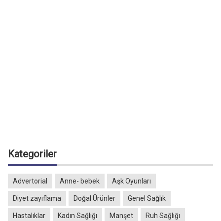
Kategoriler
Advertorial
Anne- bebek
Aşk Oyunları
Diyet zayıflama
Doğal Ürünler
Genel Sağlık
Hastalıklar
Kadın Sağlığı
Manşet
Ruh Sağlığı