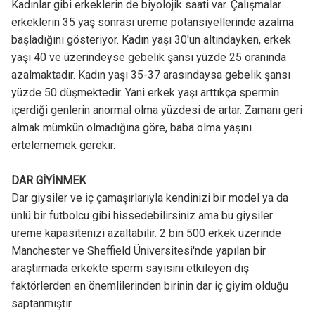
Kadınlar gibi erkeklerin de biyolojik saati var. Çalışmalar
erkeklerin 35 yaş sonrası üreme potansiyellerinde azalma
başladığını gösteriyor. Kadın yaşı 30'un altındayken, erkek
yaşı 40 ve üzerindeyse gebelik şansı yüzde 25 oranında
azalmaktadır. Kadın yaşı 35-37 arasındaysa gebelik şansı
yüzde 50 düşmektedir. Yani erkek yaşı arttıkça spermin
içerdiği genlerin anormal olma yüzdesi de artar. Zamanı geri
almak mümkün olmadığına göre, baba olma yaşını
ertelememek gerekir.
DAR GİYİNMEK
Dar giysiler ve iç çamaşırlarıyla kendinizi bir model ya da
ünlü bir futbolcu gibi hissedebilirsiniz ama bu giysiler
üreme kapasitenizi azaltabilir. 2 bin 500 erkek üzerinde
Manchester ve Sheffield Üniversitesi'nde yapılan bir
araştırmada erkekte sperm sayısını etkileyen dış
faktörlerden en önemlilerinden birinin dar iç giyim olduğu
saptanmıştır.