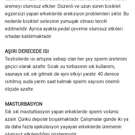
üremeyi olumsuz etkiler. Düzenli ve uzun süren bisiklet
egzersizi yapan erkeklerde ereksiyon problemleri sıktır. Bu
nedenle bisiklet selesinin yumuşak olması tercih
edilmelidir. Ayrıca ayakta pedal çevirme olumsuz etkileri
ortadan kaldırmaktadır.
AŞIRI DERECEDE ISI
Testislerde ısı artışına sebep olan her şey sperm üretimini
geçici olarak azaltır. Sıcak su torbasının sık kullanımı,
saunaya sık sık gitmek de aynı etkiyi yaratır. 40 derece
ısıtılmış suda yarım saat kalmak sperm sayısını önemli
ölçüde azaltır.
MASTURBASYON
Sık sık masturbasyon yapan erkeklerde sperm volümü
azalır. Çünkü depolar boşalmaktadır. Çalışmalar günde iki ya
da daha fazla ejekülasyon yaşayan erkeklerde üremenin
olumsuz etkilendiğini göstermiştir.