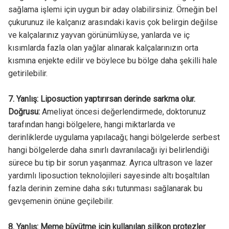
sağlama işlemi için uygun bir aday olabilirsiniz. Örneğin bel
çukurunuz ile kalçanız arasındaki kavis çok belirgin değilse
ve kalçalarınız yayvan görünümlüyse, yanlarda ve iç
kısımlarda fazla olan yağlar alınarak kalçalarınızın orta
kısmına enjekte edilir ve böylece bu bölge daha şekilli hale
getirilebilir.
7. Yanlış: Liposuction yaptırırsan derinde sarkma olur.
Doğrusu:
Ameliyat öncesi değerlendirmede, doktorunuz
tarafından hangi bölgelere, hangi miktarlarda ve
derinliklerde uygulama yapılacağı; hangi bölgelerde serbest
hangi bölgelerde daha sınırlı davranılacağı iyi belirlendiği
sürece bu tip bir sorun yaşanmaz. Ayrıca ultrason ve lazer
yardımlı liposuction teknolojileri sayesinde altı boşaltılan
fazla derinin zemine daha sıkı tutunması sağlanarak bu
gevşemenin önüne geçilebilir.
8. Yanlış: Meme büyütme için kullanılan silikon protezler