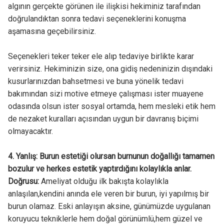
algının gerçekte görünen ile ilişkisi hekiminiz tarafından
doğrulandıktan sonra tedavi seçeneklerini konuşma
aşamasına geçebilirsiniz.
Seçenekleri teker teker ele alıp tedaviye birlikte karar
verirsiniz. Hekiminizin size, ona gidiş nedeninizin dışındaki
kusurlarınızdan bahsetmesi ve buna yönelik tedavi
bakımından sizi motive etmeye çalışması ister muayene
odasında olsun ister sosyal ortamda, hem mesleki etik hem
de nezaket kuralları açısından uygun bir davranış biçimi
olmayacaktır.
4. Yanlış: Burun estetiği olursan burnunun doğallığı tamamen
bozulur ve herkes estetik yaptırdığını kolaylıkla anlar.
Doğrusu:
Ameliyat olduğu ilk bakışta kolaylıkla
anlaşılan,kendini anında ele veren bir burun, iyi yapılmış bir
burun olamaz. Eski anlayışın aksine, günümüzde uygulanan
koruyucu tekniklerle hem doğal görünümlü,hem güzel ve