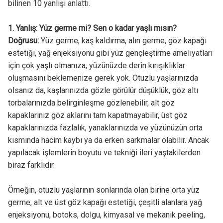
bilinen 10 yanlışı anlattı.
1. Yanlış: Yüz germe mi? Sen o kadar yaşlı mısın?
Doğrusu:
Yüz germe, kaş kaldırma, alın germe, göz kapağı
estetiği, yağ enjeksiyonu gibi yüz gençleştirme ameliyatları
için çok yaşlı olmanıza, yüzünüzde derin kırışıklıklar
oluşmasını beklemenize gerek yok. Otuzlu yaşlarınızda
olsanız da, kaşlarınızda gözle görülür düşüklük, göz altı
torbalarınızda belirginleşme gözlenebilir, alt göz
kapaklarınız göz aklarını tam kapatmayabilir, üst göz
kapaklarınızda fazlalık, yanaklarınızda ve yüzünüzün orta
kısmında hacim kaybı ya da erken sarkmalar olabilir. Ancak
yapılacak işlemlerin boyutu ve tekniği ileri yaştakilerden
biraz farklıdır.
Örneğin, otuzlu yaşlarının sonlarında olan birine orta yüz
germe, alt ve üst göz kapağı estetiği, çeşitli alanlara yağ
enjeksiyonu, botoks, dolgu, kimyasal ve mekanik peeling,