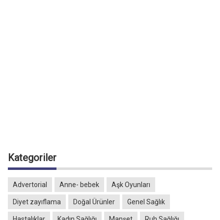
Kategoriler
Advertorial
Anne- bebek
Aşk Oyunları
Diyet zayıflama
Doğal Ürünler
Genel Sağlık
Hastalıklar
Kadın Sağlığı
Manşet
Ruh Sağlığı