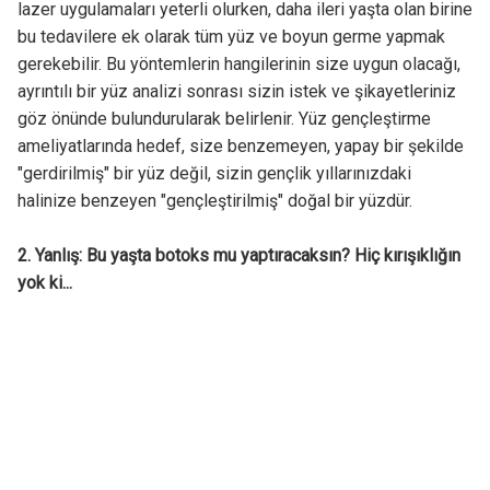
lazer uygulamaları yeterli olurken, daha ileri yaşta olan birine
bu tedavilere ek olarak tüm yüz ve boyun germe yapmak
gerekebilir. Bu yöntemlerin hangilerinin size uygun olacağı,
ayrıntılı bir yüz analizi sonrası sizin istek ve şikayetleriniz
göz önünde bulundurularak belirlenir. Yüz gençleştirme
ameliyatlarında hedef, size benzemeyen, yapay bir şekilde
"gerdirilmiş" bir yüz değil, sizin gençlik yıllarınızdaki
halinize benzeyen "gençleştirilmiş" doğal bir yüzdür.
2. Yanlış: Bu yaşta botoks mu yaptıracaksın? Hiç kırışıklığın
yok ki...