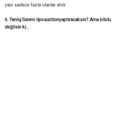
yani sadece fazla olanlar atılır.
6. Yanlış:Senmi liposuctionyaptıracaksın? Ama kilolu
değilsin ki...