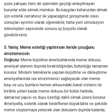
yüze yakışan, hem de işlemden geçtiği anlaşılmayan
burunlar elde etmek mümkün. Bu kaygıları kafanızdan atmak
için estetik cerrahınız ile yapacağınız görüşmede olası
sonuçları ayrıntılı olarak öğrenebilir, hatta yeni simulasyon
teknolojileri sayesinde sonucu üç boyutlu olarak
görebilirsiniz.
5. Yanlış: Meme estetiği yaptırırsan ileride çocuğunu
emziremezsin.
Doğrusu:
Meme büyütme ameliyatlarında meme dokusu
ameliyat alanının dışında bırakıldığından, bütünlüğü tamamen
korunur. Modern tekniklerle yapılan küçültme ve dikleştirme
ameliyatlarında ise emzirmenizi sağlayacak olan meme
başı ve ucu, bunların hemen arkasındaki kanal sistemi ile
birlikte yeteri kadar meme dokusu bir bütün halinde,
damarsal yapısı ve duyu özelliği dahil olmak üzere korunur.
Ameliyatta, estetik olarak hedeflenen büyüklükte ve şekilde
meme oluşturmaya yetecek olan dokuların dışında kalanlar,