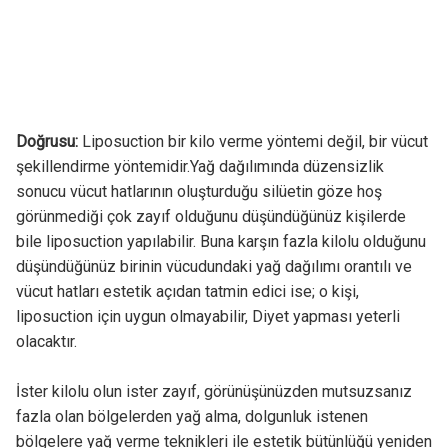
Doğrusu:
Liposuction bir kilo verme yöntemi değil, bir vücut
şekillendirme yöntemidir.Yağ dağılımında düzensizlik
sonucu vücut hatlarının oluşturduğu silüetin göze hoş
görünmediği çok zayıf olduğunu düşündüğünüz kişilerde
bile liposuction yapılabilir. Buna karşın fazla kilolu olduğunu
düşündüğünüz birinin vücudundaki yağ dağılımı orantılı ve
vücut hatları estetik açıdan tatmin edici ise; o kişi,
liposuction için uygun olmayabilir, Diyet yapması yeterli
olacaktır.
İster kilolu olun ister zayıf, görünüşünüzden mutsuzsanız
fazla olan bölgelerden yağ alma, dolgunluk istenen
bölgelere yağ verme teknikleri ile estetik bütünlüğü yeniden