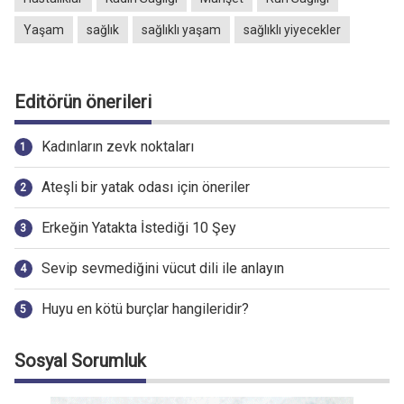
Yaşam
sağlık
sağlıklı yaşam
sağlıklı yiyecekler
Editörün önerileri
Kadınların zevk noktaları
Ateşli bir yatak odası için öneriler
Erkeğin Yatakta İstediği 10 Şey
Sevip sevmediğini vücut dili ile anlayın
Huyu en kötü burçlar hangileridir?
Sosyal Sorumluk