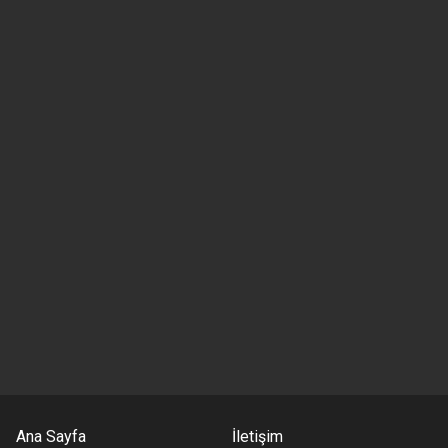
Ana Sayfa
İletişim