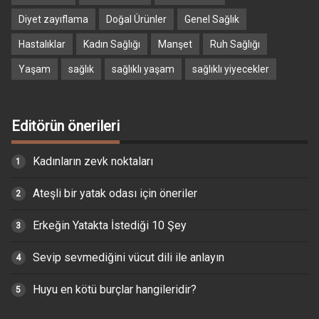
Diyet zayıflama
Doğal Ürünler
Genel Sağlık
Hastalıklar
Kadın Sağlığı
Manşet
Ruh Sağlığı
Yaşam
sağlık
sağlıklı yaşam
sağlıklı yiyecekler
Editörün önerileri
Kadınların zevk noktaları
Ateşli bir yatak odası için öneriler
Erkeğin Yatakta İstediği 10 Şey
Sevip sevmediğini vücut dili ile anlayın
Huyu en kötü burçlar hangileridir?