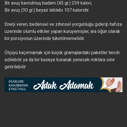
Bir avuç kavrulmuş badem (45 gr.) 259 kalori,
Bir avuç (30 gr.) beyaz leblebi 107 kaloridir.
Enerji veren, bedensel ve zihinsel yorgunluğu giderip hafıza
üzerinde olumlu etkiler yapan kuruyemişler, ara öğün olarak
bir porsiyonun üzerinde tüketilmemelidir.
Ölçüyü kaçırmamak için küçük gramajlardaki paketler tercih
edilebilir ya da bir kaseye konarak yenecek miktara sınır
getirilebilir