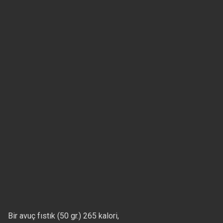
Bir avuç fıstık (50 gr.) 265 kalori,