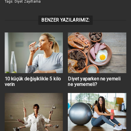
Tags:
Diyet Zayıflama
BENZER YAZILARIMIZ:
10 küçük değişiklikle 5 kilo
Diyet yaparken ne yemeli
verin
ne yememeli?