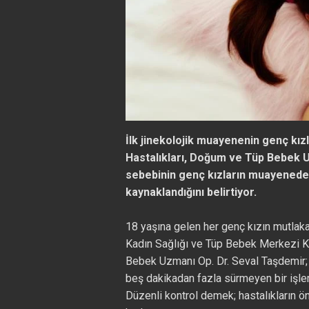
İlk jinekolojik muayenenin genç kızla
Hastalıkları, Doğum ve Tüp Bebek Uz
sebebinin genç kızların muayenede n
kaynaklandığını belirtiyor.
18 yaşına gelen her genç kızın mutlaka
Kadın Sağlığı ve Tüp Bebek Merkezi Kl
Bebek Uzmanı Op. Dr. Seval Taşdemir;
beş dakikadan fazla sürmeyen bir işle
Düzenli kontrol demek; hastalıkların 