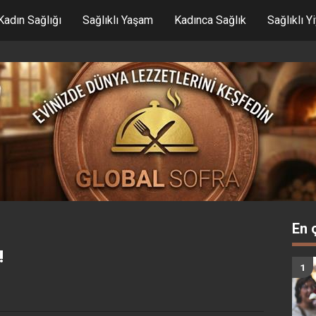
Kadın Sağlığı
Sağlıklı Yaşam
Kadınca Sağlık
Sağlıklı Y
En 
!