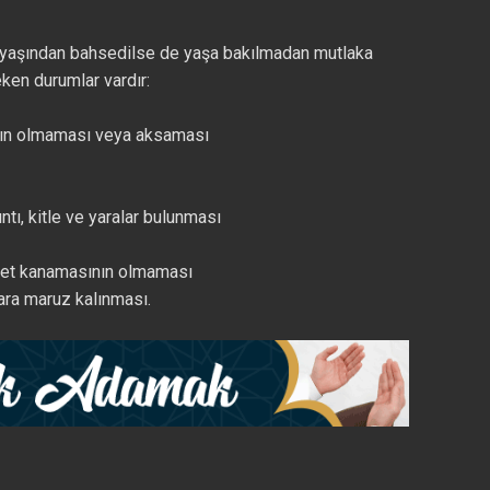
8 yaşından bahsedilse de yaşa bakılmadan mutlaka
eken durumlar vardır:
ının olmaması veya aksaması
ıntı, kitle ve yaralar bulunması
det kanamasının olmaması
ara maruz kalınması.