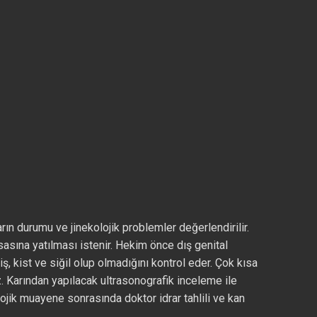
rın durumu ve jinekolojik problemler değerlendirilir.
sına yatılması istenir. Hekim önce dış genital
iş, kist ve siğil olup olmadığını kontrol eder. Çok kısa
. Karından yapılacak ultrasonografik inceleme ile
lojik muayene sonrasında doktor idrar tahlili ve kan