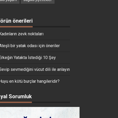
törün önerileri
Kadınların zevk noktaları
Ateşli bir yatak odası için öneriler
Erkeğin Yatakta İstediği 10 Şey
Sevip sevmediğini vücut dili ile anlayın
Huyu en kötü burçlar hangileridir?
yal Sorumluk