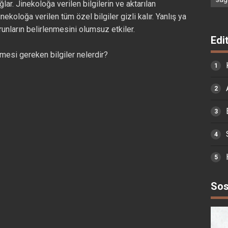
r. Jinekoloğa verilen bilgilerin ve aktarılan
nekoloğa verilen tüm özel bilgiler gizli kalır. Yanlış ya
runların belirlenmesini olumsuz etkiler.
Edi
lmesi gereken bilgiler nelerdir?
Sos