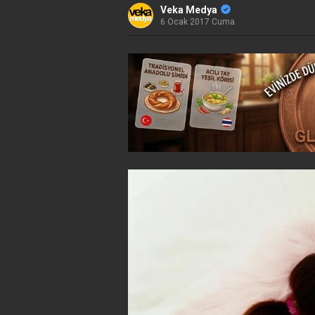
Veka Medya
6 Ocak 2017 Cuma