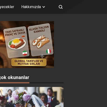
iyecekler
Hakkımızda
çok okunanlar