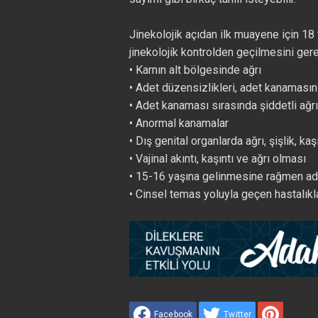
Jinekolojik açıdan ilk muayene için 1
jinekolojik kontrolden geçilmesini ger
• Karnın alt bölgesinde ağrı
• Adet düzensizlikleri, adet kanamas
• Adet kanaması sırasında şiddetli ağrı
• Anormal kanamalar
• Dış genital organlarda ağrı, şişlik, kaş
• Vajinal akıntı, kaşıntı ve ağrı olması
• 15-16 yaşına gelinmesine rağmen a
• Cinsel temas yoluyla geçen hastalıkl
Facebook
Twitter