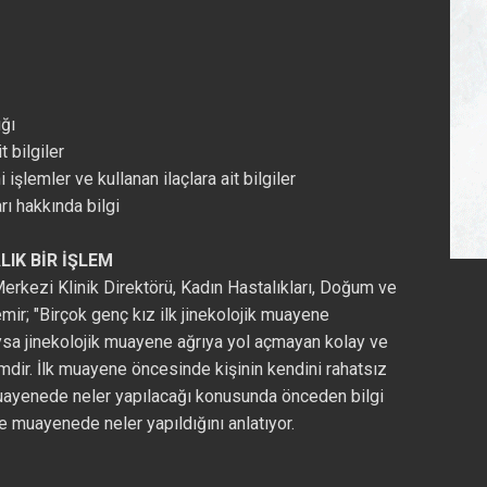
ığı
t bilgiler
 işlemler ve kullanan ilaçlara ait bilgiler
rı hakkında bilgi
IK BİR İŞLEM
erkezi Klinik Direktörü, Kadın Hastalıkları, Doğum ve
ir; "Birçok genç kız ilk jinekolojik muayene
ysa jinekolojik muayene ağrıya yol açmayan kolay ve
dir. İlk muayene öncesinde kişinin kendini rahatsız
ayenede neler yapılacağı konusunda önceden bilgi
ve muayenede neler yapıldığını anlatıyor.