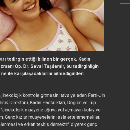
rı tedirgin ettiği bilinen bir gerçek. Kadın
manı Op. Dr. Seval Taşdemir, bu tedirginliğin
e ile karşılaşacaklarını bilmediğinden
 jinekolojik kontrole gitmesini tavsiye eden Ferti-Jin
inik Direktörü, Kadın Hastalıkları, Doğum ve Tüp
 "Jinekolojik muayene ağrıya yol açmayan kolay ve
m. Genç kızlar muayenelerini asla ertelememeliler.
önlenmesi ve erken teşhis demektir" diyerek genç