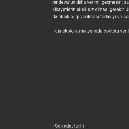
randevunun daha verimli geçmesini sağla
şikayetlerin eksiksiz olması gerekir. Ji
da eksik bilgi verilmesi tedaviyi ve so
İlk jinekolojik muayenede doktora veri
• Son adet tarihi