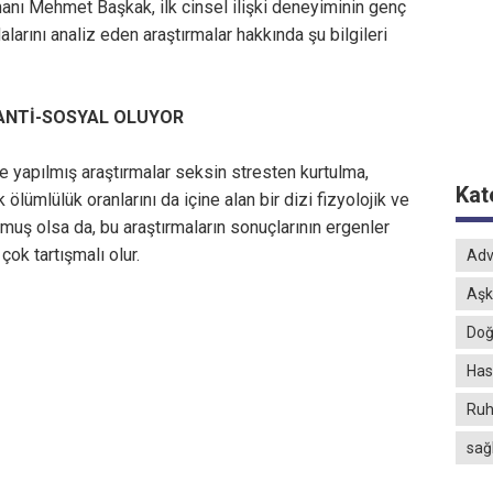
nı Mehmet Başkak, ilk cinsel ilişki deneyiminin genç
dalarını analiz eden araştırmalar hakkında şu bilgileri
 ANTİ-SOSYAL OLUYOR
ne yapılmış araştırmalar seksin stresten kurtulma,
Kat
ölümlülük oranlarını da içine alan bir dizi fizyolojik ve
muş olsa da, bu araştırmaların sonuçlarının ergenler
çok tartışmalı olur.
Adv
Aşk
Doğ
Hast
Ruh
sağ