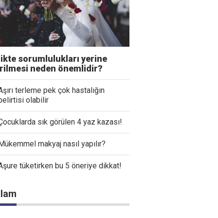
likte sorumlulukları yerine
irilmesi neden önemlidir?
Aşırı terleme pek çok hastalığın
belirtisi olabilir
Çocuklarda sık görülen 4 yaz kazası!
Mükemmel makyaj nasıl yapılır?
Aşure tüketirken bu 5 öneriye dikkat!
lam