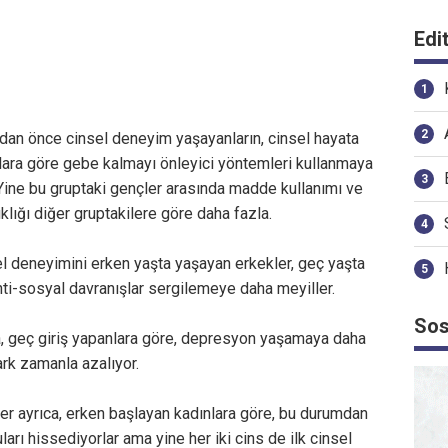
Edi
ından önce cinsel deneyim yaşayanların, cinsel hayata
ara göre gebe kalmayı önleyici yöntemleri kullanmaya
. Yine bu gruptaki gençler arasında madde kullanımı ve
lığı diğer gruptakilere göre daha fazla.
nsel deneyimini erken yaşta yaşayan erkekler, geç yaşta
ti-sosyal davranışlar sergilemeye daha meyiller.
Sos
sa, geç giriş yapanlara göre, depresyon yaşamaya daha
ark zamanla azalıyor.
er ayrıca, erken başlayan kadınlara göre, bu durumdan
arı hissediyorlar ama yine her iki cins de ilk cinsel