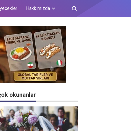
iyecekler
Hakkımızda
çok okunanlar