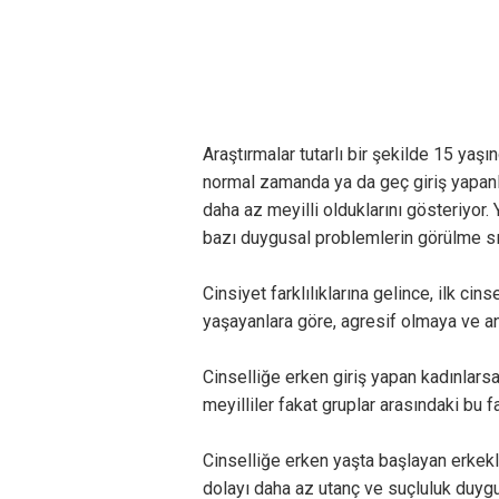
Araştırmalar tutarlı bir şekilde 15 yaş
normal zamanda ya da geç giriş yapanl
daha az meyilli olduklarını gösteriyor
bazı duygusal problemlerin görülme sık
Cinsiyet farklılıklarına gelince, ilk ci
yaşayanlara göre, agresif olmaya ve an
Cinselliğe erken giriş yapan kadınlar
meyilliler fakat gruplar arasındaki bu f
Cinselliğe erken yaşta başlayan erkekl
dolayı daha az utanç ve suçluluk duygul