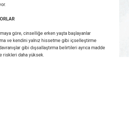
yor.
YORLAR
rmaya göre, cinselliğe erken yaşta başlayanlar
ma ve kendini yalnız hissetme gibi içselleştirme
 davranışlar gibi dışsallaştırma belirtileri ayrıca madde
 riskleri daha yüksek.