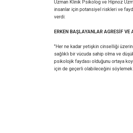
Uzman Klinik Psikolog ve Hipnoz Uzma
insanlar için potansiyel riskleri ve fay
verdi:
ERKEN BAŞLAYANLAR AGRESİF VE
"Her ne kadar yetişkin cinselliği üzeri
sağlıklı bir vücuda sahip olma ve düşük 
psikolojik faydası olduğunu ortaya koy
için de geçerli olabileceğini söylemek 