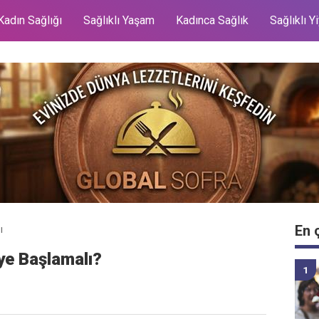
Kadın Sağlığı
Sağlıklı Yaşam
Kadınca Sağlık
Sağlıklı Y
En 
ı
iye Başlamalı?