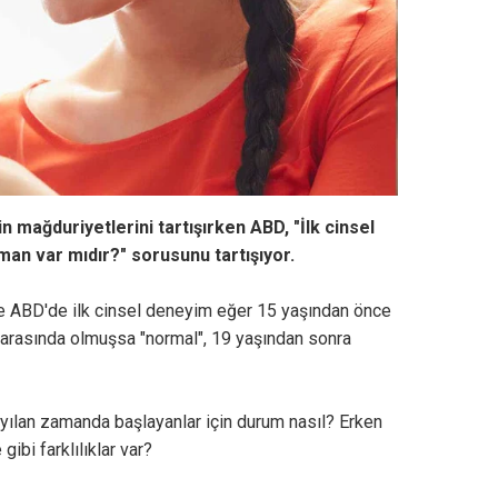
n mağduriyetlerini tartışırken ABD, "İlk cinsel
an var mıdır?" sorusunu tartışıyor.
öre ABD'de ilk cinsel deneyim eğer 15 yaşından önce
 arasında olmuşsa "normal", 19 yaşından sonra
ayılan zamanda başlayanlar için durum nasıl? Erken
gibi farklılıklar var?