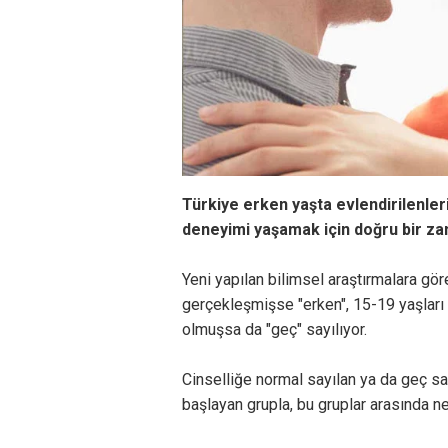
Türkiye erken yaşta evlendirilenleri
deneyimi yaşamak için doğru bir zam
Yeni yapılan bilimsel araştırmalara g
gerçekleşmişse "erken", 15-19 yaşları
olmuşsa da "geç" sayılıyor.
Cinselliğe normal sayılan ya da geç s
başlayan grupla, bu gruplar arasında ne 