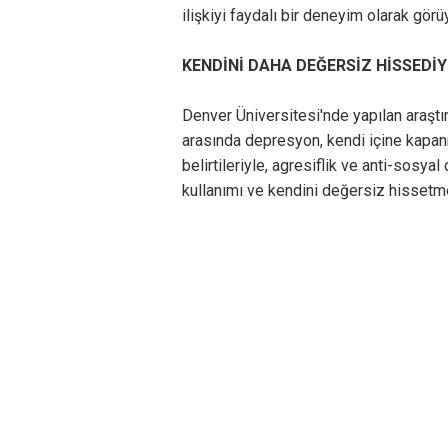
ilişkiyi faydalı bir deneyim olarak görü
KENDİNİ DAHA DEĞERSİZ HİSSEDİ
Denver Üniversitesi'nde yapılan araştı
arasında depresyon, kendi içine kapan
belirtileriyle, agresiflik ve anti-sosyal
kullanımı ve kendini değersiz hissetme