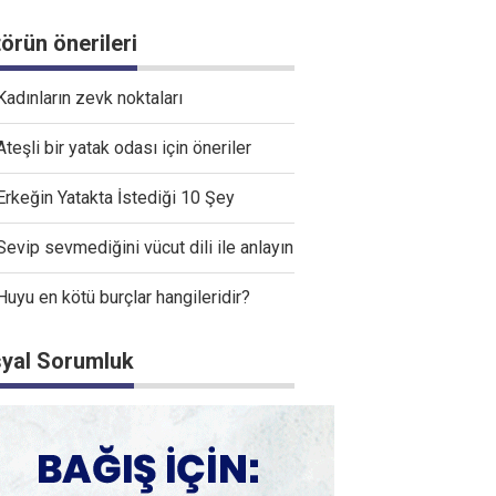
törün önerileri
Kadınların zevk noktaları
Ateşli bir yatak odası için öneriler
Erkeğin Yatakta İstediği 10 Şey
Sevip sevmediğini vücut dili ile anlayın
Huyu en kötü burçlar hangileridir?
yal Sorumluk