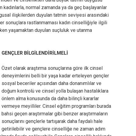
an kadınlarla, normal zamanda ya da geç başlayanlar
gusal ilişkilerden duyulan tatmin seviyesi arasındaki
zer sonuçlara rastlanmaması kadın cinselliğiyle ilgili
 erken yaşamaktan duyulan suçluluk ve utanma
GENÇLER BİLGİLENDİRİLMELİ
Özet olarak araştırma sonuçlarına göre ilk cinsel
deneyimlerini belli bir yaşa kadar erteleyen gençler
sosyal beceriler açısından daha donanımlılar ve
doğum kontrolü ve cinsel yolla bulaşan hastalıklara
önlem alma konusunda da daha bilinçli kararlar
vermeye meyilliler. Cinsel eğitim programları burada
bahsi geçen araştırmalar gibi benzer araştırmaların
sonuçlarını gençlerle tartışarak daha faydalı hale
getirilebilir ve gençlere cinselliğe ne zaman adım