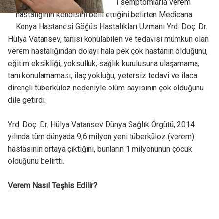
iştahsızlık ve kan tükürme gibi semptomlarla verem
hastalığının kendisini belli ettiğini belirten Medicana
Konya Hastanesi Göğüs Hastalıkları Uzmanı Yrd. Doç. Dr.
Hülya Vatansev, tanısı konulabilen ve tedavisi mümkün olan
verem hastalığından dolayı hala pek çok hastanın öldüğünü,
eğitim eksikliği, yoksulluk, sağlık kurulusuna ulaşamama,
tanı konulamaması, ilaç yokluğu, yetersiz tedavi ve ilaca
dirençli tüberküloz nedeniyle ölüm sayısının çok olduğunu
dile getirdi.
Yrd. Doç. Dr. Hülya Vatansev Dünya Sağlık Örgütü, 2014
yılında tüm dünyada 9,6 milyon yeni tüberküloz (verem)
hastasının ortaya çıktığını, bunların 1 milyonunun çocuk
olduğunu belirtti.
Verem Nasıl Teşhis Edilir?