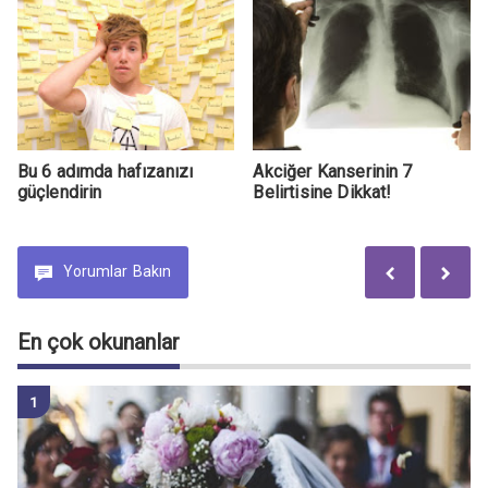
Bu 6 adımda hafızanızı
Akciğer Kanserinin 7
güçlendirin
Belirtisine Dikkat!
Yorumlar
Bakın
En çok okunanlar