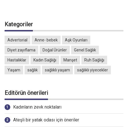
Kategoriler
Advertorial
Anne- bebek
Aşk Oyunları
Diyet zayıflama
Doğal Ürünler
Genel Sağlık
Hastalıklar
Kadın Sağlığı
Manşet
Ruh Sağlığı
Yaşam
sağlık
sağlıklı yaşam
sağlıklı yiyecekler
Editörün önerileri
Kadınların zevk noktaları
Ateşli bir yatak odası için öneriler