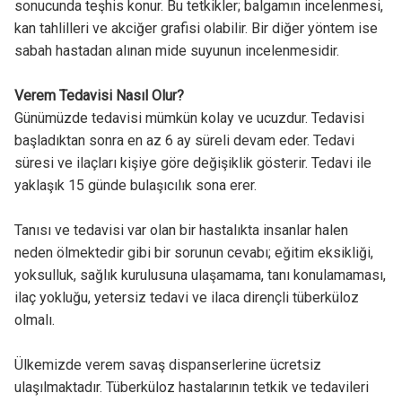
sonucunda teşhis konur. Bu tetkikler; balgamın incelenmesi,
kan tahlilleri ve akciğer grafisi olabilir. Bir diğer yöntem ise
sabah hastadan alınan mide suyunun incelenmesidir.
Verem Tedavisi Nasıl Olur?
Günümüzde tedavisi mümkün kolay ve ucuzdur. Tedavisi
başladıktan sonra en az 6 ay süreli devam eder. Tedavi
süresi ve ilaçları kişiye göre değişiklik gösterir. Tedavi ile
yaklaşık 15 günde bulaşıcılık sona erer.
Tanısı ve tedavisi var olan bir hastalıkta insanlar halen
neden ölmektedir gibi bir sorunun cevabı; eğitim eksikliği,
yoksulluk, sağlık kurulusuna ulaşamama, tanı konulamaması,
ilaç yokluğu, yetersiz tedavi ve ilaca dirençli tüberküloz
olmalı.
Ülkemizde verem savaş dispanserlerine ücretsiz
ulaşılmaktadır. Tüberküloz hastalarının tetkik ve tedavileri