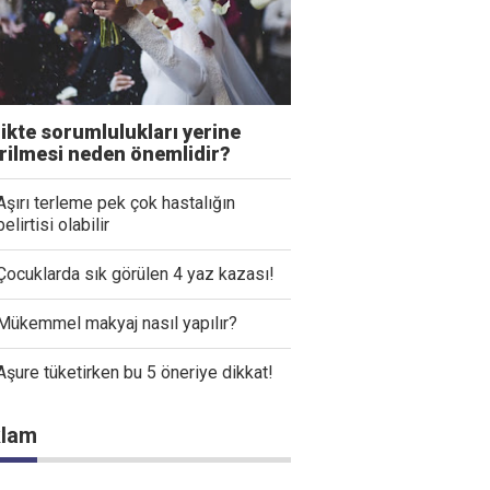
likte sorumlulukları yerine
irilmesi neden önemlidir?
Aşırı terleme pek çok hastalığın
belirtisi olabilir
Çocuklarda sık görülen 4 yaz kazası!
Mükemmel makyaj nasıl yapılır?
Aşure tüketirken bu 5 öneriye dikkat!
lam