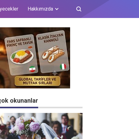
iyecekler
Hakkımızda
çok okunanlar