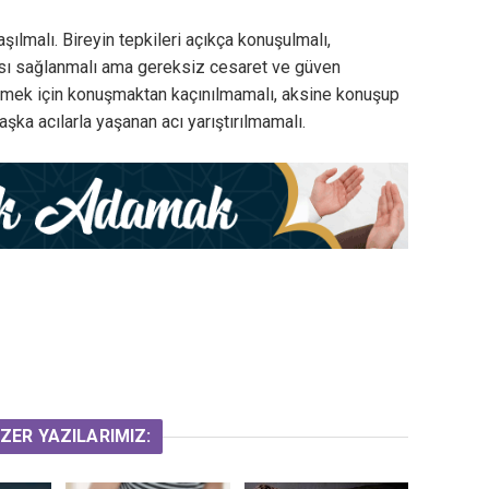
şılmalı. Bireyin tepkileri açıkça konuşulmalı,
lması sağlanmalı ama gereksiz cesaret ve güven
memek için konuşmaktan kaçınılmamalı, aksine konuşup
şka acılarla yaşanan acı yarıştırılmamalı.
ZER YAZILARIMIZ: