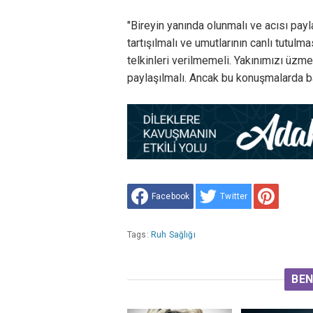
"Bireyin yanında olunmalı ve acısı payla
tartışılmalı ve umutlarının canlı tutu
telkinleri verilmemeli. Yakınımızı üz
paylaşılmalı. Ancak bu konuşmalarda ba
Facebook
Twitter
Tags:
Ruh Sağlığı
BEN