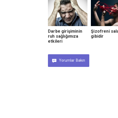
Darbe girişiminin
Şizofreni sal
ruh sağlığımıza
gibidir
etkileri
Yorumlar
Bakın