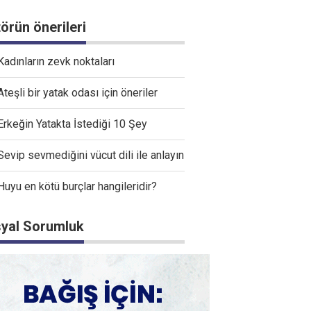
törün önerileri
Kadınların zevk noktaları
Ateşli bir yatak odası için öneriler
Erkeğin Yatakta İstediği 10 Şey
Sevip sevmediğini vücut dili ile anlayın
Huyu en kötü burçlar hangileridir?
yal Sorumluk