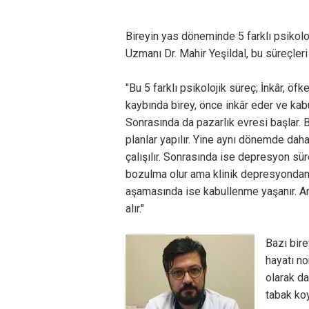
Bireyin yas döneminde 5 farklı psikoloj
Uzmanı Dr. Mahir Yeşildal, bu süreçleri
"Bu 5 farklı psikolojik süreç; İnkâr, öf
kaybında birey, önce inkâr eder ve kab
Sonrasında da pazarlık evresi başlar. 
planlar yapılır. Yine aynı dönemde da
çalışılır. Sonrasında ise depresyon sür
bozulma olur ama klinik depresyondan 
aşamasında ise kabullenme yaşanır. Ar
alır."
Bazı bir
hayatı no
olarak da
tabak ko