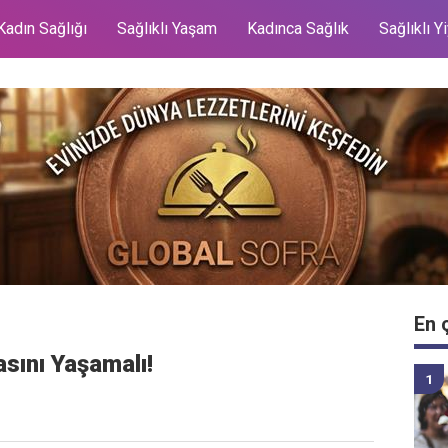
Kadın Sağlığı
Sağlıklı Yaşam
Kadınca Sağlık
Sağlıklı Y
En 
asını Yaşamalı!