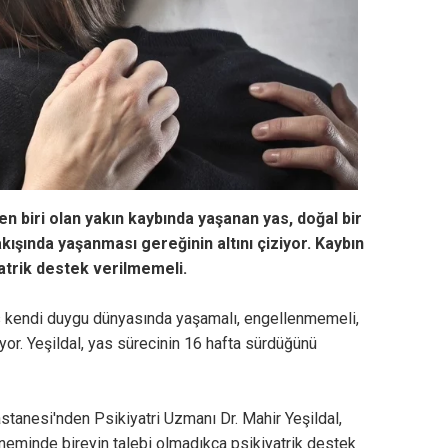
n biri olan yakın kaybında yaşanan yas, doğal bir
kışında yaşanması gereğinin altını çiziyor. Kaybın
atrik destek verilmemeli.
kes kendi duygu dünyasında yaşamalı, engellenmemeli,
or. Yeşildal, yas sürecinin 16 hafta sürdüğünü
anesi'nden Psikiyatri Uzmanı Dr. Mahir Yeşildal,
eminde bireyin talebi olmadıkça psikiyatrik destek