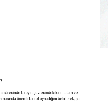
ı?
yas sürecinde bireyin çevresindekilerin tutum ve
anmasında önemli bir rol oynadığını belirterek, şu