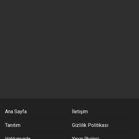
Ana Sayfa
İletişim
Tanıtım
Gizlilik Politikası
Hakkımızda
Yayın İlkeleri