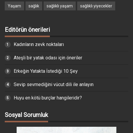
Yaşam
sağlık
sağlıklı yaşam
sağlıklı yiyecekler
Editörün önerileri
Kadınların zevk noktaları
Ateşli bir yatak odası için öneriler
Erkeğin Yatakta İstediği 10 Şey
Sevip sevmediğini vücut dili ile anlayın
Huyu en kötü burçlar hangileridir?
Sosyal Sorumluk