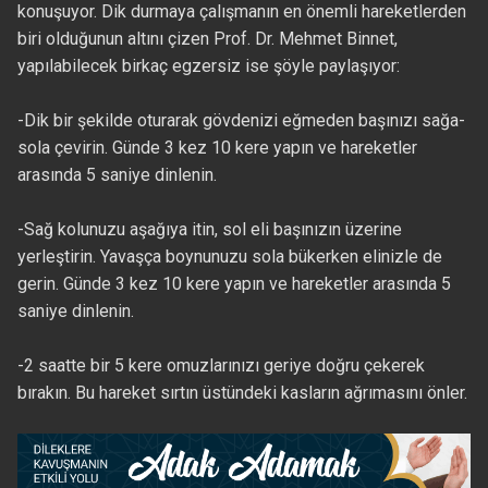
konuşuyor. Dik durmaya çalışmanın en önemli hareketlerden
biri olduğunun altını çizen Prof. Dr. Mehmet Binnet,
yapılabilecek birkaç egzersiz ise şöyle paylaşıyor:
-Dik bir şekilde oturarak gövdenizi eğmeden başınızı sağa-
sola çevirin. Günde 3 kez 10 kere yapın ve hareketler
arasında 5 saniye dinlenin.
-Sağ kolunuzu aşağıya itin, sol eli başınızın üzerine
yerleştirin. Yavaşça boynunuzu sola bükerken elinizle de
gerin. Günde 3 kez 10 kere yapın ve hareketler arasında 5
saniye dinlenin.
-2 saatte bir 5 kere omuzlarınızı geriye doğru çekerek
bırakın. Bu hareket sırtın üstündeki kasların ağrımasını önler.