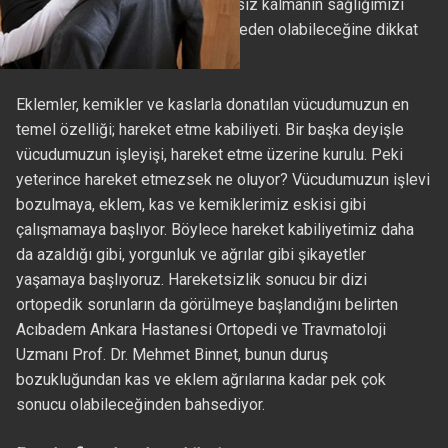
Mehmet Binnet, fazla hareketsiz kalmanın sağlığımızı
bozarak ortopedik sorunlara neden olabileceğine dikkat
çekiyor.
Eklemler, kemikler ve kaslarla donatılan vücudumuzun en
temel özelliği; hareket etme kabiliyeti. Bir başka deyişle
vücudumuzun işleyişi, hareket etme üzerine kurulu. Peki
yeterince hareket etmezsek ne oluyor? Vücudumuzun işlevi
bozulmaya, eklem, kas ve kemiklerimiz eskisi gibi
çalışmamaya başlıyor. Böylece hareket kabiliyetimiz daha
da azaldığı gibi, yorgunluk ve ağrılar gibi şikayetler
yaşamaya başlıyoruz. Hareketsizlik sonucu bir dizi
ortopedik sorunların da görülmeye başlandığını belirten
Acıbadem Ankara Hastanesi Ortopedi ve Travmatoloji
Uzmanı Prof. Dr. Mehmet Binnet, bunun duruş
bozukluğundan kas ve eklem ağrılarına kadar pek çok
sonucu olabileceğinden bahsediyor.