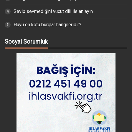
Sevip sevmediğini vücut dili ile anlayın
Huyu en kötü burçlar hangileridir?
Sosyal Sorumluk