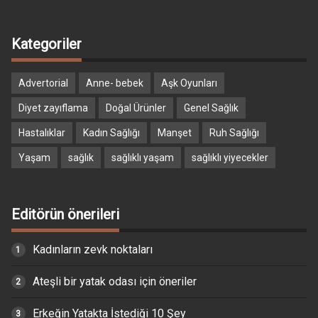
Kategoriler
Advertorial
Anne- bebek
Aşk Oyunları
Diyet zayıflama
Doğal Ürünler
Genel Sağlık
Hastalıklar
Kadın Sağlığı
Manşet
Ruh Sağlığı
Yaşam
sağlık
sağlıklı yaşam
sağlıklı yiyecekler
Editörün önerileri
Kadınların zevk noktaları
Ateşli bir yatak odası için öneriler
Erkeğin Yatakta İstediği 10 Şey