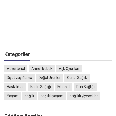
Kategoriler
Advertorial
Anne- bebek
Aşk Oyunları
Diyet zayıflama
Doğal Ürünler
Genel Sağlık
Hastalıklar
Kadın Sağlığı
Manşet
Ruh Sağlığı
Yaşam
sağlık
sağlıklı yaşam
sağlıklı yiyecekler