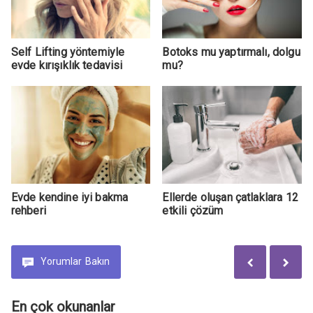
Self Lifting yöntemiyle
Botoks mu yaptırmalı, dolgu
evde kırışıklık tedavisi
mu?
Evde kendine iyi bakma
Ellerde oluşan çatlaklara 12
rehberi
etkili çözüm
Yorumlar
Bakın
En çok okunanlar