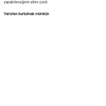
yapabileceğinin altını çizdi.
Varisten kurtulmak mümkün