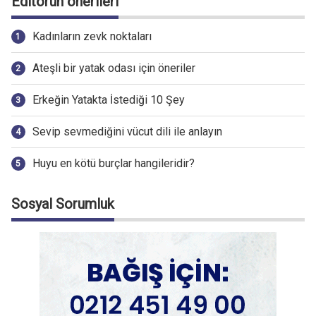
Editörün önerileri
Kadınların zevk noktaları
Ateşli bir yatak odası için öneriler
Erkeğin Yatakta İstediği 10 Şey
Sevip sevmediğini vücut dili ile anlayın
Huyu en kötü burçlar hangileridir?
Sosyal Sorumluk