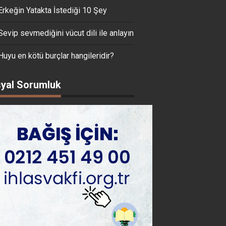
Erkeğin Yatakta İstediği 10 Şey
Sevip sevmediğini vücut dili ile anlayın
Huyu en kötü burçlar hangileridir?
yal Sorumluk