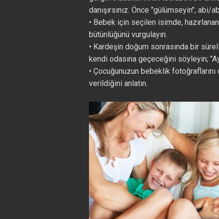
danışırsınız. Önce "gülümseyin", abi/abl
• Bebek için seçilen isimde, hazırlana
bütünlüğünü vurgulayın.
• Kardeşin doğum sonrasında bir sürel
kendi odasına geçeceğini söyleyin; "A
• Çocuğunuzun bebeklik fotoğraflarını o
verildiğini anlatın.