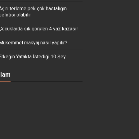
Aşırı terleme pek çok hastalığın
belirtisi olabilir
Çocuklarda sık görülen 4 yaz kazası!
Mükemmel makyaj nasıl yapılır?
Erkeğin Yatakta İstediği 10 Şey
lam