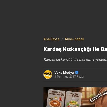
Ana Sayfa
Anne- bebek
Kardeş Kıskançlığı Ile B
Kardeş kıskançlığı ile baş etme yöntem
Veka Medya
9 Temmuz 2017 Pazar