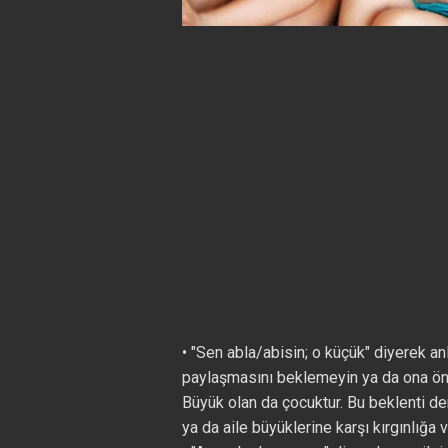
• "Sen abla/abisin; o küçük" diyerek an
paylaşmasını beklemeyin ya da ona önc
Büyük olan da çocuktur. Bu beklenti d
ya da aile büyüklerine karşı kırgınlığa