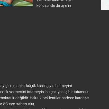
konusunda da uyarın.
layışlı olmasını, küçük kardeşiyle her şeyini
elik vermesini istemeyin; bu çok yanlış bir tutumdur.
emokratik değildir. Haksız beklentiler sadece kardeşe
 ve öfkeye sebep olur.