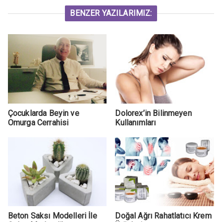
BENZER YAZILARIMIZ:
Çocuklarda Beyin ve
Dolorex’in Bilinmeyen
Omurga Cerrahisi
Kullanımları
Beton Saksı Modelleri İle
Doğal Ağrı Rahatlatıcı Krem