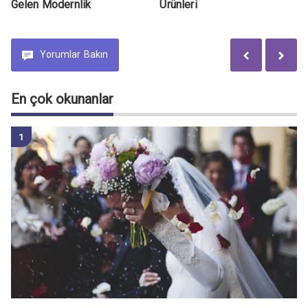
Gelen Modernlik
Ürünleri
Yorumlar
Bakın
En çok okunanlar