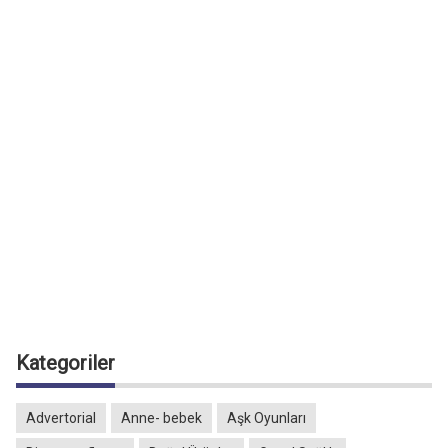
Kategoriler
Advertorial
Anne- bebek
Aşk Oyunları