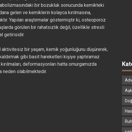
abolizmasındaki bir bozukluk sonucunda kemikteki
na gelen ve kemiklerin kolayca kırılmasına,
tır. Yapılan araştırmalar göstermiştir ki, osteoporoz
arda görülen bir rahatsızlık değil, özellikle stresli
 getirisidir.
 aktivitesiz bir yaşam, kemik yoğunluğunu düşürerek,
aldırmak gibi basit hareketleri kişiye yaptıramaz
Kat
 kırılmaları, deformasyonları hatta omurgamızda
 neden olabilmektedir.
Adv
Aşk
Doğ
Hast
Ruh
sağ