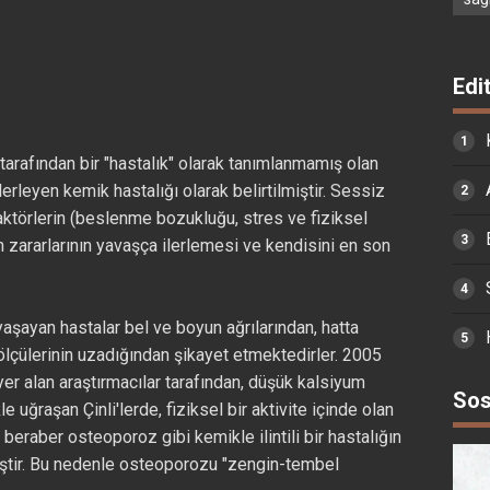
Edi
tarafından bir "hastalık" olarak tanımlanmamış olan
leyen kemik hastalığı olarak belirtilmiştir. Sessiz
ktörlerin (beslenme bozukluğu, stres ve fiziksel
 zararlarının yavaşça ilerlemesi ve kendisini en son
yaşayan hastalar bel ve boyun ağrılarından, hatta
 ölçülerinin uzadığından şikayet etmektedirler. 2005
er alan araştırmacılar tarafından, düşük kalsiyum
Sos
e uğraşan Çinli'lerde, fiziksel bir aktivite içinde olan
a beraber osteoporoz gibi kemikle ilintili bir hastalığın
miştir. Bu nedenle osteoporozu "zengin-tembel