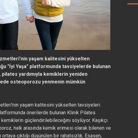
metleri'nin yaşam kalitesini yükselten
uğu "İyi Yaşa" platformunda tavsiyelerde bulunan
, pilates yardımıyla kemiklerin yeniden
sayede osteoporozu yenmenin mümkün
leri'nin yaşam kalitesini yükselten tavsiyeleri
platformunda önerilerde bulunan Klinik Pilates
 kemiklerin güçlendirilebileceğini söylüyor. Kaşıkçı
oroz, halk arasında kemik erimesi olarak bilenen ve
ortaya çıktığı düşünülen bir rahatsızlık. Esasen,