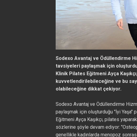
Sodexo Avantaj ve Ödüllendirme Hiz
tavsiyeleri paylaşmak için oluşturd
Klinik Pilates Eğitmeni Ayça Kaşıkçı
kuvvetlendirilebileceğine ve bu 
olabileceğine dikkat çekiyor.
Sodexo Avantaj ve Ödüllendirme Hizmet
paylaşmak için oluşturduğu "İyi Yaşa" 
Eğitmeni Ayça Kaşıkçı, pilates yaparak
sözlerine şöyle devam ediyor: "Osteop
genellikle kadınlarda menopoz sonrası 