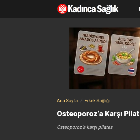
Ana Sayfa
Erkek Sağlığı
Osteoporoz’a Karşı Pila
Osteoporoz’a karşı pilates