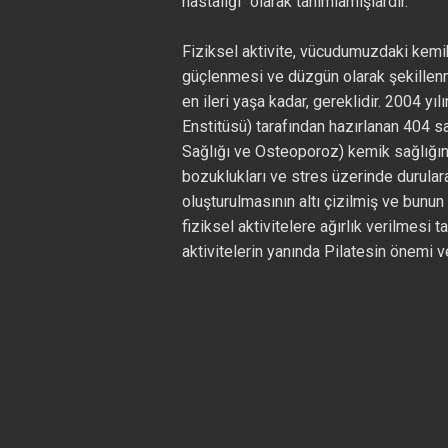
hastalığı" olarak tanımlamışlardır.
Fiziksel aktivite, vücudumuzdaki kemik
güçlenmesi ve düzgün olarak şekillenm
en ileri yaşa kadar, gereklidir. 2004 y
Enstitüsü) tarafından hazırlanan 404 
Sağlığı ve Osteoporoz) kemik sağlığı
bozuklukları ve stres üzerinde durulara
oluşturulmasının altı çizilmiş ve bunun
fiziksel aktivitelere ağırlık verilmesi
aktivitelerin yanında Pilatesin önemi ve