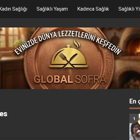
Kadın Sağlığı
Sağlıklı Yaşam
Kadınca Sağlık
Sağlıklı Y
En 
tes