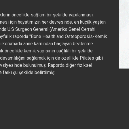
lerin öncelikle sağlam bir şekilde yapılanması,
esi için hayatımızın her devresinde, en küçük yaştan
ılında U.S Surgeon General (Amerika Genel Cerrahi
sayfalık raporda "Bone Health and Osteoporosis-Kemik
nı korumada anne karnından başlayan beslenme
k öncelikle kemik yapısının sağlıklı bir şekilde
 devamlılığını sağlamak için de özellikle Pilates gibi
 tavsiyesinde bulunulmuş. Raporda diğer fiziksel
 farkı şu şekilde belirtilmiş: