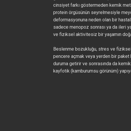
cinsiyet farkı göstermeden kemik met
protein örgüsünün seyrelmesiyle meyda
deformasyonuna neden olan bir hastalık
sadece menopoz sonrası ya da ileri yaşl
ve fiziksel aktivitesiz bir yaşamın doğal
Beslenme bozukluğu, stres ve fiziksel
pencere açmak veya yerden bir paket k
duruma getirir ve sonrasında da kemik
kayfotik (kamburumsu görünüm) yapıya