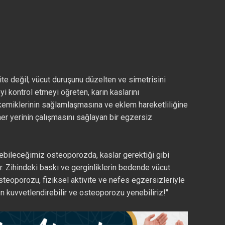
vite değil; vücut duruşunu düzelten ve simetrisini
i kontrol etmeyi öğreten, karın kaslarını
 kemiklerinin sağlamlaşmasına ve eklem hareketliliğine
er yerinin çalışmasını sağlayan bir egzersiz
bileceğimiz osteoporozda, kaslar gerektiği gibi
Zihindeki baskı ve gerginliklerin bedende vücut
teoporozu, fiziksel aktivite ve nefes egzersizleriyle
 kuvvetlendirebilir ve osteoporozu yenebiliriz!"