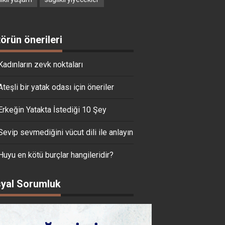
törün önerileri
Kadınların zevk noktaları
Ateşli bir yatak odası için öneriler
Erkeğin Yatakta İstediği 10 Şey
Sevip sevmediğini vücut dili ile anlayın
Huyu en kötü burçlar hangileridir?
yal Sorumluk