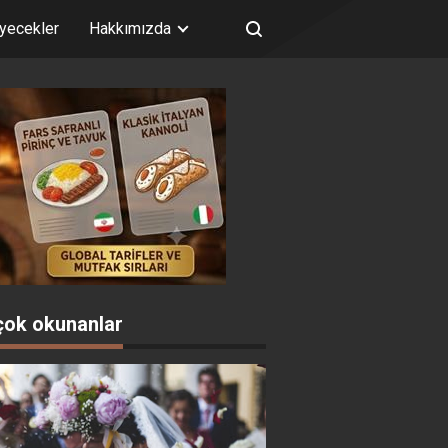
iyecekler
Hakkımızda
çok okunanlar