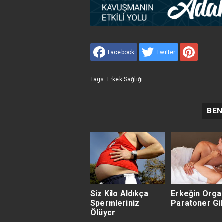
Facebook
Twitter
Tags:
Erkek Sağlığı
BEN
Siz Kilo Aldıkça
Erkeğin Orga
Spermleriniz
Paratoner Gib
Ölüyor