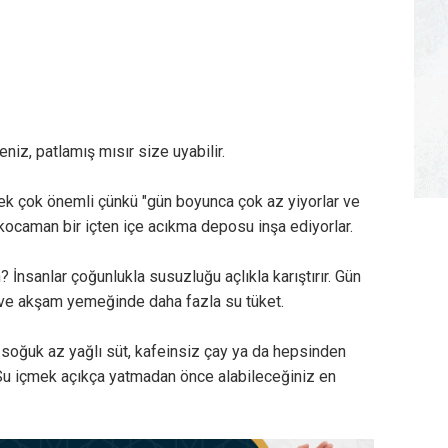
niz, patlamış mısır size uyabilir.
mek çok önemli çünkü "gün boyunca çok az yiyorlar ve
kocaman bir içten içe acıkma deposu inşa ediyorlar.
 İnsanlar çoğunlukla susuzluğu açlıkla karıştırır. Gün
 ve akşam yemeğinde daha fazla su tüket.
 soğuk az yağlı süt, kafeinsiz çay ya da hepsinden
 Su içmek açıkça yatmadan önce alabileceğiniz en