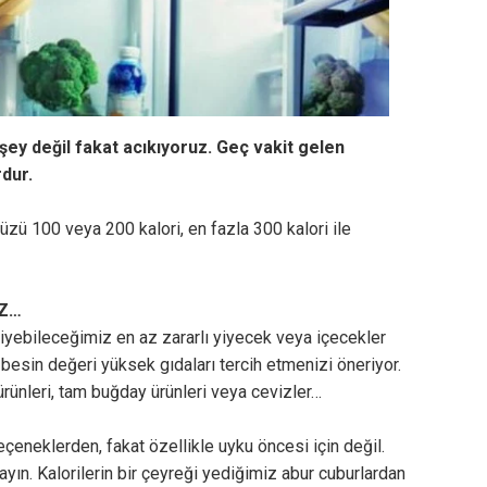
ey değil fakat acıkıyoruz. Geç vakit gelen
rdur.
 100 veya 200 kalori, en fazla 300 kalori ile
İZ…
iyebileceğimiz en az zararlı yiyecek veya içecekler
 besin değeri yüksek gıdaları tercih etmenizi öneriyor.
rünleri, tam buğday ürünleri veya cevizler…
eçeneklerden, fakat özellikle uyku öncesi için değil.
mayın. Kalorilerin bir çeyreği yediğimiz abur cuburlardan