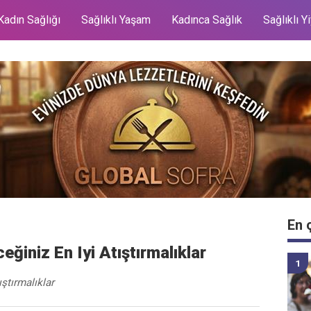
Kadın Sağlığı
Sağlıklı Yaşam
Kadınca Sağlık
Sağlıklı Y
En 
ğiniz En Iyi Atıştırmalıklar
ştırmalıklar