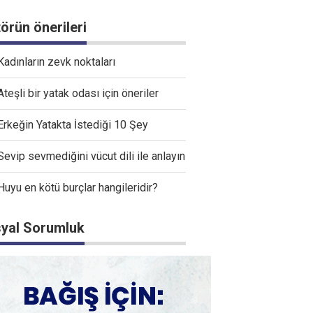
törün önerileri
Kadınların zevk noktaları
Ateşli bir yatak odası için öneriler
Erkeğin Yatakta İstediği 10 Şey
Sevip sevmediğini vücut dili ile anlayın
Huyu en kötü burçlar hangileridir?
yal Sorumluk