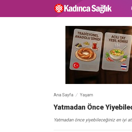
Ana Sayfa
Yaşam
Yatmadan Önce Yiyebilece
Yatmadan önce yiyebileceğiniz en iyi atı