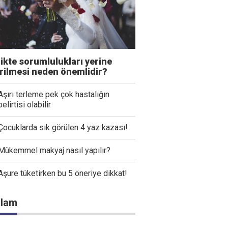
likte sorumlulukları yerine
irilmesi neden önemlidir?
Aşırı terleme pek çok hastalığın
belirtisi olabilir
Çocuklarda sık görülen 4 yaz kazası!
Mükemmel makyaj nasıl yapılır?
Aşure tüketirken bu 5 öneriye dikkat!
lam