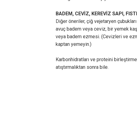
BADEM, CEVİZ, KEREVİZ SAPI, FIS
Diğer öneriler, çiğ vejetaryen çubukları
avuç badem veya ceviz, bir yemek kaşı
veya badem ezmesi. (Cevizleri ve ezm
kaptan yemeyin.)
Karbonhidratları ve proteini birleştirme
atıştırmalıktan sonra bile.