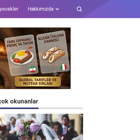
iyecekler
Hakkımızda
çok okunanlar