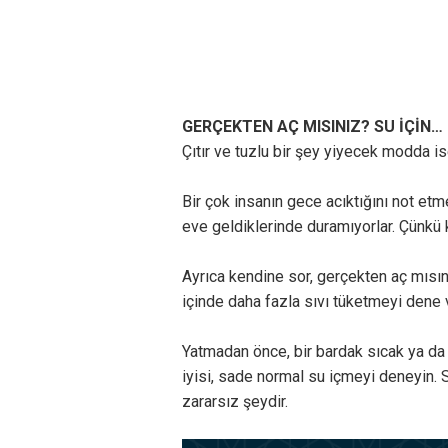
GERÇEKTEN AÇ MISINIZ? SU İÇİN…
Çıtır ve tuzlu bir şey yiyecek modda ise
Bir çok insanın gece acıktığını not et
eve geldiklerinde duramıyorlar. Çünkü 
Ayrıca kendine sor, gerçekten aç mısın?
içinde daha fazla sıvı tüketmeyi dene
Yatmadan önce, bir bardak sıcak ya da
iyisi, sade normal su içmeyi deneyin.
zararsız şeydir.