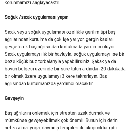
korunmamızı sağlayacaktır.
Soğuk /sıcak uygulaması yapın
Sıcak veya soğuk uygulaması özellikle gerilim tipi baş
ağrılarından kurtulma da çok işe yarıyor, gergin kasları
gevşeterek baş ağrısından kurtulmada yardımcı oluyor.
Sıcak uygulamayı ılık bir havluyla, soğuk uygulamayı ise bir
beze küçük buz torbalarıyla yapabilirsiniz. Şakak ya da
boyun bölgesi üzerinde bir süre tutun ardından 20 dakikada
bir olmak üzere uygulamayı 3 kere tekrarlayın. Baş
ağrısından kurtulmanızda yardımcı olacaktır.
Gevşeyin
Baş ağrılarını önlemek için stresten uzak durmak ve
mümkünse gevşeyebilmek çok önemli. Bunun için derin
nefes alma, yoga, davranış terapileri ile akupunktur gibi