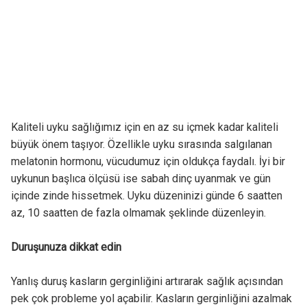
Kaliteli uyku sağlığımız için en az su içmek kadar kaliteli
büyük önem taşıyor. Özellikle uyku sırasında salgılanan
melatonin hormonu, vücudumuz için oldukça faydalı. İyi bir
uykunun başlıca ölçüsü ise sabah dinç uyanmak ve gün
içinde zinde hissetmek. Uyku düzeninizi günde 6 saatten
az, 10 saatten de fazla olmamak şeklinde düzenleyin.
Duruşunuza dikkat edin
Yanlış duruş kasların gerginliğini artırarak sağlık açısından
pek çok probleme yol açabilir. Kasların gerginliğini azalmak