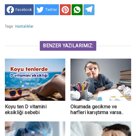
Facebook
Twitter
Tags:
Hastalıklar
BENZER YAZILARIMIZ:
Koyu ten D vitamini
Okumada gecikme ve
eksikliği sebebi
harfleri karıştırma varsa..