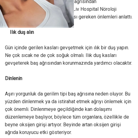
değişikliklerle gerilim tipi baş ağrısından
korunabileceğimizi söyleyen Liv Hospital Nöroloji
Uzmanı Dr. Aylin Yavuz alınması gereken önlemleri anlattı.
Ilık duş alın
Gün içinde gerilen kasları gevşetmek için ılık bir duş yapın.
Ne çok sıcak ne de çok soğuk olmalı. Ilık duş kasları
gevşeterek baş ağrısından korunmazında yardımcı olacaktır.
Dinlenin
Aşırı yorgunluk da gerilim tipi baş ağrısına neden oluyor. Bu
yüzden dinlenmek ya da istirahat etmek ağrıyı önlemek için
çok önemli. Dinlenmeye geçildiğinde kan dolaşımı
düzenlemeye başlıyor, böylece tüm organlara, özellikle de
beyne oksijen girişi artıyor. Beyinde artan oksijen girişi
ağrıda koruyucu etki gösteriyor.