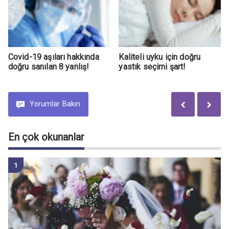
Covid-19 aşıları hakkında
Kaliteli uyku için doğru
doğru sanılan 8 yanlış!
yastık seçimi şart!
Yorumlar
Bakın
En çok okunanlar