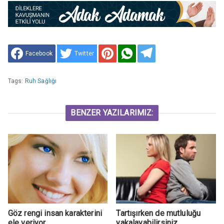
Facebook
Twitter
Tags:
Ruh Sağlığı
BENZER YAZILARIMIZ:
Göz rengi insan karakterini
Tartışırken de mutluluğu
ele veriyor
yakalayabilirsiniz