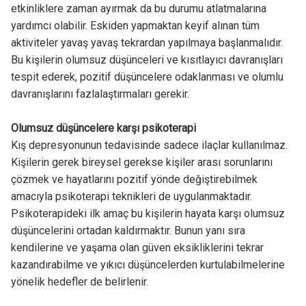
etkinliklere zaman ayırmak da bu durumu atlatmalarına
yardımcı olabilir. Eskiden yapmaktan keyif alınan tüm
aktiviteler yavaş yavaş tekrardan yapılmaya başlanmalıdır.
Bu kişilerin olumsuz düşünceleri ve kısıtlayıcı davranışları
tespit ederek, pozitif düşüncelere odaklanması ve olumlu
davranışlarını fazlalaştırmaları gerekir.
Olumsuz düşüncelere karşı psikoterapi
Kış depresyonunun tedavisinde sadece ilaçlar kullanılmaz.
Kişilerin gerek bireysel gerekse kişiler arası sorunlarını
çözmek ve hayatlarını pozitif yönde değiştirebilmek
amacıyla psikoterapi teknikleri de uygulanmaktadır.
Psikoterapideki ilk amaç bu kişilerin hayata karşı olumsuz
düşüncelerini ortadan kaldırmaktır. Bunun yanı sıra
kendilerine ve yaşama olan güven eksikliklerini tekrar
kazandırabilme ve yıkıcı düşüncelerden kurtulabilmelerine
yönelik hedefler de belirlenir.