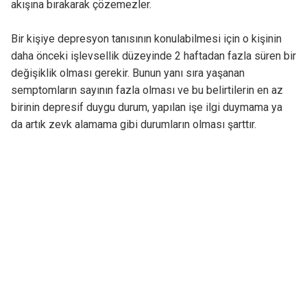
akışına bırakarak çözemezler.
Bir kişiye depresyon tanısının konulabilmesi için o kişinin
daha önceki işlevsellik düzeyinde 2 haftadan fazla süren bir
değişiklik olması gerekir. Bunun yanı sıra yaşanan
semptomların sayının fazla olması ve bu belirtilerin en az
birinin depresif duygu durum, yapılan işe ilgi duymama ya
da artık zevk alamama gibi durumların olması şarttır.