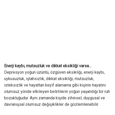
Enerji kaybı, mutsuzluk ve dikkat eksikliği varsa…
Depresyon yoğun üzüntü, özgüven eksikliği, enerji kaybı,
uykusuzluk, iştahsızlık, dikkat eksikliği, mutsuzluk,
isteksizlik ve hayattan keyif alamama gibi kişinin hayatını
olumsuz yönde etkileyen belirtilerin yoğun yaşandığı bir ruh
bozukluğudur. Aynı zamanda kişide zihinsel, duygusal ve
davranışsal olumsuz değişiklikler de gözlemlenebilir.