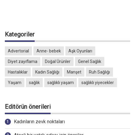
Kategoriler
Advertorial
Anne- bebek
Aşk Oyunları
Diyet zayıflama
Doğal Ürünler
Genel Sağlık
Hastalıklar
Kadın Sağlığı
Manşet
Ruh Sağlığı
Yaşam
sağlık
sağlıklı yaşam
sağlıklı yiyecekler
Editörün önerileri
Kadınların zevk noktaları