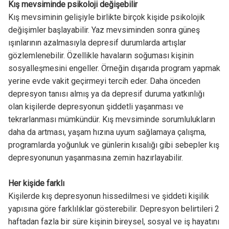
Kış mevsiminde psikoloji değişebilir
Kış mevsiminin gelişiyle birlikte birçok kişide psikolojik
değişimler başlayabilir. Yaz mevsiminden sonra güneş
ışınlarının azalmasıyla depresif durumlarda artışlar
gözlemlenebilir. Özellikle havaların soğuması kişinin
sosyalleşmesini engeller. Örneğin dışarıda program yapmak
yerine evde vakit geçirmeyi tercih eder. Daha önceden
depresyon tanısı almış ya da depresif duruma yatkınlığı
olan kişilerde depresyonun şiddetli yaşanması ve
tekrarlanması mümkündür. Kış mevsiminde sorumlulukların
daha da artması, yaşam hızına uyum sağlamaya çalışma,
programlarda yoğunluk ve günlerin kısalığı gibi sebepler kış
depresyonunun yaşanmasına zemin hazırlayabilir.
Her kişide farklı
Kişilerde kış depresyonun hissedilmesi ve şiddeti kişilik
yapısına göre farklılıklar gösterebilir. Depresyon belirtileri 2
haftadan fazla bir süre kişinin bireysel, sosyal ve iş hayatını