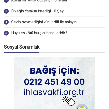
Ateşli bir yatak odası için öneriler
Erkeğin Yatakta İstediği 10 Şey
Sevip sevmediğini vücut dili ile anlayın
Huyu en kötü burçlar hangileridir?
Sosyal Sorumluk