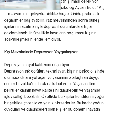
sürüyorsa hemen bir uzmana danışılması gerekiyor.
Central Hospital'dan Uzman Psikolog Aycan Bulut, "Kış
mevsiminin gelişiyle birlikte birçok kişide psikolojik
değişimler başlayabilir. Yaz mevsiminden sonra güneş
ışınlarının azalmasıyla depresif durumlarda artışlar
gözlemlenebilir. Özellikle havaların soğuması kişinin
sosyalleşmesini engeller." diyor.
Kış Mevsiminde Depresyon Yaygınlaşıyor
Depresyon hayat kalitesini düşürüyor
Depresyon sık görülen, tekrarlayan, kişinin psikolojisinde
olumsuzluklara yol açan ve yaşamını zorlaştıran duygu
durum bozukluğu olarak da kabul edilir. Yaşanan tüm
belirtiler kişinin hayat kalitesini düşürebilir ve yaşamsal
işlevselliği bozabilir. Özellikle bu kişiler kendilerini yoğun
bir şekilde çaresiz ve yalnız hissederler. Bu kadar yoğun
duyguları ve düşünceleri olan kişiler bu dönemi hayatın