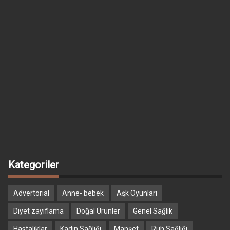
Kategoriler
Advertorial
Anne- bebek
Aşk Oyunları
Diyet zayıflama
Doğal Ürünler
Genel Sağlık
Hastalıklar
Kadın Sağlığı
Manşet
Ruh Sağlığı