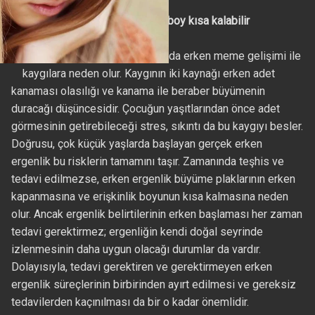
Zamanında tedavi edilmezse boy kısa kalabilir
Aileler özellikle kız çocuklarında erken meme gelişimi ile
kaygılara neden olur. Kaygının iki kaynağı erken adet
kanaması olasılığı ve kanama ile beraber büyümenin
duracağı düşüncesidir. Çocuğun yaşıtlarından önce adet
görmesinin getirebileceği stres, sıkıntı da bu kaygıyı besler.
Doğrusu, çok küçük yaşlarda başlayan gerçek erken
ergenlik bu risklerin tamamını taşır. Zamanında teşhis ve
tedavi edilmezse, erken ergenlik büyüme plaklarının erken
kapanmasına ve erişkinlik boyunun kısa kalmasına neden
olur. Ancak ergenlik belirtilerinin erken başlaması her zaman
tedavi gerektirmez; ergenliğin kendi doğal seyrinde
izlenmesinin daha uygun olacağı durumlar da vardır.
Dolayısıyla, tedavi gerektiren ve gerektirmeyen erken
ergenlik süreçlerinin birbirinden ayırt edilmesi ve gereksiz
tedavilerden kaçınılması da bir o kadar önemlidir.