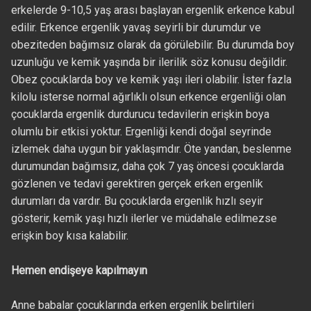
erkelerde 9-10,5 yaş arası başlayan ergenlik erkence kabul
edilir. Erkence ergenlik yavaş seyirli bir durumdur ve
obeziteden bağımsız olarak da görülebilir. Bu durumda boy
uzunluğu ve kemik yaşında bir ilerilik söz konusu değildir.
Obez çocuklarda boy ve kemik yaşı ileri olabilir. İster fazla
kilolu isterse normal ağırlıklı olsun erkence ergenliği olan
çocuklarda ergenlik durdurucu tedavilerin erişkin boya
olumlu bir etkisi yoktur. Ergenliği kendi doğal seyrinde
izlemek daha uygun bir yaklaşımdır. Öte yandan, beslenme
durumundan bağımsız, daha çok 7 yaş öncesi çocuklarda
gözlenen ve tedavi gerektiren gerçek erken ergenlik
durumları da vardır. Bu çocuklarda ergenlik hızlı seyir
gösterir, kemik yaşı hızlı ilerler ve müdahale edilmezse
erişkin boy kısa kalabilir.
Hemen endişeye kapılmayın
Anne babalar çocuklarında erken ergenlik belirtileri