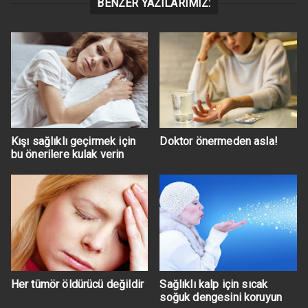
BENZER YAZILARIMIZ:
Kışı sağlıklı geçirmek için
Doktor önermeden asla!
bu önerilere kulak verin
Her tümör öldürücü değildir
Sağlıklı kalp için sıcak
soğuk dengesini koruyun