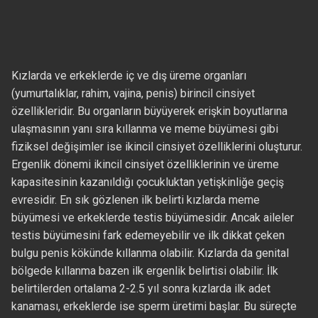
Kızlarda ve erkeklerde iç ve dış üreme organları
(yumurtalıklar, rahim, vajina, penis) birincil cinsiyet
özellikleridir. Bu organların büyüyerek erişkin boyutlarına
ulaşmasının yanı sıra kıllanma ve meme büyümesi gibi
fiziksel değişimler ise ikincil cinsiyet özelliklerini oluşturur.
Ergenlik dönemi ikincil cinsiyet özelliklerinin ve üreme
kapasitesinin kazanıldığı çocukluktan yetişkinliğe geçiş
evresidir. En sık gözlenen ilk belirti kızlarda meme
büyümesi ve erkeklerde testis büyümesidir. Ancak aileler
testis büyümesini fark edemeyebilir ve ilk dikkat çeken
bulgu penis kökünde kıllanma olabilir. Kızlarda da genital
bölgede kıllanma bazen ilk ergenlik belirtisi olabilir. İlk
belirtilerden ortalama 2-2.5 yıl sonra kızlarda ilk adet
kanaması, erkeklerde ise sperm üretimi başlar. Bu süreçte