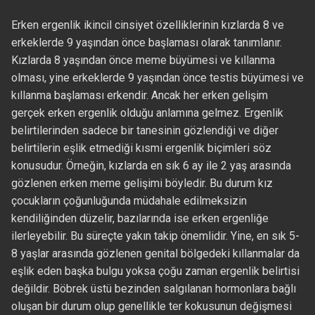
Erken ergenlik ikincil cinsiyet özelliklerinin kızlarda 8 ve
erkeklerde 9 yaşından önce başlaması olarak tanımlanır.
Kızlarda 8 yaşından önce meme büyümesi ve kıllanma
olması, yine erkeklerde 9 yaşından önce testis büyümesi ve
kıllanma başlaması erkendir. Ancak her erken gelişim
gerçek erken ergenlik olduğu anlamına gelmez. Ergenlik
belirtilerinden sadece bir tanesinin gözlendiği ve diğer
belirtilerin eşlik etmediği kısmi ergenlik biçimleri söz
konusudur. Örneğin, kızlarda en sık 6 ay ile 2 yaş arasında
gözlenen erken meme gelişimi böyledir. Bu durum kız
çocukların çoğunluğunda müdahale edilmeksizin
kendiliğinden düzelir, bazılarında ise erken ergenliğe
ilerleyebilir. Bu süreçte yakın takip önemlidir. Yine, en sık 5-
8 yaşlar arasında gözlenen genital bölgedeki kıllanmalar da
eşlik eden başka bulgu yoksa çoğu zaman ergenlik belirtisi
değildir. Böbrek üstü bezinden salgılanan hormonlara bağlı
oluşan bir durum olup genellikle ter kokusunun değişmesi