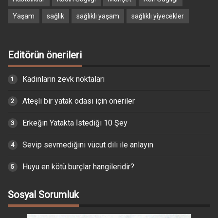
Yaşam
sağlık
sağlıklı yaşam
sağlıklı yiyecekler
Editörün önerileri
Kadınların zevk noktaları
Ateşli bir yatak odası için öneriler
Erkeğin Yatakta İstediği 10 Şey
Sevip sevmediğini vücut dili ile anlayın
Huyu en kötü burçlar hangileridir?
Sosyal Sorumluk